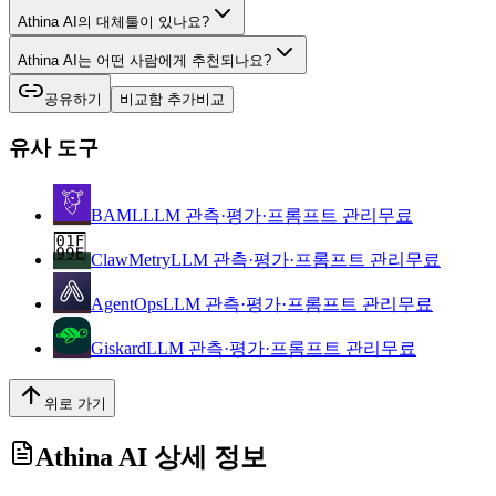
Athina AI의 대체툴이 있나요?
Athina AI는 어떤 사람에게 추천되나요?
공유하기
비교함 추가
비교
유사 도구
BAML
LLM 관측·평가·프롬프트 관리
무료
ClawMetry
LLM 관측·평가·프롬프트 관리
무료
AgentOps
LLM 관측·평가·프롬프트 관리
무료
Giskard
LLM 관측·평가·프롬프트 관리
무료
위로 가기
Athina AI
상세 정보