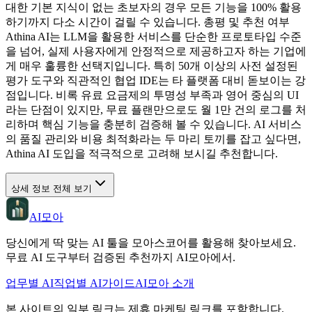
대한 기본 지식이 없는 초보자의 경우 모든 기능을 100% 활용
하기까지 다소 시간이 걸릴 수 있습니다. 총평 및 추천 여부
Athina AI는 LLM을 활용한 서비스를 단순한 프로토타입 수준
을 넘어, 실제 사용자에게 안정적으로 제공하고자 하는 기업에
게 매우 훌륭한 선택지입니다. 특히 50개 이상의 사전 설정된
평가 도구와 직관적인 협업 IDE는 타 플랫폼 대비 돋보이는 강
점입니다. 비록 유료 요금제의 투명성 부족과 영어 중심의 UI
라는 단점이 있지만, 무료 플랜만으로도 월 1만 건의 로그를 처
리하며 핵심 기능을 충분히 검증해 볼 수 있습니다. AI 서비스
의 품질 관리와 비용 최적화라는 두 마리 토끼를 잡고 싶다면,
Athina AI 도입을 적극적으로 고려해 보시길 추천합니다.
상세 정보 전체 보기
AI모아
당신에게 딱 맞는 AI 툴을 모아스코어를 활용해 찾아보세요.
무료 AI 도구부터 검증된 추천까지 AI모아에서.
업무별 AI
직업별 AI
가이드
AI모아 소개
본 사이트의 일부 링크는 제휴 마케팅 링크를 포함합니다.