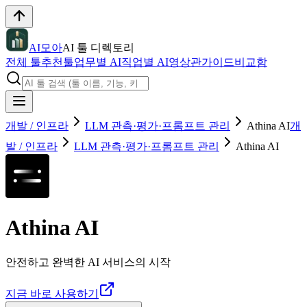
AI모아
AI 툴 디렉토리
전체 툴
추천툴
업무별 AI
직업별 AI
영상관
가이드
비교함
개발 / 인프라
LLM 관측·평가·프롬프트 관리
Athina AI
개
발 / 인프라
LLM 관측·평가·프롬프트 관리
Athina AI
Athina AI
안전하고 완벽한 AI 서비스의 시작
지금 바로 사용하기