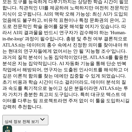
모든 도구를 능숙하게 다루기까지는 상당한 학습 시간이 필요
합니다. 직관적인 UI를 제공하려 노력하지만 여전히 전문적인
지식이 요구됩니다. AI의 맥락 오해 가능성: 최신 AI가 도입되
었음에도 불구하고, 비유적 표현이나 특정 문화권의 은어, 고
도로 전문적인 학술 용어를 잘못 해석할 여지가 있습니다. 따
라서 AI의 결과물을 반드시 연구자가 검수해야 하는 'Human-
in-the-loop' 과정이 필수입니다. 총평 및 추천 여부 결론적으로
ATLAS.ti는 데이터의 홍수 속에서 진정한 의미를 찾아내야 하
는 현대의 연구자들에게 없어서는 안 될 '지능형 조수'입니다.
과거의 질적 분석이 노동 집약적이었다면, ATLAS.ti를 활용한
분석은 지능 집약적입니다. AI 자동화 기능을 통해 단순 반복
작업에서 해방되어, 연구자는 도출된 인사이트를 해석하고 더
깊은 이론적 함의를 찾는 데에만 집중할 수 있게 되었습니다.
초기 비용과 학습 시간이 다소 걸리더라도, 데이터 분석의 질
과 속도를 획기적으로 높이고 싶은 분들이라면 ATLAS.ti는 투
자 가치가 충분한 최고의 도구입니다. 특히 대규모 텍스트 데
이터를 다루는 팀 프로젝트라면 주저 없이 이 툴을 도입하시길
강력히 추천합니다.
상세 정보 전체 보기