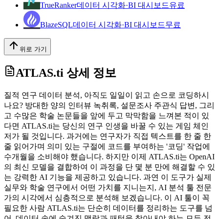
TrueRanker
데이터 시각화·BI 대시보드
유료
BlazeSQL
데이터 시각화·BI 대시보드
무료
위로 가기
ATLAS.ti
상세 정보
질적 연구 데이터 분석, 아직도 일일이 읽고 손으로 코딩하시
나요? 방대한 양의 인터뷰 녹취록, 설문조사 주관식 답변, 그리
고 수많은 학술 논문들을 앞에 두고 막막함을 느껴본 적이 있
다면 ATLAS.ti는 당신의 연구 인생을 바꿀 수 있는 게임 체인
저가 될 것입니다. 과거에는 연구자가 직접 텍스트를 한 줄 한
줄 읽어가며 의미 있는 구절에 코드를 부여하는 '코딩' 작업에
수개월을 소비해야 했습니다. 하지만 이제 ATLAS.ti는 OpenAI
의 최신 모델을 결합하여 이 과정을 단 몇 분 만에 해결할 수 있
는 강력한 AI 기능을 제공하고 있습니다. 과연 이 도구가 실제
실무와 학술 연구에서 어떤 가치를 지니는지, AI 분석 툴 전문
가의 시각에서 심층적으로 분석해 보겠습니다. 이 AI 툴이 꼭
필요한 사람 ATLAS.ti는 단순히 데이터를 정리하는 도구를 넘
어, 데이터 속에 숨겨진 맥락과 패턴을 찾아내야 하는 모든 전