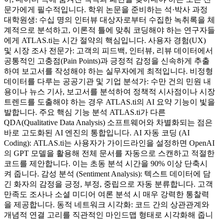
문가에게 필수적입니다. 학위 논문을 준비하는 석·박사 과정
대학원생: 수십 명의 인터뷰 대상자로부터 수집한 녹취록을 체
계적으로 분석하고, 이론적 틀에 맞춰 코딩해야 하는 연구자들
에게 ATLAS.ti는 시간 절약의 핵심입니다. 사용자 경험(UX)
및 시장 조사 전문가: 고객의 피드백, 인터뷰, 리뷰 데이터에서
공통적인 고충점(Pain Points)과 긍정적 감정을 신속하게 추출
하여 보고서를 작성해야 하는 실무자에게 최적입니다. 비정형
데이터를 다루는 공공기관 및 기업 분석가: 수만 건의 민원 내
용이나 뉴스 기사, 보고서를 분석하여 정책적 시사점이나 시장
트렌드를 도출해야 하는 경우 ATLAS.ti의 AI 요약 기능이 빛을
발합니다. 주요 핵심 기능 분석 ATLAS.ti가 다른
QDA(Qualitative Data Analysis) 소프트웨어와 차별화되는 점은
바로 고도화된 AI 엔진의 통합입니다. AI 자동 코딩 (AI
Coding): ATLAS.ti는 사용자가 가이드라인을 설정하면 OpenAI
의 GPT 모델을 활용해 전체 문서를 자동으로 스캔하고 적절한
코드를 제안합니다. 이는 초동 분석 시간을 90% 이상 단축시
켜 줍니다. 감성 분석 (Sentiment Analysis): 텍스트 데이터에 담
긴 화자의 감정을 긍정, 부정, 중립으로 자동 분류합니다. 고객
만족도 조사나 소셜 미디어 여론 분석 시 매우 강력한 통찰력
을 제공합니다. 동적 네트워크 시각화: 코드 간의 상관관계와
개념적 연결 고리를 직관적인 마인드맵 형태로 시각화해 줍니