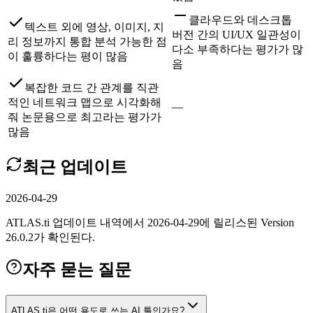
클라우드와 데스크톱
텍스트 외에 영상, 이미지, 지
버전 간의 UI/UX 일관성이
리 정보까지 통합 분석 가능한 점
다소 부족하다는 평가가 많
이 훌륭하다는 평이 많음
음
복잡한 코드 간 관계를 직관
적인 네트워크 맵으로 시각화해
—
줘 논문용으로 최고라는 평가가
많음
최근 업데이트
2026-04-29
ATLAS.ti 업데이트 내역에서 2026-04-29에 릴리스된 Version
26.0.2가 확인된다.
자주 묻는 질문
ATLAS.ti은 어떤 용도로 쓰는 AI 툴인가요?