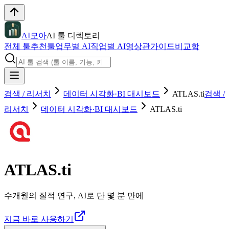
AI모아
AI 툴 디렉토리
전체 툴
추천툴
업무별 AI
직업별 AI
영상관
가이드
비교함
검색 / 리서치
데이터 시각화·BI 대시보드
ATLAS.ti
검색 /
리서치
데이터 시각화·BI 대시보드
ATLAS.ti
ATLAS.ti
수개월의 질적 연구, AI로 단 몇 분 만에
지금 바로 사용하기