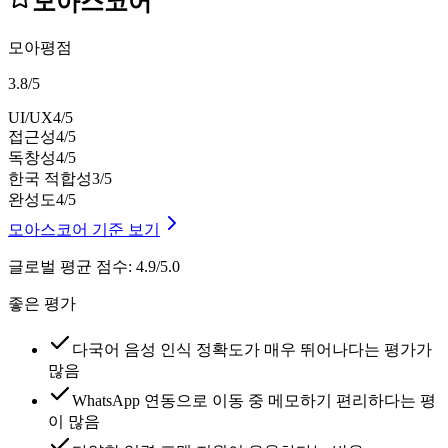
모아스코어
모아평점
3.8
/
5
UI/UX
4
/5
접근성
4
/5
독창성
4
/5
한국 적합성
3
/5
완성도
4
/5
모아스코어 기준 보기
글로벌 평균 점수
:
4.9/5.0
좋은 평가
다국어 음성 인식 정확도가 매우 뛰어나다는 평가가
많음
WhatsApp 연동으로 이동 중 메모하기 편리하다는 평
이 많음