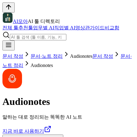
AI모아
AI 툴 디렉토리
전체 툴
추천툴
업무별 AI
직업별 AI
영상관
가이드
비교함
문서 작성
문서·노트 정리
Audionotes
문서 작성
문서·
노트 정리
Audionotes
Audionotes
말하는 대로 정리되는 똑똑한 AI 노트
지금 바로 사용하기