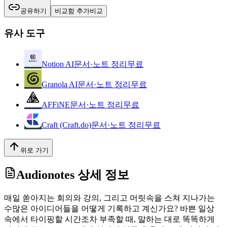
공유하기
비교함 추가
비교
유사 도구
Notion AI
문서·노트 정리
무료
Granola AI
문서·노트 정리
무료
AFFiNE
문서·노트 정리
무료
Craft (Craft.do)
문서·노트 정리
무료
위로 가기
Audionotes
상세 정보
매일 쏟아지는 회의와 강의, 그리고 머릿속을 스쳐 지나가는
수많은 아이디어들을 어떻게 기록하고 계신가요? 바쁜 일상
속에서 타이핑할 시간조차 부족할 때, 말하는 대로 똑똑하게