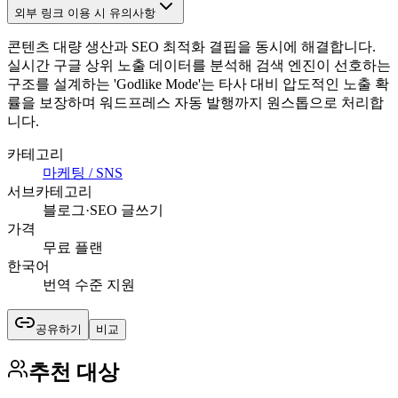
외부 링크 이용 시 유의사항
콘텐츠 대량 생산과 SEO 최적화 결핍을 동시에 해결합니다.
실시간 구글 상위 노출 데이터를 분석해 검색 엔진이 선호하는
구조를 설계하는 'Godlike Mode'는 타사 대비 압도적인 노출 확
률을 보장하며 워드프레스 자동 발행까지 원스톱으로 처리합
니다.
카테고리
마케팅 / SNS
서브카테고리
블로그·SEO 글쓰기
가격
무료 플랜
한국어
번역 수준 지원
공유하기
비교
추천 대상