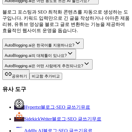
AutoBlogging.ai은 어떤 용도로 쓰는 AI 툴인가요?
블로그 포스팅과 SEO 최적화 콘텐츠를 자동으로 생성하는 도
구입니다. 키워드 입력만으로 긴 글을 작성하거나 아마존 제품
리뷰, 유튜브 영상을 블로그 글로 변환하는 기능을 제공하여
효율적인 웹사이트 운영을 돕습니다.
AutoBlogging.ai은 한국어를 지원하나요?
AutoBlogging.ai의 대체툴이 있나요?
AutoBlogging.ai은 어떤 사람에게 추천되나요?
공유하기
비교함 추가
비교
유사 도구
Hypertxt
블로그·SEO 글쓰기
유료
SidekickWriter
블로그·SEO 글쓰기
무료
Addlly AI
블로그·SEO 글쓰기
유료