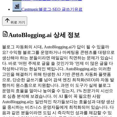
Castmagic
블로그·SEO 글쓰기
유료
위로 가기
AutoBlogging.ai
상세 정보
블로그 자동화의 시대, AutoBlogging.ai가 답이 될 수 있을까
요? 수익형 블로그를 운영하거나 마케팅용 콘텐츠를 대량으로
생산해야 하는 분들이라면 매일같이 직면하는 문제가 있습니
다. 바로 '어떤 주제로 글을 쓸 것인가'와 '언제 이 많은 글을 다
작성하나'라는 현실적인 벽입니다. AutoBlogging.ai는 이러한
고민을 해결하기 위해 탄생한 AI 기반 콘텐츠 자동화 플랫폼
으로, 단순한 글쓰기를 넘어 검색 엔진 최적화(SEO)와 자동 발
행까지 원스톱으로 지원합니다. 과연 이 도구가 실제 블로그
운영의 효율을 얼마나 높여줄 수 있는지, 1% 전문가의 시선으
로 심층 분석해 보겠습니다. 이 AI 툴이 꼭 필요한 사람
AutoBlogging.ai는 일반적인 작가들보다는 효율성과 대량 생산
을 중시하는 비즈니스 운영자들에게 최적화되어 있습니다. 다
음과 같은 분들이라면 도입 시 즉각적인 성과를 체감할 수 있