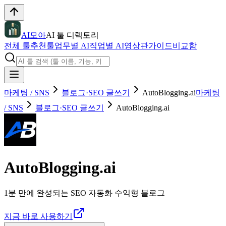
AI모아
AI 툴 디렉토리
전체 툴
추천툴
업무별 AI
직업별 AI
영상관
가이드
비교함
마케팅 / SNS
블로그·SEO 글쓰기
AutoBlogging.ai
마케팅
/ SNS
블로그·SEO 글쓰기
AutoBlogging.ai
AutoBlogging.ai
1분 만에 완성되는 SEO 자동화 수익형 블로그
지금 바로 사용하기