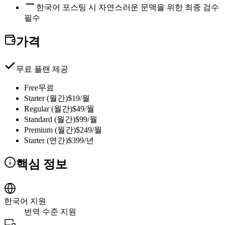
한국어 포스팅 시 자연스러운 문맥을 위한 최종 검수
필수
가격
무료 플랜 제공
Free
무료
Starter (월간)
$19/월
Regular (월간)
$49/월
Standard (월간)
$99/월
Premium (월간)
$249/월
Starter (연간)
$399/년
핵심 정보
한국어 지원
번역 수준 지원