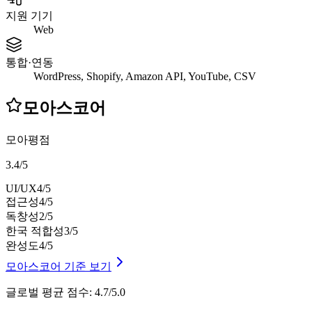
지원 기기
Web
통합·연동
WordPress, Shopify, Amazon API, YouTube, CSV
모아스코어
모아평점
3.4
/
5
UI/UX
4
/5
접근성
4
/5
독창성
2
/5
한국 적합성
3
/5
완성도
4
/5
모아스코어 기준 보기
글로벌 평균 점수
:
4.7/5.0