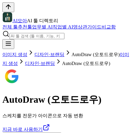
AI모아
AI 툴 디렉토리
전체 툴
추천툴
업무별 AI
직업별 AI
영상관
가이드
비교함
이미지 생성
디자인·브랜딩
AutoDraw (오토드로우)
이미
지 생성
디자인·브랜딩
AutoDraw (오토드로우)
AutoDraw (오토드로우)
스케치를 전문가 아이콘으로 자동 변환
지금 바로 사용하기