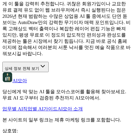
게 이 툴을 강력히 추천합니다. 귀찮은 회원가입이나 교묘한
유료 결제 유도 없이 웹 브라우저에서 즉시 실행된다는 점은
2026년 현재 범람하는 수많은 상업용 AI 툴 중에서도 단연 돋
보이는 AutoDraw만의 강력한 무기이자 매력 포인트입니다. 비
록 고해상도 벡터 출력이나 복잡한 레이어 편집 기능은 빠져
있지만, 평생 무료로 이 정도의 압도적인 편의성과 완성도를
제공하는 툴은 시장에서 찾기 힘듭니다. 지금 바로 공식 홈페
이지에 접속해서 여러분의 서툰 낙서를 멋진 예술 작품으로 바
꿔보시길 바랍니다.
상세 정보 전체 보기
AI모아
당신에게 딱 맞는 AI 툴을 모아스코어를 활용해 찾아보세요.
무료 AI 도구부터 검증된 추천까지 AI모아에서.
업무별 AI
직업별 AI
가이드
AI모아 소개
본 사이트의 일부 링크는 제휴 마케팅 링크를 포함합니다.
상호명
: