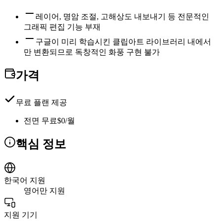
레이어, 명암 조절, 고해상도 내보내기 등 전문적인
그래픽 편집 기능 부재
구글이 미리 학습시킨 클립아트 라이브러리 내에서
만 변환되므로 독창적인 화풍 구현 불가
가격
무료 플랜 제공
전면 무료
$0/월
핵심 정보
한국어 지원
영어만 지원
지원 기기