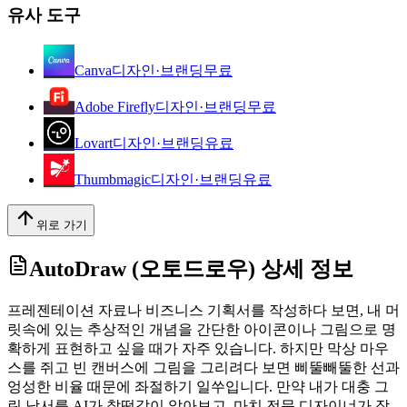
유사 도구
Canva
디자인·브랜딩
무료
Adobe Firefly
디자인·브랜딩
무료
Lovart
디자인·브랜딩
유료
Thumbmagic
디자인·브랜딩
유료
위로 가기
AutoDraw (오토드로우)
상세 정보
프레젠테이션 자료나 비즈니스 기획서를 작성하다 보면, 내 머
릿속에 있는 추상적인 개념을 간단한 아이콘이나 그림으로 명
확하게 표현하고 싶을 때가 자주 있습니다. 하지만 막상 마우
스를 쥐고 빈 캔버스에 그림을 그리려다 보면 삐뚤빼뚤한 선과
엉성한 비율 때문에 좌절하기 일쑤입니다. 만약 내가 대충 그
린 낙서를 AI가 찰떡같이 알아보고, 마치 전문 디자이너가 작