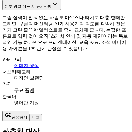
외부 링크 이용 시 유의사항
그림 실력이 전혀 없는 사람도 마우스나 터치로 대충 형태만
그리면, 구글의 머신러닝 AI가 사용자의 의도를 파악해 전문
가가 그린 깔끔한 일러스트로 즉시 교체해 줍니다. 복잡한 프
롬프트 입력 없이 오직 '스케치 인식 및 자동 제안'이라는 독보
적인 기능 하나만으로 프레젠테이션, 교육 자료, 소셜 미디어
용 아이콘을 1초 만에 완성할 수 있습니다.
카테고리
이미지 생성
서브카테고리
디자인·브랜딩
가격
무료 플랜
한국어
영어만 지원
공유하기
비교
추천 대상