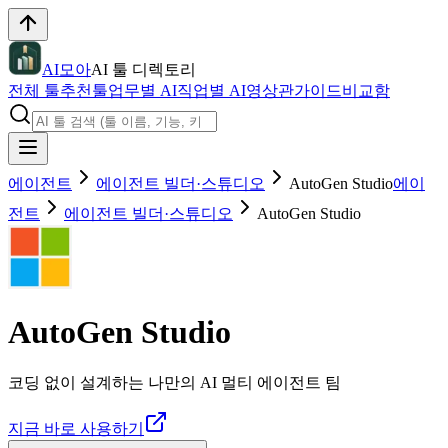
AI모아
AI 툴 디렉토리
전체 툴
추천툴
업무별 AI
직업별 AI
영상관
가이드
비교함
에이전트
에이전트 빌더·스튜디오
AutoGen Studio
에이
전트
에이전트 빌더·스튜디오
AutoGen Studio
AutoGen Studio
코딩 없이 설계하는 나만의 AI 멀티 에이전트 팀
지금 바로 사용하기