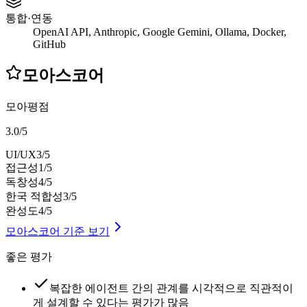
통합·연동
OpenAI API, Anthropic, Google Gemini, Ollama, Docker,
GitHub
모아스코어
모아평점
3.0
/
5
UI/UX
3
/5
접근성
1
/5
독창성
4
/5
한국 적합성
3
/5
완성도
4
/5
모아스코어 기준 보기
좋은 평가
복잡한 에이전트 간의 관계를 시각적으로 직관적이
게 설계할 수 있다는 평가가 많음