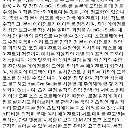
활용 사례 및 장점 AutoGen Studio를 실무에 도입했을 때 얻을
수 있는 이점은 단순히 '빠르다'는 것을 넘어 '정교함'에 있습니
다. 종합 시장 분석 리포트 생성: 검색 에이전트가 최신 정보를
수집하고, 분석 에이전트가 데이터를 정리하며, 작가 에이전트
가 최종 보고서를 작성하는 일련의 과정을 AutoGen Studio 내
에서 단 한 번의 클릭으로 수행할 수 있습니다. 소프트웨어 버
그 수정 자동화: 에러 로그를 입력하면 분석 에이전트가 원인
을 파악하고, 코딩 에이전트가 수정안을 제시하며, 테스트 에
이전트가 검증까지 마치는 자율적인 개발 파이프라인 구축이
가능합니다. 개인 맞춤형 학습 커리큘럼 설계: 학습자의 수준
을 진단하는 에이전트와 교안을 작성하는 에이전트가 협력하
여, 사용자의 피드백에 따라 실시간으로 변화하는 최적의 교육
코스를 생성할 수 있습니다. 아쉬운 점 및 한계 강력한 성능에
도 불구하고 AutoGen Studio를 사용할 때 주의해야 할 몇 가지
사항이 있습니다. 초기 환경 설정의 진입 장벽: 웹 서비스 형태
가 아닌 오픈 소스 소프트웨어이기 때문에, 로컬 환경에 파이
썬을 설치하고 라이브러리를 관리하는 등의 기초적인 개발 지
식이 필요하다는 점이 초보자에게는 다소 어려울 수 있습니다.
API 비용 최적화 문제: 여러 에이전트가 서로 대화를 주고받는
특성상, 단일 챗봇을 사용할 때보다 LLM API 토큰 소모량이
급격히 늘어날 수 있어 세심한 토큰 관리가 요구됩니다. 복잡