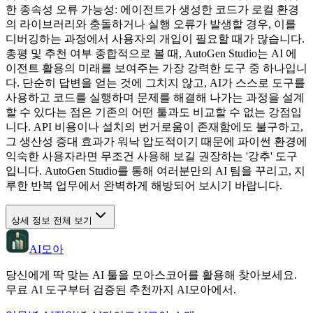
한 종속성 오류 가능성: 에이전트가 생성한 코드가 로컬 환경
의 라이브러리와 충돌하거나 실행 오류가 발생할 경우, 이를
디버깅하는 과정에서 사용자의 개입이 필요할 때가 많습니다.
총평 및 추천 여부 종합적으로 볼 때, AutoGen Studio는 AI 에
이전트 활용의 미래를 보여주는 가장 강력한 도구 중 하나입니
다. 단순히 답변을 얻는 것에 그치지 않고, AI가 스스로 도구를
사용하고 코드를 실행하며 문제를 해결해 나가는 과정을 설계
할 수 있다는 점은 기존의 어떤 툴과도 비교할 수 없는 강점입
니다. API 비용이나 설치의 번거로움이 존재함에도 불구하고,
그 생산성 증대 효과가 워낙 압도적이기 때문에 파이썬 환경에
익숙한 사용자라면 무조건 사용해 보길 권장하는 '강추' 도구
입니다. AutoGen Studio를 통해 여러분만의 AI 팀을 꾸리고, 지
루한 반복 업무에서 완벽하게 해방되어 보시기 바랍니다.
상세 정보 전체 보기
AI모아
당신에게 딱 맞는 AI 툴을 모아스코어를 활용해 찾아보세요.
무료 AI 도구부터 검증된 추천까지 AI모아에서.