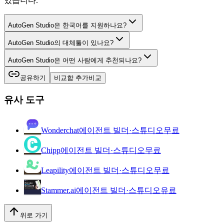
있습니다.
AutoGen Studio은 한국어를 지원하나요?
AutoGen Studio의 대체툴이 있나요?
AutoGen Studio은 어떤 사람에게 추천되나요?
공유하기
비교함 추가
비교
유사 도구
Wonderchat
에이전트 빌더·스튜디오
무료
Chipp
에이전트 빌더·스튜디오
무료
Leapility
에이전트 빌더·스튜디오
무료
Stammer.ai
에이전트 빌더·스튜디오
유료
위로 가기