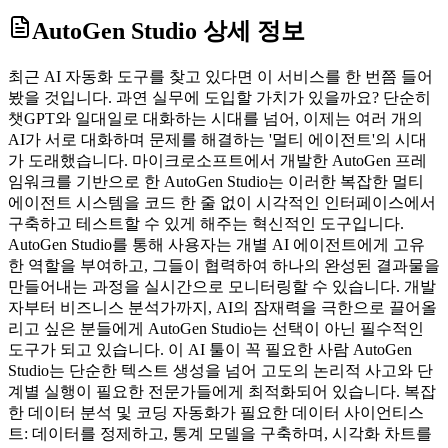
AutoGen Studio
상세 정보
최근 AI 자동화 도구를 찾고 있다면 이 서비스를 한 번쯤 들어
봤을 것입니다. 과연 실무에 도입할 가치가 있을까요? 단순히
챗GPT와 일대일로 대화하는 시대를 넘어, 이제는 여러 개의
AI가 서로 대화하며 문제를 해결하는 '멀티 에이전트'의 시대
가 도래했습니다. 마이크로소프트에서 개발한 AutoGen 프레
임워크를 기반으로 한 AutoGen Studio는 이러한 복잡한 멀티
에이전트 시스템을 코드 한 줄 없이 시각적인 인터페이스에서
구축하고 테스트할 수 있게 해주는 혁신적인 도구입니다.
AutoGen Studio를 통해 사용자는 개별 AI 에이전트에게 고유
한 역할을 부여하고, 그들이 협력하여 하나의 완성된 결과물을
만들어내는 과정을 실시간으로 모니터링할 수 있습니다. 개발
자부터 비즈니스 분석가까지, AI의 잠재력을 극한으로 끌어올
리고 싶은 분들에게 AutoGen Studio는 선택이 아닌 필수적인
도구가 되고 있습니다. 이 AI 툴이 꼭 필요한 사람 AutoGen
Studio는 단순한 텍스트 생성을 넘어 고도의 논리적 사고와 단
계별 실행이 필요한 전문가들에게 최적화되어 있습니다. 복잡
한 데이터 분석 및 코딩 자동화가 필요한 데이터 사이언티스
트: 데이터를 정제하고, 통계 모델을 구축하며, 시각화 차트를