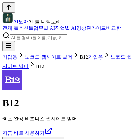
AI모아
AI 툴 디렉토리
전체 툴
추천툴
업무별 AI
직업별 AI
영상관
가이드
비교함
기업용
노코드·웹사이트 빌더
B12
기업용
노코드·웹
사이트 빌더
B12
B12
60초 완성 비즈니스 웹사이트 빌더
지금 바로 사용하기