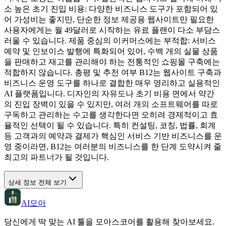
소 높은 초기 진입 비용: 다양한 비즈니스 도구가 포함되어 있
어 가성비는 좋지만, 단순한 정보 제공용 웹사이트만 필요한
사용자에게는 월 49달러로 시작하는 유료 플랜이 다소 부담스
러울 수 있습니다. 제품 중심의 이커머스에는 부적합: 서비스
예약 및 인보이스 발행에 특화되어 있어, 수백 개의 실물 상품
을 판매하고 재고를 관리해야 하는 전통적인 쇼핑몰 구축에는
적합하지 않습니다. 총평 및 추천 여부 B12는 웹사이트 구축과
비즈니스 운영 도구를 하나로 결합한 매우 영리하고 실용적인
AI 플랫폼입니다. 디자인의 자유도나 초기 비용 면에서 약간
의 진입 장벽이 있을 수 있지만, 여러 개의 소프트웨어를 따로
구독하고 관리하는 수고를 생각한다면 오히려 경제적이고 효
율적인 선택이 될 수 있습니다. 특히 컨설팅, 코칭, 법률, 회계
등 고객과의 예약과 결제가 핵심인 서비스 기반 비즈니스를 운
영 중이라면, B12는 여러분의 비즈니스를 한 단계 도약시켜 줄
최고의 파트너가 될 것입니다.
상세 정보 전체 보기
AI모아
당신에게 딱 맞는 AI 툴을 모아스코어를 활용해 찾아보세요.