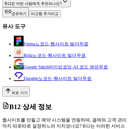
B12은 어떤 사람에게 추천되나요?
공유하기
비교함 추가
비교
유사 도구
Figma
노코드·웹사이트 빌더
무료
Brila
노코드·웹사이트 빌더
무료
Google Stitch
바이브코딩·AI 코드 생성
무료
Durable
노코드·웹사이트 빌더
무료
위로 가기
B12
상세 정보
웹사이트를 만들고 예약 시스템을 연동하며, 결제와 고객 관리
까지 따로따로 설정하느라 지치셨나요? B12는 이러한 서비스