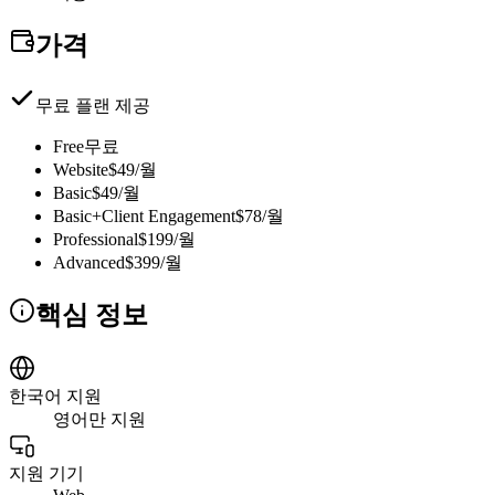
가격
무료 플랜 제공
Free
무료
Website
$49/월
Basic
$49/월
Basic+Client Engagement
$78/월
Professional
$199/월
Advanced
$399/월
핵심 정보
한국어 지원
영어만 지원
지원 기기