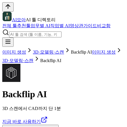
AI모아
AI 툴 디렉토리
전체 툴
추천툴
업무별 AI
직업별 AI
영상관
가이드
비교함
이미지 생성
3D·모델링·스캔
Backflip AI
이미지 생성
3D·모델링·스캔
Backflip AI
Backflip AI
3D 스캔에서 CAD까지 단 1분
지금 바로 사용하기