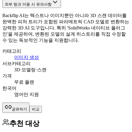
외부 링크 이용 시 유의사항
Backflip AI는 텍스트나 이미지뿐만 아니라 3D 스캔 데이터를
완벽한 피처 트리가 포함된 파라메트릭 CAD 모델로 변환하는
강력한 3D AI 도구입니다. 특히 'SolidWorks 네이티브 플러그
인'을 제공하여, 변환된 모델의 설계 히스토리를 직접 수정할
수 있는 독보적인 기능을 지원합니다.
카테고리
이미지 생성
서브카테고리
3D·모델링·스캔
가격
무료 플랜
한국어
영어만 지원
공유하기
비교
추천 대상