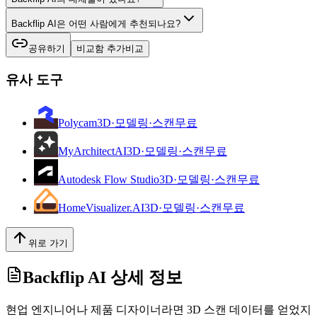
Backflip AI은 어떤 사람에게 추천되나요?
공유하기
비교함 추가
비교
유사 도구
Polycam
3D·모델링·스캔
무료
MyArchitectAI
3D·모델링·스캔
무료
Autodesk Flow Studio
3D·모델링·스캔
무료
HomeVisualizer.AI
3D·모델링·스캔
무료
위로 가기
Backflip AI
상세 정보
현업 엔지니어나 제품 디자이너라면 3D 스캔 데이터를 얻었지