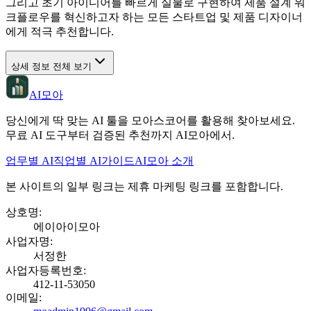
그리고 초기 아이디어를 빠르게 실물로 구현하여 제품 설계 워
크플로우를 혁신하고자 하는 모든 스타트업 및 제품 디자이너
에게 적극 추천합니다.
상세 정보 전체 보기
AI모아
당신에게 딱 맞는 AI 툴을 모아스코어를 활용해 찾아보세요.
무료 AI 도구부터 검증된 추천까지 AI모아에서.
업무별 AI
직업별 AI
가이드
AI모아 소개
본 사이트의 일부 링크는 제휴 마케팅 링크를 포함합니다.
상호명
:
에이아이모아
사업자명
:
서정한
사업자등록번호
:
412-11-53050
이메일
: