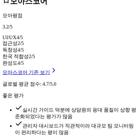
모아스코어
모아평점
3.2
/
5
UI/UX
4
/5
접근성
2
/5
독창성
4
/5
한국 적합성
2
/5
완성도
4
/5
모아스코어 기준 보기
글로벌 평균 점수
:
4.7/5.0
좋은 평가
실시간 가이드 덕분에 상담원의 응대 품질이 상향 평
준화되었다는 평가가 많음
관리자 대시보드가 직관적이라 대규모 팀 모니터링
이 편리하다는 평이 많음