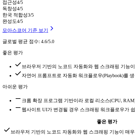
접근성
4
/5
독창성
4
/5
한국 적합성
3
/5
완성도
4
/5
모아스코어 기준 보기
글로벌 평균 점수
:
4.6/5.0
좋은 평가
브라우저 기반의 노코드 자동화와 웹 스크래핑 기능이
자연어 프롬프트로 자동화 워크플로우(Playbook)를
아쉬운 평가
크롬 확장 프로그램 기반이라 로컬 리소스(CPU, RA
웹사이트 UI가 변경될 경우 스크래핑 워크플로우가 쉽
좋은 평가
브라우저 기반의 노코드 자동화와 웹 스크래핑 기능이 매우