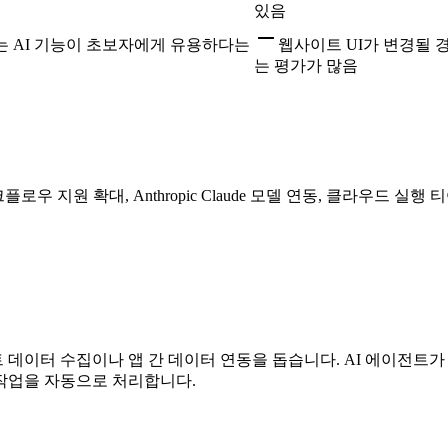
있음
하는 AI 기능이 초보자에게 유용하다는
웹사이트 UI가 변경될 
는 평가가 많음
로우 지원 확대, Anthropic Claude 모델 연동, 클라우드 실
데이터 수집이나 앱 간 데이터 연동을 돕습니다. AI 에이전트
작업을 자동으로 처리합니다.