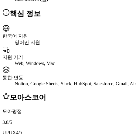
핵심 정보
한국어 지원
영어만 지원
지원 기기
Web, Windows, Mac
통합·연동
Notion, Google Sheets, Slack, HubSpot, Salesforce, Gmail, Air
모아스코어
모아평점
3.8
/
5
UI/UX
4
/5