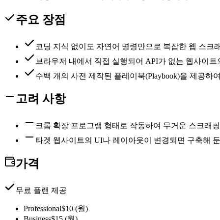
주요 장점
코딩 지식 없이도 자연어 명령만으로 복잡한 웹 스크
브라우저 내에서 직접 실행되어 API가 없는 웹사이트
수백 개의 사전 제작된 플레이북(Playbook)을 제공
고려 사항
크롬 확장 프로그램 형태로 작동하여 무거운 스크래핑 작
타겟 웹사이트의 UI나 레이아웃이 변경되면 구축해 
가격
무료 플랜 제공
Professional
$10 (월)
Business
$15 (월)