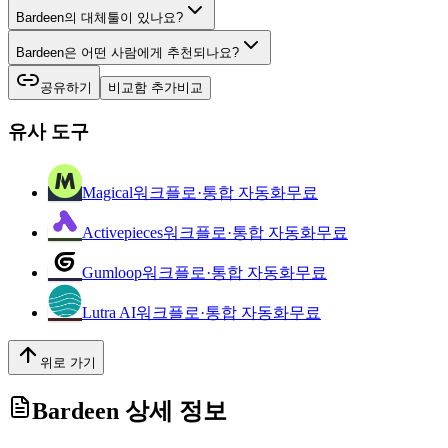
Bardeen의 대체툴이 있나요?
Bardeen은 어떤 사람에게 추천되나요?
공유하기
비교함 추가
비교
유사 도구
Magical
워크플로·통합 자동화
무료
Activepieces
워크플로·통합 자동화
무료
Gumloop
워크플로·통합 자동화
무료
Lutra AI
워크플로·통합 자동화
무료
위로 가기
Bardeen
상세 정보