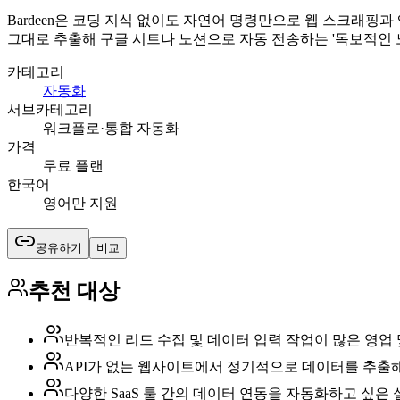
Bardeen은 코딩 지식 없이도 자연어 명령만으로 웹 스크래핑
그대로 추출해 구글 시트나 노션으로 자동 전송하는 '독보적인 
카테고리
자동화
서브카테고리
워크플로·통합 자동화
가격
무료 플랜
한국어
영어만 지원
공유하기
비교
추천 대상
반복적인 리드 수집 및 데이터 입력 작업이 많은 영업
API가 없는 웹사이트에서 정기적으로 데이터를 추출
다양한 SaaS 툴 간의 데이터 연동을 자동화하고 싶은