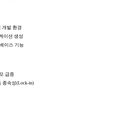
원 개발 환경
케이션 생성
터베이스 기능
소모 급증
성(Lock-in)