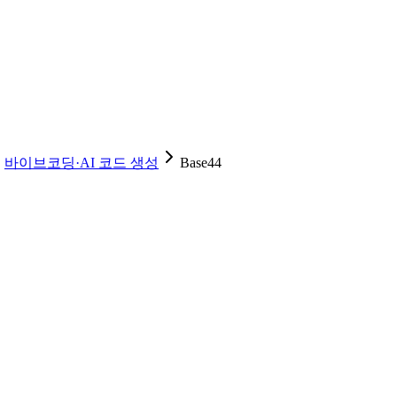
바이브코딩·AI 코드 생성
Base44