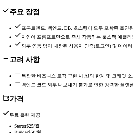
주요 장점
프론트엔드, 백엔드, DB, 호스팅이 모두 포함된 올인
자연어 프롬프트만으로 즉시 작동하는 풀스택 애플리
외부 연동 없이 내장된 사용자 인증(로그인) 및 데이
고려 사항
복잡한 비즈니스 로직 구현 시 AI의 한계 및 크레딧 
백엔드 코드 외부 내보내기 불가로 인한 강력한 플랫폼 종속
가격
무료 플랜 제공
Starter
$25/월
Builder
$50/월