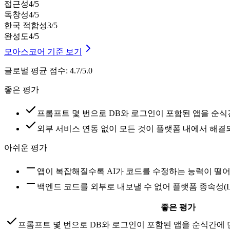
접근성
4
/5
독창성
4
/5
한국 적합성
3
/5
완성도
4
/5
모아스코어 기준 보기
글로벌 평균 점수
:
4.7/5.0
좋은 평가
프롬프트 몇 번으로 DB와 로그인이 포함된 앱을 순
외부 서비스 연동 없이 모든 것이 플랫폼 내에서 해
아쉬운 평가
앱이 복잡해질수록 AI가 코드를 수정하는 능력이 떨
백엔드 코드를 외부로 내보낼 수 없어 플랫폼 종속성(Lo
좋은 평가
프롬프트 몇 번으로 DB와 로그인이 포함된 앱을 순식간에