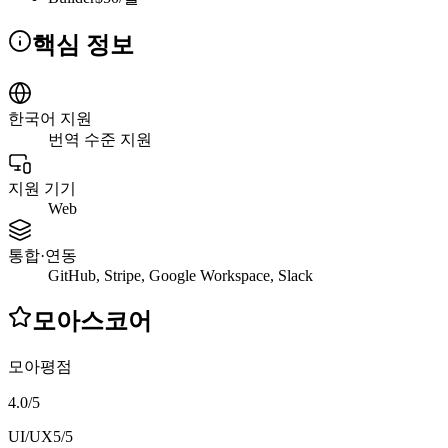
핵심 정보
한국어 지원
번역 수준 지원
지원 기기
Web
통합·연동
GitHub, Stripe, Google Workspace, Slack
모아스코어
모아평점
4.0
/
5
UI/UX
5
/5