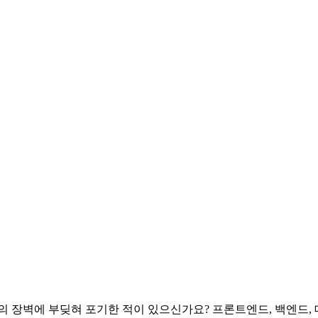
의 장벽에 부딪혀 포기한 적이 있으신가요? 프론트엔드, 백엔드, 