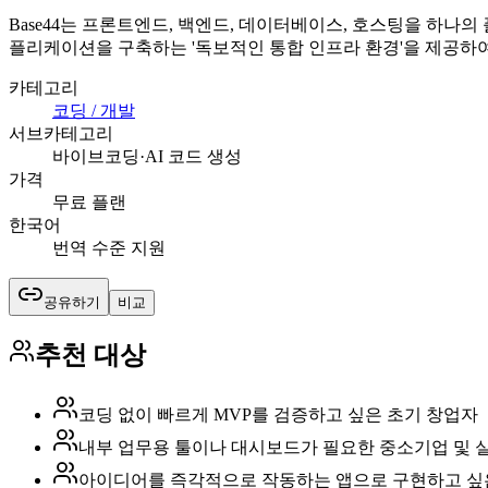
Base44는 프론트엔드, 백엔드, 데이터베이스, 호스팅을 하나
플리케이션을 구축하는 '독보적인 통합 인프라 환경'을 제공하
카테고리
코딩 / 개발
서브카테고리
바이브코딩·AI 코드 생성
가격
무료 플랜
한국어
번역 수준 지원
공유하기
비교
추천 대상
코딩 없이 빠르게 MVP를 검증하고 싶은 초기 창업자
내부 업무용 툴이나 대시보드가 필요한 중소기업 및 
아이디어를 즉각적으로 작동하는 앱으로 구현하고 싶