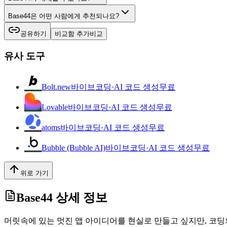
Base44은 어떤 사람에게 추천되나요?
공유하기
비교함 추가
비교
유사 도구
Bolt.new
바이브코딩·AI 코드 생성
무료
Lovable
바이브코딩·AI 코드 생성
무료
atoms
바이브코딩·AI 코드 생성
무료
Bubble (Bubble AI)
바이브코딩·AI 코드 생성
무료
위로 가기
Base44
상세 정보
머릿속에 있는 멋진 앱 아이디어를 현실로 만들고 싶지만, 코딩