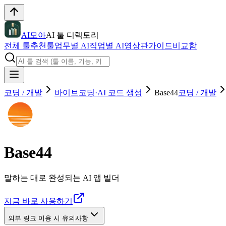
AI모아
AI 툴 디렉토리
전체 툴
추천툴
업무별 AI
직업별 AI
영상관
가이드
비교함
코딩 / 개발
바이브코딩·AI 코드 생성
Base44
코딩 / 개발
Base44
말하는 대로 완성되는 AI 앱 빌더
지금 바로 사용하기
외부 링크 이용 시 유의사항