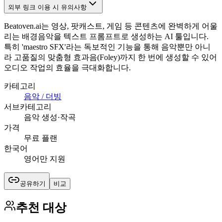
외부 링크 이용 시 유의사항
Beatoven.ai는 영상, 팟캐스트, 게임 등 콘텐츠에 완벽하게 어울
리는 배경음악을 텍스트 프롬프트로 생성하는 AI 툴입니다.
특히 'maestro SFX'라는 독보적인 기능을 통해 음악뿐만 아니
라 고품질의 맞춤형 효과음(Foley)까지 한 번에 생성할 수 있어
오디오 작업의 효율을 극대화합니다.
카테고리
음악 / 더빙
서브카테고리
음악 생성·작곡
가격
무료 플랜
한국어
영어만 지원
공유하기
비교
추천 대상