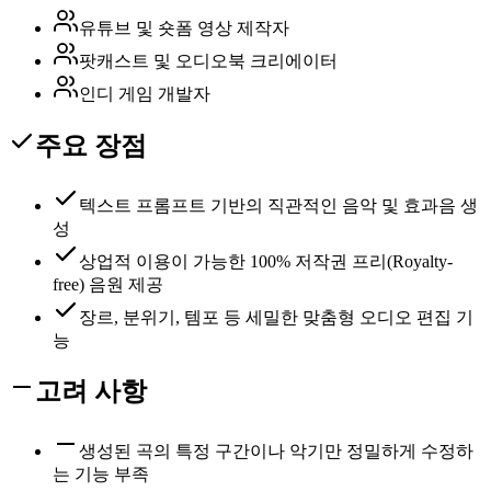
유튜브 및 숏폼 영상 제작자
팟캐스트 및 오디오북 크리에이터
인디 게임 개발자
주요 장점
텍스트 프롬프트 기반의 직관적인 음악 및 효과음 생
성
상업적 이용이 가능한 100% 저작권 프리(Royalty-
free) 음원 제공
장르, 분위기, 템포 등 세밀한 맞춤형 오디오 편집 기
능
고려 사항
생성된 곡의 특정 구간이나 악기만 정밀하게 수정하
는 기능 부족