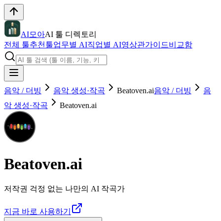
AI모아
AI 툴 디렉토리
전체 툴
추천툴
업무별 AI
직업별 AI
영상관
가이드
비교함
음악 / 더빙
음악 생성·작곡
Beatoven.ai
음악 / 더빙
음
악 생성·작곡
Beatoven.ai
Beatoven.ai
저작권 걱정 없는 나만의 AI 작곡가
지금 바로 사용하기