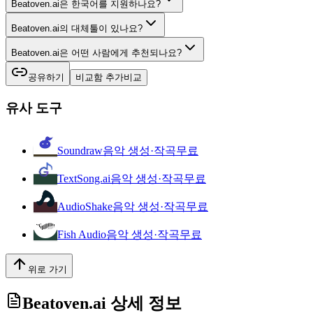
Beatoven.ai은 한국어를 지원하나요?
Beatoven.ai의 대체툴이 있나요?
Beatoven.ai은 어떤 사람에게 추천되나요?
공유하기
비교함 추가
비교
유사 도구
Soundraw
음악 생성·작곡
무료
TextSong.ai
음악 생성·작곡
무료
AudioShake
음악 생성·작곡
무료
Fish Audio
음악 생성·작곡
무료
위로 가기
Beatoven.ai
상세 정보