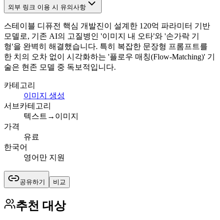
외부 링크 이용 시 유의사항
스테이블 디퓨전 핵심 개발진이 설계한 120억 파라미터 기반
모델로, 기존 AI의 고질병인 '이미지 내 오타'와 '손가락 기
형'을 완벽히 해결했습니다. 특히 복잡한 문장형 프롬프트를
한 치의 오차 없이 시각화하는 '플로우 매칭(Flow-Matching)' 기
술은 현존 모델 중 독보적입니다.
카테고리
이미지 생성
서브카테고리
텍스트→이미지
가격
유료
한국어
영어만 지원
공유하기
비교
추천 대상