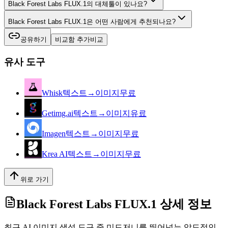
Black Forest Labs FLUX.1의 대체툴이 있나요?
Black Forest Labs FLUX.1은 어떤 사람에게 추천되나요?
공유하기
비교함 추가
비교
유사 도구
Whisk
텍스트→이미지
무료
Getimg.ai
텍스트→이미지
유료
Imagen
텍스트→이미지
무료
Krea AI
텍스트→이미지
무료
위로 가기
Black Forest Labs FLUX.1
상세 정보
최근 AI 이미지 생성 도구 중 미드저니를 뛰어넘는 압도적인