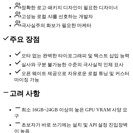
정확한 로고·패키지 디자인이 필요한 디자이너
고성능 로컬 AI를 선호하는 개발자
극사실주의 화보가 필요한 마케터
주요 장점
오타 없는 완벽한 타이포그래피 및 텍스트 삽입 능력
실사와 구분 불가능한 수준의 극사실적 인체 묘사
오픈 웨이트 제공으로 자유로운 로컬 튜닝 및 커스터
마이징 가능
고려 사항
최소 16GB~24GB 이상의 높은 GPU VRAM 사양 요
구
초보자가 바로 쓰기에는 설치 및 API 설정 진입장벽
이 높음