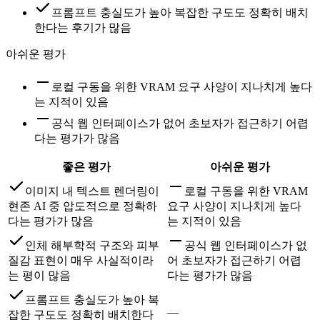
프롬프트 충실도가 높아 복잡한 구도도 정확히 배치
한다는 후기가 많음
아쉬운 평가
로컬 구동을 위한 VRAM 요구 사양이 지나치게 높다
는 지적이 있음
공식 웹 인터페이스가 없어 초보자가 접근하기 어렵
다는 평가가 많음
좋은 평가
아쉬운 평가
이미지 내 텍스트 렌더링이
로컬 구동을 위한 VRAM
현존 AI 중 압도적으로 정확하
요구 사양이 지나치게 높다
다는 평가가 많음
는 지적이 있음
인체 해부학적 구조와 피부
공식 웹 인터페이스가 없
질감 표현이 매우 사실적이라
어 초보자가 접근하기 어렵
는 평이 많음
다는 평가가 많음
프롬프트 충실도가 높아 복
—
잡한 구도도 정확히 배치한다