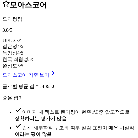
모아스코어
모아평점
3.8
/
5
UI/UX
3
/5
접근성
4
/5
독창성
4
/5
한국 적합성
3
/5
완성도
5
/5
모아스코어 기준 보기
글로벌 평균 점수
:
4.8/5.0
좋은 평가
이미지 내 텍스트 렌더링이 현존 AI 중 압도적으로
정확하다는 평가가 많음
인체 해부학적 구조와 피부 질감 표현이 매우 사실적
이라는 평이 많음