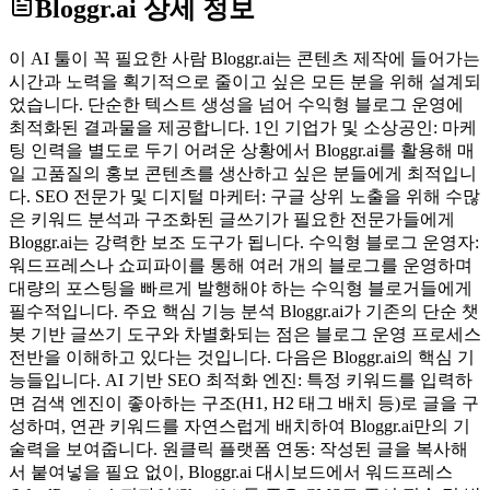
Bloggr.ai
상세 정보
이 AI 툴이 꼭 필요한 사람 Bloggr.ai는 콘텐츠 제작에 들어가는
시간과 노력을 획기적으로 줄이고 싶은 모든 분을 위해 설계되
었습니다. 단순한 텍스트 생성을 넘어 수익형 블로그 운영에
최적화된 결과물을 제공합니다. 1인 기업가 및 소상공인: 마케
팅 인력을 별도로 두기 어려운 상황에서 Bloggr.ai를 활용해 매
일 고품질의 홍보 콘텐츠를 생산하고 싶은 분들에게 최적입니
다. SEO 전문가 및 디지털 마케터: 구글 상위 노출을 위해 수많
은 키워드 분석과 구조화된 글쓰기가 필요한 전문가들에게
Bloggr.ai는 강력한 보조 도구가 됩니다. 수익형 블로그 운영자:
워드프레스나 쇼피파이를 통해 여러 개의 블로그를 운영하며
대량의 포스팅을 빠르게 발행해야 하는 수익형 블로거들에게
필수적입니다. 주요 핵심 기능 분석 Bloggr.ai가 기존의 단순 챗
봇 기반 글쓰기 도구와 차별화되는 점은 블로그 운영 프로세스
전반을 이해하고 있다는 것입니다. 다음은 Bloggr.ai의 핵심 기
능들입니다. AI 기반 SEO 최적화 엔진: 특정 키워드를 입력하
면 검색 엔진이 좋아하는 구조(H1, H2 태그 배치 등)로 글을 구
성하며, 연관 키워드를 자연스럽게 배치하여 Bloggr.ai만의 기
술력을 보여줍니다. 원클릭 플랫폼 연동: 작성된 글을 복사해
서 붙여넣을 필요 없이, Bloggr.ai 대시보드에서 워드프레스