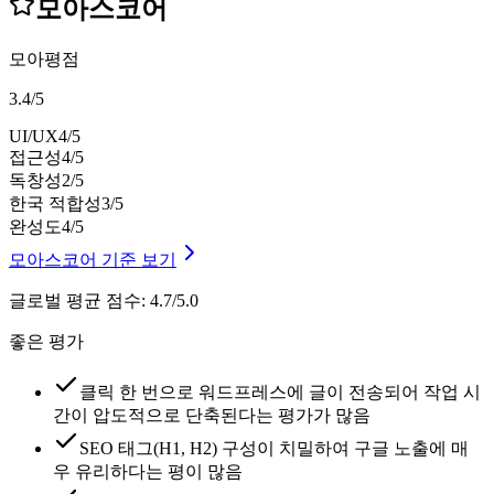
모아스코어
모아평점
3.4
/
5
UI/UX
4
/5
접근성
4
/5
독창성
2
/5
한국 적합성
3
/5
완성도
4
/5
모아스코어 기준 보기
글로벌 평균 점수
:
4.7/5.0
좋은 평가
클릭 한 번으로 워드프레스에 글이 전송되어 작업 시
간이 압도적으로 단축된다는 평가가 많음
SEO 태그(H1, H2) 구성이 치밀하여 구글 노출에 매
우 유리하다는 평이 많음