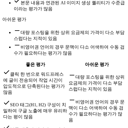
본문 내용과 연관된 AI 이미지 생성 퀄리티가 수준급
이라는 평가가 많음
아쉬운 평가
대량 포스팅을 위한 상위 요금제의 가격이 다소 부담
스럽다는 지적이 있음
비영어권 언어의 경우 문맥이 다소 어색하여 수동 검
수가 필요하다는 평가가 많음
좋은 평가
아쉬운 평가
클릭 한 번으로 워드프레스
대량 포스팅을 위한 상위
에 글이 전송되어 작업 시간이
요금제의 가격이 다소 부담
압도적으로 단축된다는 평가가
스럽다는 지적이 있음
많음
비영어권 언어의 경우 문
SEO 태그(H1, H2) 구성이 치
맥이 다소 어색하여 수동 검
밀하여 구글 노출에 매우 유리하
수가 필요하다는 평가가 많
다는 평이 많음
음