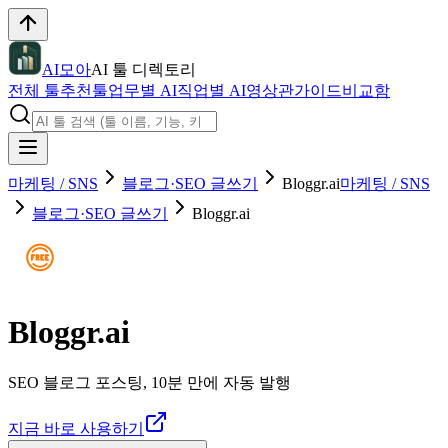
AI모아
AI 툴 디렉토리
전체 툴
추천툴
업무별 AI
직업별 AI
영상관
가이드
비교함
마케팅 / SNS
블로그·SEO 글쓰기
Bloggr.ai
마케팅 / SNS
블로그·SEO 글쓰기
Bloggr.ai
Bloggr.ai
SEO 블로그 포스팅, 10분 만에 자동 발행
지금 바로 사용하기