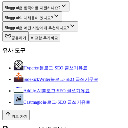
Bloggr.ai은 한국어를 지원하나요?
Bloggr.ai의 대체툴이 있나요?
Bloggr.ai은 어떤 사람에게 추천되나요?
공유하기
비교함 추가
비교
유사 도구
Hypertxt
블로그·SEO 글쓰기
유료
SidekickWriter
블로그·SEO 글쓰기
무료
Addlly AI
블로그·SEO 글쓰기
유료
Castmagic
블로그·SEO 글쓰기
유료
위로 가기