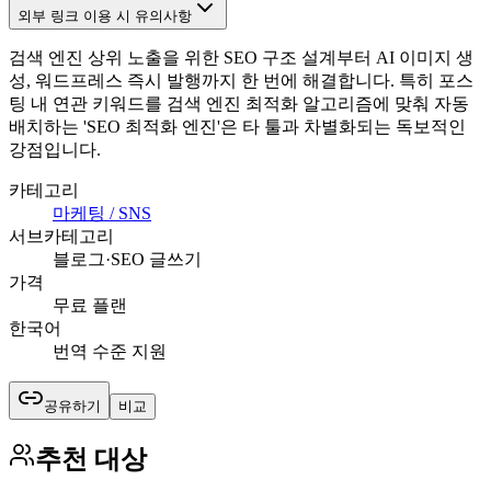
외부 링크 이용 시 유의사항
검색 엔진 상위 노출을 위한 SEO 구조 설계부터 AI 이미지 생
성, 워드프레스 즉시 발행까지 한 번에 해결합니다. 특히 포스
팅 내 연관 키워드를 검색 엔진 최적화 알고리즘에 맞춰 자동
배치하는 'SEO 최적화 엔진'은 타 툴과 차별화되는 독보적인
강점입니다.
카테고리
마케팅 / SNS
서브카테고리
블로그·SEO 글쓰기
가격
무료 플랜
한국어
번역 수준 지원
공유하기
비교
추천 대상