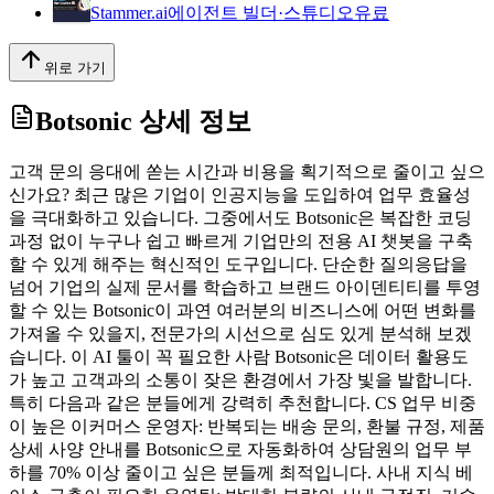
Stammer.ai
에이전트 빌더·스튜디오
유료
위로 가기
Botsonic
상세 정보
고객 문의 응대에 쏟는 시간과 비용을 획기적으로 줄이고 싶으
신가요? 최근 많은 기업이 인공지능을 도입하여 업무 효율성
을 극대화하고 있습니다. 그중에서도 Botsonic은 복잡한 코딩
과정 없이 누구나 쉽고 빠르게 기업만의 전용 AI 챗봇을 구축
할 수 있게 해주는 혁신적인 도구입니다. 단순한 질의응답을
넘어 기업의 실제 문서를 학습하고 브랜드 아이덴티티를 투영
할 수 있는 Botsonic이 과연 여러분의 비즈니스에 어떤 변화를
가져올 수 있을지, 전문가의 시선으로 심도 있게 분석해 보겠
습니다. 이 AI 툴이 꼭 필요한 사람 Botsonic은 데이터 활용도
가 높고 고객과의 소통이 잦은 환경에서 가장 빛을 발합니다.
특히 다음과 같은 분들에게 강력히 추천합니다. CS 업무 비중
이 높은 이커머스 운영자: 반복되는 배송 문의, 환불 규정, 제품
상세 사양 안내를 Botsonic으로 자동화하여 상담원의 업무 부
하를 70% 이상 줄이고 싶은 분들께 최적입니다. 사내 지식 베