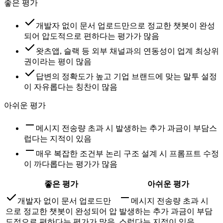
좋은 평가
개발자 없이 문서 업로드만으로 정교한 챗봇이 완성
되어 압도적으로 편하다는 평가가 많음
왓츠앱, 슬랙 등 외부 채널과의 연동성이 업계 최상위
권이라는 평이 많음
답변의 정확도가 높고 기업 브랜드에 맞는 말투 설정
이 자유롭다는 칭찬이 많음
아쉬운 평가
메시지 전송량 초과 시 발생하는 추가 과금이 부담스
럽다는 지적이 있음
매우 복잡한 조건부 논리 구조 설계 시 프롬프트 수정
이 까다롭다는 평가가 많음
좋은 평가
아쉬운 평가
개발자 없이 문서 업로드만
메시지 전송량 초과 시
으로 정교한 챗봇이 완성되어 압
발생하는 추가 과금이 부담
도적으로 편하다는 평가가 많음
스럽다는 지적이 있음