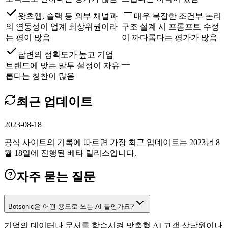
왓츠앱, 슬랙 등 외부 채널과
매우 복잡한 조건부 논리
의 연동성이 업계 최상위권이라
구조 설계 시 프롬프트 수정
는 평이 많음
이 까다롭다는 평가가 많음
답변의 정확도가 높고 기업
—
브랜드에 맞는 말투 설정이 자유
롭다는 칭찬이 많음
최근 업데이트
2023-08-18
공식 사이트의 기록에 따르면 가장 최근 업데이트는 2023년 8
월 18일에 진행된 베타 릴리스입니다.
자주 묻는 질문
Botsonic은 어떤 용도로 쓰는 AI 툴인가요?
기업의 데이터나 문서를 학습시켜 맞춤형 AI 고객 상담원이나