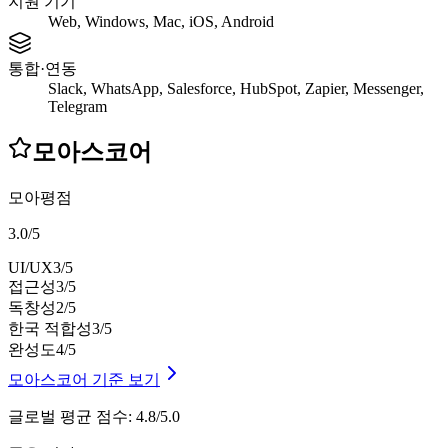
지원 기기
Web, Windows, Mac, iOS, Android
통합·연동
Slack, WhatsApp, Salesforce, HubSpot, Zapier, Messenger,
Telegram
모아스코어
모아평점
3.0
/
5
UI/UX
3
/5
접근성
3
/5
독창성
2
/5
한국 적합성
3
/5
완성도
4
/5
모아스코어 기준 보기
글로벌 평균 점수
:
4.8/5.0