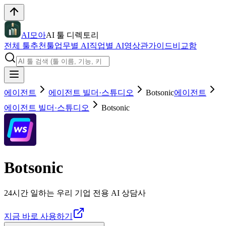
AI모아
AI 툴 디렉토리
전체 툴
추천툴
업무별 AI
직업별 AI
영상관
가이드
비교함
에이전트
에이전트 빌더·스튜디오
Botsonic
에이전트
에이전트 빌더·스튜디오
Botsonic
Botsonic
24시간 일하는 우리 기업 전용 AI 상담사
지금 바로 사용하기