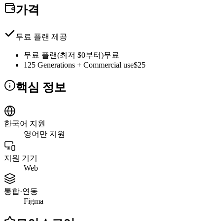
가격
무료 플랜 제공
무료 플랜(최저 $0부터)
무료
125 Generations + Commercial use
$25
핵심 정보
한국어 지원
영어만 지원
지원 기기
Web
통합·연동
Figma