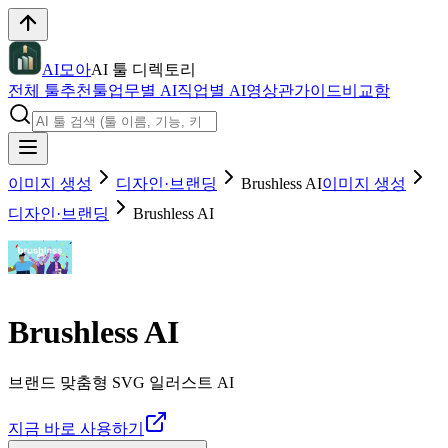
AI모아
AI 툴 디렉토리
전체 툴
추천툴
업무별 AI
직업별 AI
영상관
가이드
비교함
이미지 생성
디자인·브랜딩
Brushless AI
이미지 생성
디자인·브랜딩
Brushless AI
Brushless AI
브랜드 맞춤형 SVG 일러스트 AI
지금 바로 사용하기