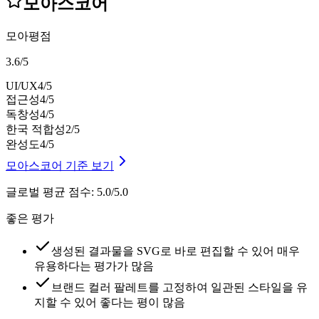
모아스코어
모아평점
3.6
/
5
UI/UX
4
/5
접근성
4
/5
독창성
4
/5
한국 적합성
2
/5
완성도
4
/5
모아스코어 기준 보기
글로벌 평균 점수
:
5.0/5.0
좋은 평가
생성된 결과물을 SVG로 바로 편집할 수 있어 매우
유용하다는 평가가 많음
브랜드 컬러 팔레트를 고정하여 일관된 스타일을 유
지할 수 있어 좋다는 평이 많음