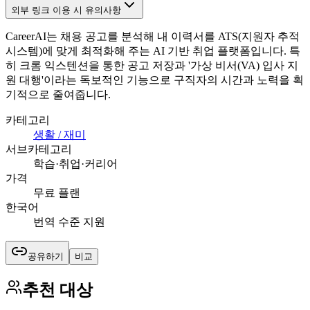
외부 링크 이용 시 유의사항
CareerAI는 채용 공고를 분석해 내 이력서를 ATS(지원자 추적
시스템)에 맞게 최적화해 주는 AI 기반 취업 플랫폼입니다. 특
히 크롬 익스텐션을 통한 공고 저장과 '가상 비서(VA) 입사 지
원 대행'이라는 독보적인 기능으로 구직자의 시간과 노력을 획
기적으로 줄여줍니다.
카테고리
생활 / 재미
서브카테고리
학습·취업·커리어
가격
무료 플랜
한국어
번역 수준 지원
공유하기
비교
추천 대상