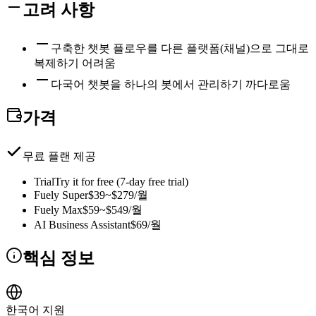
고려 사항
구축한 챗봇 플로우를 다른 플랫폼(채널)으로 그대로
복제하기 어려움
다국어 챗봇을 하나의 봇에서 관리하기 까다로움
가격
무료 플랜 제공
Trial
Try it for free (7-day free trial)
Fuely Super
$39~$279/월
Fuely Max
$59~$549/월
AI Business Assistant
$69/월
핵심 정보
한국어 지원