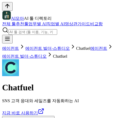
AI모아
AI 툴 디렉토리
전체 툴
추천툴
업무별 AI
직업별 AI
영상관
가이드
비교함
에이전트
에이전트 빌더·스튜디오
Chatfuel
에이전트
에이전트 빌더·스튜디오
Chatfuel
Chatfuel
SNS 고객 응대와 세일즈를 자동화하는 AI
지금 바로 사용하기