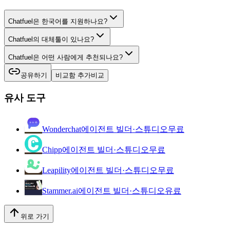
Chatfuel은 한국어를 지원하나요?
Chatfuel의 대체툴이 있나요?
Chatfuel은 어떤 사람에게 추천되나요?
공유하기
비교함 추가
비교
유사 도구
Wonderchat
에이전트 빌더·스튜디오
무료
Chipp
에이전트 빌더·스튜디오
무료
Leapility
에이전트 빌더·스튜디오
무료
Stammer.ai
에이전트 빌더·스튜디오
유료
위로 가기