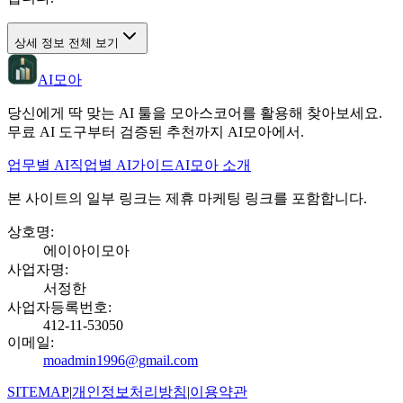
상세 정보 전체 보기
AI모아
당신에게 딱 맞는 AI 툴을 모아스코어를 활용해 찾아보세요.
무료 AI 도구부터 검증된 추천까지 AI모아에서.
업무별 AI
직업별 AI
가이드
AI모아 소개
본 사이트의 일부 링크는 제휴 마케팅 링크를 포함합니다.
상호명
:
에이아이모아
사업자명
:
서정한
사업자등록번호
:
412-11-53050
이메일
:
moadmin1996@gmail.com
SITEMAP
|
개인정보처리방침
|
이용약관