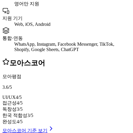
영어만 지원
지원 기기
Web, iOS, Android
통합·연동
WhatsApp, Instagram, Facebook Messenger, TikTok,
Shopify, Google Sheets, ChatGPT
모아스코어
모아평점
3.6
/
5
UI/UX
4
/5
접근성
4
/5
독창성
3
/5
한국 적합성
3
/5
완성도
4
/5
모아스코어 기준 보기