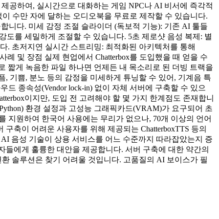
 성능을 제공하여, 실시간으로 대화하는 게임 NPC나 AI 비서에 즉각적
없이 수만 자에 달하는 오디오북을 무료로 제작할 수 있습니다.
니다. 미세 감정 조절 슬라이더 (독보적 기능): 기존 AI 툴들
의 강도를 세밀하게 조절할 수 있습니다. 5초 제로샷 음성 복제: 별
니다. 초저지연 실시간 스트리밍: 최적화된 아키텍처를 통해
 및 장점 실제 현업에서 Chatterbox를 도입했을 때 얻을 수
로 짧게 녹음한 파일 하나면 언제든 내 목소리로 된 더빙 트랙을
, 기쁨, 분노 등의 감정을 미세하게 튜닝할 수 있어, 기계음 특
속성(Vendor lock-in) 없이 자체 서버에 구축할 수 있으
terbox이지만, 도입 전 고려해야 할 몇 가지 한계점도 존재합니
Python) 환경 설정과 고성능 그래픽카드(VRAM)가 요구되어 초
 언어를 지원하여 한국어 사용에는 무리가 없으나, 70개 이상의 언어
축이 어려운 사용자를 위해 제공되는 ChatterboxTTS 등의
픈소스 AI 음성 기술이 상용 서비스를 어느 수준까지 따라잡았는지 증
용자들에게 훌륭한 대안을 제공합니다. 서버 구축에 대한 약간의
환 솔루션은 찾기 어려울 것입니다. 고품질의 AI 보이스가 필