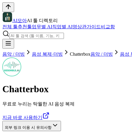
AI모아
AI 툴 디렉토리
전체 툴
추천툴
업무별 AI
직업별 AI
영상관
가이드
비교함
음악 / 더빙
음성 복제·더빙
Chatterbox
음악 / 더빙
음성 
Chatterbox
무료로 누리는 탁월한 AI 음성 복제
지금 바로 사용하기
외부 링크 이용 시 유의사항