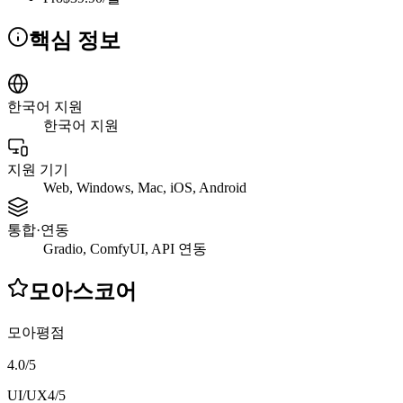
핵심 정보
한국어 지원
한국어 지원
지원 기기
Web, Windows, Mac, iOS, Android
통합·연동
Gradio, ComfyUI, API 연동
모아스코어
모아평점
4.0
/
5
UI/UX
4
/5