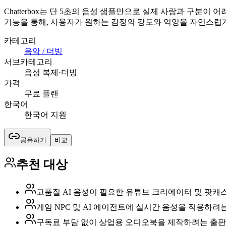
Chatterbox는 단 5초의 음성 샘플만으로 실제 사람과 구분
기능을 통해, 사용자가 원하는 감정의 강도와 억양을 자연스럽게
카테고리
음악 / 더빙
서브카테고리
음성 복제·더빙
가격
무료 플랜
한국어
한국어 지원
공유하기
비교
추천 대상
고품질 AI 음성이 필요한 유튜브 크리에이터 및 팟캐
게임 NPC 및 AI 에이전트에 실시간 음성을 적용하려
구독료 부담 없이 상업용 오디오북을 제작하려는 출