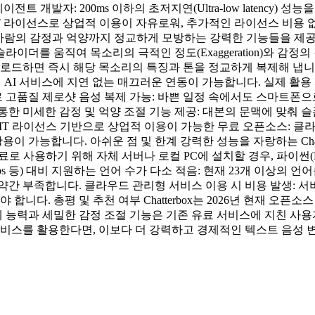
트 개발자: 200ms 이하의 초저지연(Ultra-low latency)
IT 라이선스로 상업적 이용이 자유로워, 추가적인 라이선스 비용 
어, 사람의 감정과 억양까지 정교하게 모방하는 강력한 기능들을 제공합
슬라이더를 움직여 목소리의 극적인 정도(Exaggeration)와 감정
만 업로드하면 즉시 해당 목소리의 특징과 톤을 정교하게 복제해 냅
AI 서비스에 지연 없는 매끄러운 연동이 가능합니다. 실제 활용 사례
로 고품질 제로샷 음성 복제 가능: 바쁜 일정 속에서도 스마트폰으
 미세한 감정 및 억양 조절 기능 제공: 대본의 문맥에 맞춰 슬픔
 라이선스 기반으로 상업적 이용이 가능한 무료 오픈소스: 클라우드 종
용이 가능합니다. 아쉬운 점 및 한계 강력한 성능을 자랑하는 Chat
무료로 사용하기 위해 자체 서버나 로컬 PC에 설치할 경우, 파이썬(
abs 등) 대비 지원하는 언어 수가 다소 적음: 현재 23개 이상의
 부족합니다. 클라우드 관리형 서비스 이용 시 비용 발생: 서버 구
합니다. 총평 및 추천 여부 Chatterbox는 2026년 현재 오
제 능력과 세밀한 감정 조절 기능은 기존 유료 서비스에 지친 사
서비스를 활용한다면, 이보다 더 강력하고 경제적인 텍스트 음성 변