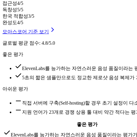
접근성
4
/5
독창성
5
/5
한국 적합성
3
/5
완성도
4
/5
모아스코어 기준 보기
글로벌 평균 점수
:
4.8/5.0
좋은 평가
ElevenLabs를 능가하는 자연스러운 음성 품질이라는
5초의 짧은 샘플만으로도 정교한 제로샷 음성 복제가
아쉬운 평가
직접 서버에 구축(Self-hosting)할 경우 초기 설정
지원 언어가 23개로 경쟁 상용 툴 대비 약간 적다는 
좋은 평가
ElevenLabs를 능가하는 자연스러운 음성 품질이라는 평가