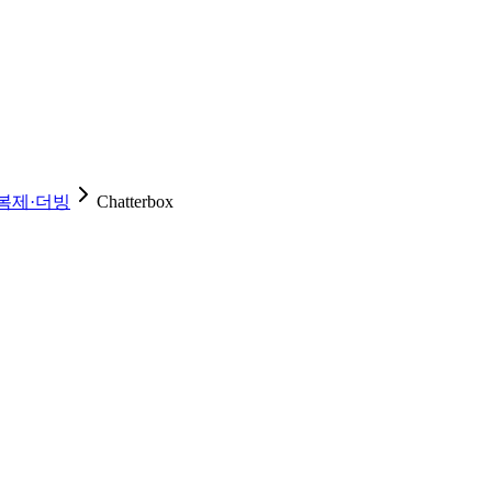
복제·더빙
Chatterbox