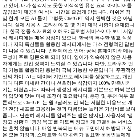
고 있어, 내가 생각지도 못한 이색적인 퓨전 요리 아이디어를
끊임없이 제공하여 식사 시간을 즐겁게 만듭니다. 아쉬운 점
및 한계 모든 AI 툴이 그렇듯 ChefGPT 역시 완벽한 것은 아닙
니다. 실제 사용 시 고려해야 할 몇 가지 제약 사항이 존재합니
다. 한국 전통 식재료의 이해도: 글로벌 서비스이다 보니 서양
식 레시피에는 매우 강점이 있으나, 한국의 특수한 발효 식품
이나 지역 특산물을 활용한 레시피에서는 다소 전형적인 답변
이 나올 수 있습니다. 인터페이스 언어: 공식 홈페이지와 메뉴
구성이 주로 영문으로 되어 있어, 영어가 익숙하지 않은 사용
자에게는 진입 장벽이 느껴질 수 있습니다. 다만, 브라우저 번
역 기능을 활용하면 충분히 극복 가능한 수준입니다. 주관적인
맛의 차이: AI는 데이터 기반으로 레시피를 생성하므로, 개인
마다 다른 미세한 간이나 선호하는 식감까지 100% 만족시키
기는 어렵습니다. 따라서 생성된 레시피를 기본으로 하되 본인
의 입맛에 맞는 미세 조정이 필요합니다. 총평 및 추천 여부 결
론적으로 ChefGPT는 월 3달러도 안 되는 저렴한 비용으로 개
인 전담 셰프를 고용하는 것과 다름없는 놀라운 가성비를 보여
줍니다. 단순히 레시피를 알려주는 앱은 많지만, 사용자의 '냉
장고 상황'과 '영양 목표'를 이토록 정교하게 연결하는 서비스
는 흔치 않습니다. 매일 반복되는 메뉴 고민에서 해방되고 싶
은 모든 가정과, 스마트한 식단 관리가 필요한 운동인들에게