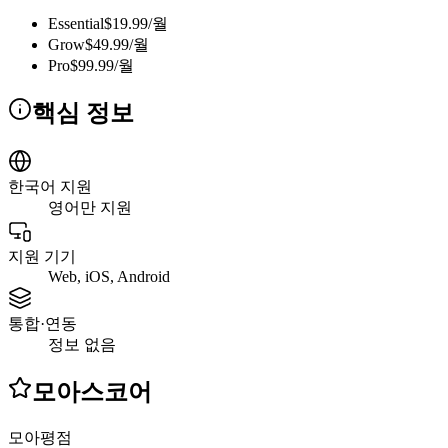
Essential
$19.99/월
Grow
$49.99/월
Pro
$99.99/월
핵심 정보
한국어 지원
영어만 지원
지원 기기
Web, iOS, Android
통합·연동
정보 없음
모아스코어
모아평점