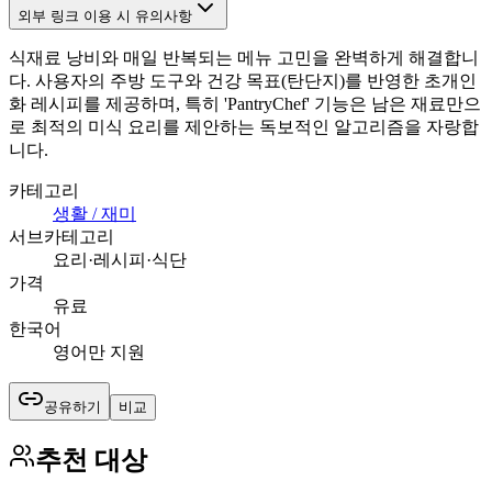
외부 링크 이용 시 유의사항
식재료 낭비와 매일 반복되는 메뉴 고민을 완벽하게 해결합니
다. 사용자의 주방 도구와 건강 목표(탄단지)를 반영한 초개인
화 레시피를 제공하며, 특히 'PantryChef' 기능은 남은 재료만으
로 최적의 미식 요리를 제안하는 독보적인 알고리즘을 자랑합
니다.
카테고리
생활 / 재미
서브카테고리
요리·레시피·식단
가격
유료
한국어
영어만 지원
공유하기
비교
추천 대상