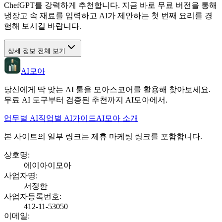
ChefGPT를 강력하게 추천합니다. 지금 바로 무료 버전을 통해
냉장고 속 재료를 입력하고 AI가 제안하는 첫 번째 요리를 경
험해 보시길 바랍니다.
상세 정보 전체 보기
AI모아
당신에게 딱 맞는 AI 툴을 모아스코어를 활용해 찾아보세요.
무료 AI 도구부터 검증된 추천까지 AI모아에서.
업무별 AI
직업별 AI
가이드
AI모아 소개
본 사이트의 일부 링크는 제휴 마케팅 링크를 포함합니다.
상호명
:
에이아이모아
사업자명
:
서정한
사업자등록번호
:
412-11-53050
이메일
: