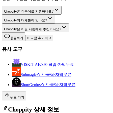
Choppity은 한국어를 지원하나요?
Choppity의 대체툴이 있나요?
Choppity은 어떤 사람에게 추천되나요?
공유하기
비교함 추가
비교
유사 도구
VISKIT AI
쇼츠·클립·자막
무료
Submagic
쇼츠·클립·자막
무료
ShortGenius
쇼츠·클립·자막
무료
위로 가기
Choppity
상세 정보