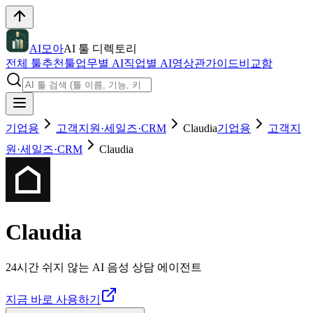
AI모아
AI 툴 디렉토리
전체 툴
추천툴
업무별 AI
직업별 AI
영상관
가이드
비교함
기업용
고객지원·세일즈·CRM
Claudia
기업용
고객지
원·세일즈·CRM
Claudia
Claudia
24시간 쉬지 않는 AI 음성 상담 에이전트
지금 바로 사용하기