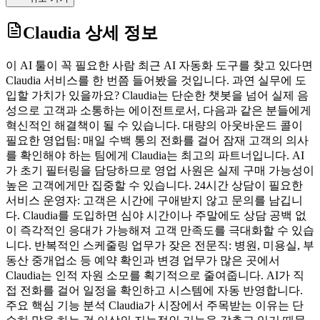
Claudia
상세 정보
이 AI 툴이 꼭 필요한 사람 최근 AI 자동화 도구를 찾고 있다면
Claudia 서비스를 한 번쯤 들어봤을 것입니다. 과연 실무에 도
입할 가치가 있을까요? Claudia는 단순한 챗봇을 넘어 실제 음
성으로 고객과 소통하는 에이전트로서, 다음과 같은 분들에게
혁신적인 해결책이 될 수 있습니다. 대량의 아웃바운드 콜이
필요한 영업팀: 매일 수백 통의 전화를 걸어 잠재 고객의 의사
를 확인해야 하는 팀에게 Claudia는 최고의 파트너입니다. AI
가 초기 필터링을 담당하므로 영업 사원은 실제 구매 가능성이
높은 고객에게만 집중할 수 있습니다. 24시간 상담이 필요한
서비스 운영자: 고객은 시간에 구애받지 않고 문의를 남깁니
다. Claudia를 도입하면 심야 시간이나 주말에도 상담 공백 없
이 즉각적인 응대가 가능해져 고객 만족도를 극대화할 수 있습
니다. 반복적인 스케줄링 업무가 잦은 전문직: 병원, 미용실, 부
동산 중개업소 등 예약 확인과 변경 업무가 많은 곳에서
Claudia는 인적 자원 소모를 획기적으로 줄여줍니다. AI가 직
접 전화를 걸어 일정을 확인하고 시스템에 자동 반영합니다.
주요 핵심 기능 분석 Claudia가 시장에서 주목받는 이유는 단