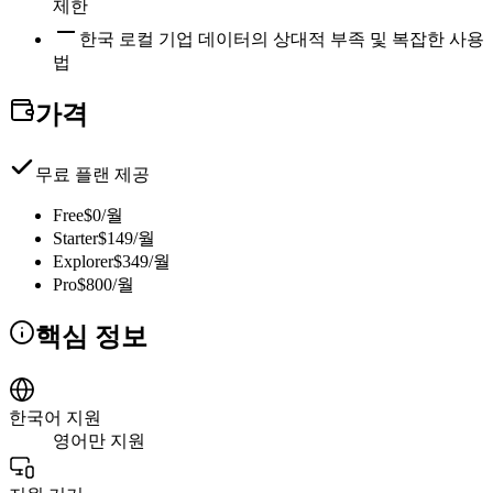
제한
한국 로컬 기업 데이터의 상대적 부족 및 복잡한 사용
법
가격
무료 플랜 제공
Free
$0/월
Starter
$149/월
Explorer
$349/월
Pro
$800/월
핵심 정보
한국어 지원
영어만 지원