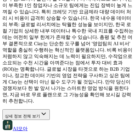
이 부족한 1인 창업자나 소규모 팀에게는 진입 장벽이 높게 느
껴질 수 있습니다. 특히 크레딧 기반 요금제라 대량 데이터 처
리 시 비용이 급격히 상승할 수 있습니다. 한국 내수용 데이터
의 부족: 글로벌 리서치에는 탁월한 성능을 보이지만, 한국 로
컬 기업의 상세한 내부 데이터나 특수한 국내 지표를 수집하는
데는 여전히 일부 한계가 존재할 수 있습니다. 총평 및 추천 여
부 결론적으로 Clay는 단순한 도구를 넘어 '영업팀의 AI 비서'
역할을 충실히 수행하는 혁신적인 플랫폼입니다. 비록 비용이
저렴하지 않고 익숙해지는 데 노력이 필요하지만, 수작업으로
소요되는 수천 시간을 아껴준다는 점에서 투자 대비 효과
(ROI)는 명확합니다. 글로벌 시장을 타겟으로 하는 B2B 기업
이나, 정교한 데이터 기반의 영업 전략을 구사하고 싶은 팀에
게 Clay는 선택이 아닌 필수 도구가 될 것입니다. 만약 당신이
경쟁자보다 한 발 앞서 나가는 스마트한 영업 방식을 원한다
면, 지금 바로 무료 플랜으로 그 가능성을 확인해 보시길 강력
히 추천합니다.
상세 정보 전체 보기
AI모아