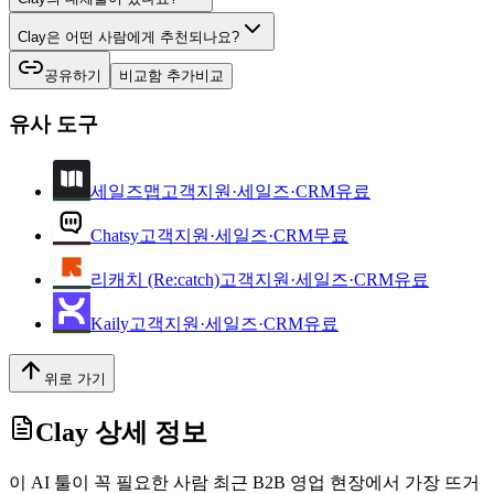
Clay은 어떤 사람에게 추천되나요?
공유하기
비교함 추가
비교
유사 도구
세일즈맵
고객지원·세일즈·CRM
유료
Chatsy
고객지원·세일즈·CRM
무료
리캐치 (Re:catch)
고객지원·세일즈·CRM
유료
Kaily
고객지원·세일즈·CRM
유료
위로 가기
Clay
상세 정보
이 AI 툴이 꼭 필요한 사람 최근 B2B 영업 현장에서 가장 뜨거