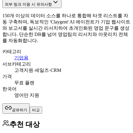
외부 링크 이용 시 유의사항
150개 이상의 데이터 소스를 하나로 통합해 타겟 리스트를 자
동 구축하며, 독보적인 'Claygent' AI 에이전트가 기업 웹사이트
와 보고서를 실시간 리서치하여 초개인화된 영업 문구를 생성
합니다. 단순한 DB를 넘어 영업팀의 리서치와 아웃리치 전체
를 자동화합니다.
카테고리
기업용
서브카테고리
고객지원·세일즈·CRM
가격
무료 플랜
한국어
영어만 지원
공유하기
비교
추천 대상