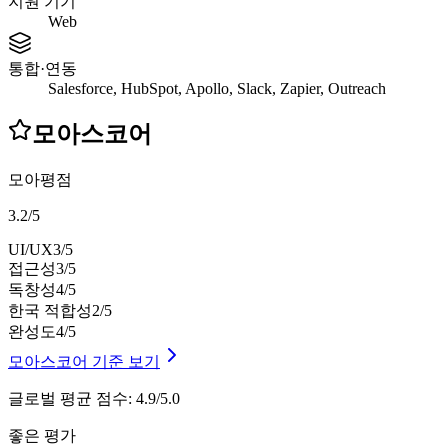
지원 기기
Web
통합·연동
Salesforce, HubSpot, Apollo, Slack, Zapier, Outreach
모아스코어
모아평점
3.2
/
5
UI/UX
3
/5
접근성
3
/5
독창성
4
/5
한국 적합성
2
/5
완성도
4
/5
모아스코어 기준 보기
글로벌 평균 점수
:
4.9/5.0
좋은 평가