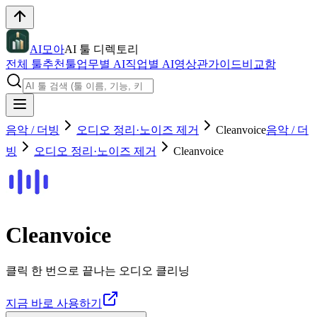
AI모아
AI 툴 디렉토리
전체 툴
추천툴
업무별 AI
직업별 AI
영상관
가이드
비교함
음악 / 더빙
오디오 정리·노이즈 제거
Cleanvoice
음악 / 더
빙
오디오 정리·노이즈 제거
Cleanvoice
Cleanvoice
클릭 한 번으로 끝나는 오디오 클리닝
지금 바로 사용하기