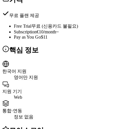
무료 플랜 제공
Free Trial
무료 (신용카드 불필요)
Subscription
€10/month~
Pay as You Go
$11
핵심 정보
한국어 지원
영어만 지원
지원 기기
Web
통합·연동
정보 없음