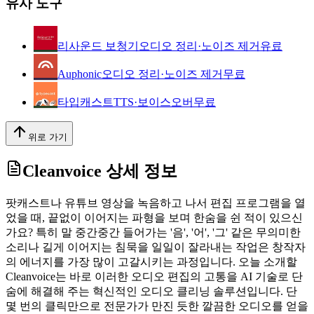
유사 도구
리사운드 보청기
오디오 정리·노이즈 제거
유료
Auphonic
오디오 정리·노이즈 제거
무료
타입캐스트
TTS·보이스오버
무료
위로 가기
Cleanvoice
상세 정보
팟캐스트나 유튜브 영상을 녹음하고 나서 편집 프로그램을 열
었을 때, 끝없이 이어지는 파형을 보며 한숨을 쉰 적이 있으신
가요? 특히 말 중간중간 들어가는 '음', '어', '그' 같은 무의미한
소리나 길게 이어지는 침묵을 일일이 잘라내는 작업은 창작자
의 에너지를 가장 많이 고갈시키는 과정입니다. 오늘 소개할
Cleanvoice는 바로 이러한 오디오 편집의 고통을 AI 기술로 단
숨에 해결해 주는 혁신적인 오디오 클리닝 솔루션입니다. 단
몇 번의 클릭만으로 전문가가 만진 듯한 깔끔한 오디오를 얻을