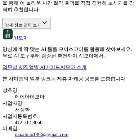
을 통해 이 놀라운 시간 절약 효과를 직접 경험해 보시기를 강
력히 추천합니다.
상세 정보 전체 보기
AI모아
당신에게 딱 맞는 AI 툴을 모아스코어를 활용해 찾아보세요.
무료 AI 도구부터 검증된 추천까지 AI모아에서.
업무별 AI
직업별 AI
가이드
AI모아 소개
본 사이트의 일부 링크는 제휴 마케팅 링크를 포함합니다.
상호명
:
에이아이모아
사업자명
:
서정한
사업자등록번호
:
412-11-53050
이메일
:
moadmin1996@gmail.com