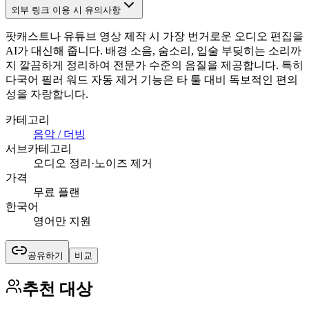
외부 링크 이용 시 유의사항
팟캐스트나 유튜브 영상 제작 시 가장 번거로운 오디오 편집을
AI가 대신해 줍니다. 배경 소음, 숨소리, 입술 부딪히는 소리까
지 깔끔하게 정리하여 전문가 수준의 음질을 제공합니다. 특히
다국어 필러 워드 자동 제거 기능은 타 툴 대비 독보적인 편의
성을 자랑합니다.
카테고리
음악 / 더빙
서브카테고리
오디오 정리·노이즈 제거
가격
무료 플랜
한국어
영어만 지원
공유하기
비교
추천 대상