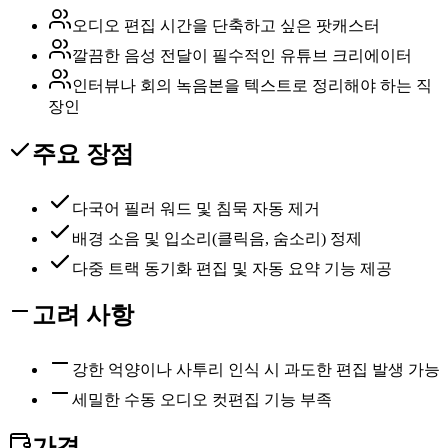
오디오 편집 시간을 단축하고 싶은 팟캐스터
깔끔한 음성 전달이 필수적인 유튜브 크리에이터
인터뷰나 회의 녹음본을 텍스트로 정리해야 하는 직
장인
주요 장점
다국어 필러 워드 및 침묵 자동 제거
배경 소음 및 입소리(클릭음, 숨소리) 정제
다중 트랙 동기화 편집 및 자동 요약 기능 제공
고려 사항
강한 억양이나 사투리 인식 시 과도한 편집 발생 가능
세밀한 수동 오디오 컷편집 기능 부족
가격