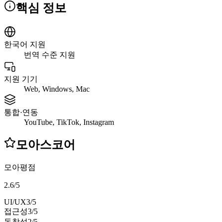
핵심 정보
한국어 지원
번역 수준 지원
지원 기기
Web, Windows, Mac
통합·연동
YouTube, TikTok, Instagram
모아스코어
모아평점
2.6
/
5
UI/UX
3
/5
접근성
3
/5
독창성
2
/5