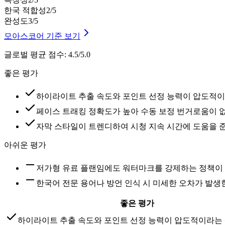
한국 적합성
2
/5
완성도
3
/5
모아스코어 기준 보기
글로벌 평균 점수
:
4.5/5.0
좋은 평가
하이라이트 추출 속도와 포인트 선정 능력이 압도적이
페이스 트래킹 정확도가 높아 수동 보정 번거로움이 
자막 스타일이 트렌디하여 시청 지속 시간에 도움을 
아쉬운 평가
저가형 유료 플랜임에도 워터마크를 강제하는 정책이
한국어 전문 용어나 방언 인식 시 미세한 오차가 발생
좋은 평가
하이라이트 추출 속도와 포인트 선정 능력이 압도적이라는