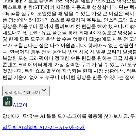
Tracking): 가로로 촬영된 16:9 영상을 세로형 9:16 쇼
텍스트로 변환(STT)하여 자막을 자동으로 생성합니다. 단순 
Clippa를 실무에 도입했을 때 얻을 수 있는 가장 큰 이점은 역시
폼 영상에서 5~10개의 쇼츠를 추출하여 유튜브, 인스타그램 
영상을 처음부터 끝까지 돌려보며 컷 편집을 해야 했으나, Clip
내보내기 및 관리: 유료 플랜을 통해 최대 4K 해상도로 영상
및 한계 모든 도구가 완벽할 수는 없듯이 Clippa에도 사용 전 고
크가 포함된다는 점은 다소 아쉽습니다. 워터마크 없는 깔끔한 영
나, 한국어의 경우 전문 용어나 방언 사용 시 일부 오타가 발생
복잡한 모션 그래픽이나 정교한 수동 편집을 원하는 고급 사용자
콘텐츠 크리에이터에게 '가장 강력한 무기'가 될 수 있는 AI 
것입니다. 특히 쇼츠 열풍이 지속되는 현재 시장 상황에서, 적은
편집 기술이 없어도 누구나 바이럴 영상을 만들 수 있다는 점이 
상세 정보 전체 보기
AI모아
당신에게 딱 맞는 AI 툴을 모아스코어를 활용해 찾아보세요. 무
업무별 AI
직업별 AI
가이드
AI모아 소개