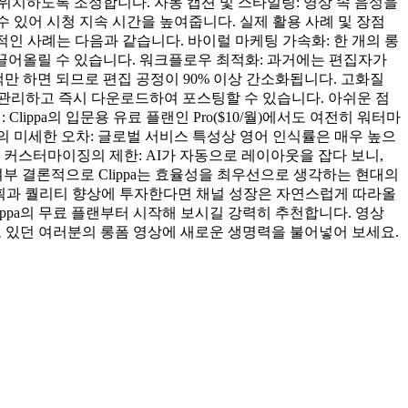
앙에 위치하도록 조정합니다. 자동 캡션 및 스타일링: 영상 속 음성을
 있어 시청 지속 시간을 높여줍니다. 실제 활용 사례 및 장점
 구체적인 사례는 다음과 같습니다. 바이럴 마케팅 가속화: 한 개의 롱
 끌어올릴 수 있습니다. 워크플로우 최적화: 과거에는 편집자가
선택만 하면 되므로 편집 공정이 90% 이상 간소화됩니다. 고화질
 관리하고 즉시 다운로드하여 포스팅할 수 있습니다. 아쉬운 점
lippa의 입문용 유료 플랜인 Pro($10/월)에서도 여전히 워터마
막의 미세한 오차: 글로벌 서비스 특성상 영어 인식률은 매우 높으
. 커스터마이징의 제한: AI가 자동으로 레이아웃을 잡다 보니,
부 결론적으로 Clippa는 효율성을 최우선으로 생각하는 현대의
의 기획과 퀄리티 향상에 투자한다면 채널 성장은 자연스럽게 따라올
ippa의 무료 플랜부터 시작해 보시길 강력히 추천합니다. 영상
자고 있던 여러분의 롱폼 영상에 새로운 생명력을 불어넣어 보세요.