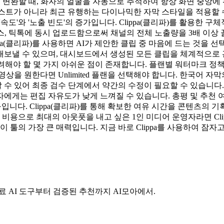
츠 영상으로 변환할 때, 화자의 얼굴을 자동으로 추적하여 항상 화면 중
텍스트가 아니라 최근 유행하는 다이나믹한 자막 스타일을 적용할 수
 '속도'와 '노출 빈도'의 증가입니다. Clippa(클리파)를 활용한
릴스, 틱톡에 동시 업로드함으로써 채널의 전체 노출량을 3배 이상
pa(클리파)를 사용하면 AI가 제안한 클립 중 마음에 드는 것을 
을 내보낼 수 있으며, 대시보드에서 생성된 모든 클립을 체계적으로
려해야 할 몇 가지 아쉬운 점이 존재합니다. 플랜별 워터마크 정책: C
상을 원한다면 Unlimited 플랜을 선택해야 합니다. 한국어 자
할 수 있어 최종 검수 단계에서 약간의 수정이 필요할 수 있습니다
에게는 편집 자유도가 낮게 느껴질 수 있습니다. 총평 및 추천 여
도구입니다. Clippa(클리파)를 통해 확보한 여유 시간을 콘텐츠
 비용으로 최대의 아웃풋을 내고 싶은 1인 미디어 운영자라면 Cl
이 툴의 가장 큰 매력입니다. 지금 바로 Clippa를 사용하여 잠
료 AI 도구부터 검증된 추천까지 AI모아에서.