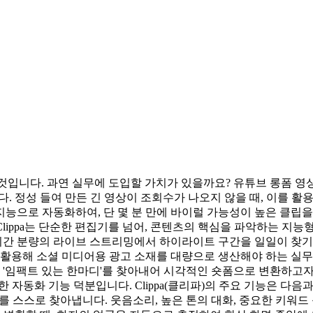
을 것입니다. 과연 실무에 도입할 가치가 있을까요? 유튜브 롱폼 영상
. 정성 들여 만든 긴 영상이 조회수가 나오지 않을 때, 이를 활
공지능으로 자동화하여, 단 몇 분 만에 바이럴 가능성이 높은 클립을 
 Clippa는 단순한 편집기를 넘어, 콘텐츠의 핵심을 파악하는 지
몇 시간 분량의 라이브 스트리밍에서 하이라이트 구간을 일일이 찾기
 활용해 소셜 미디어용 광고 소재를 대량으로 생산해야 하는 실무자
 '임팩트 있는 한마디'를 찾아내어 시각적인 숏폼으로 변환하고자 하
 자동화 기능 덕분입니다. Clippa(클리파)의 주요 기능은 다음과
를 스스로 찾아냅니다. 웃음소리, 높은 톤의 대화, 중요한 키워드 