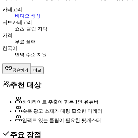
카테고리
비디오 생성
서브카테고리
쇼츠·클립·자막
가격
무료 플랜
한국어
번역 수준 지원
공유하기
비교
추천 대상
하이라이트 추출이 힘든 1인 유튜버
숏폼 광고 소재가 대량 필요한 마케터
임팩트 있는 클립이 필요한 팟캐스터
주요 장점