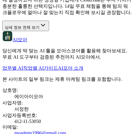
충분한 훌륭한 선택지입니다. 14일 무료 체험을 통해 팀의 워
크플로우에 얼마나 잘 맞는지 직접 확인해 보시길 권장합니다.
상세 정보 전체 보기
AI모아
당신에게 딱 맞는 AI 툴을 모아스코어를 활용해 찾아보세요.
무료 AI 도구부터 검증된 추천까지 AI모아에서.
업무별 AI
직업별 AI
가이드
AI모아 소개
본 사이트의 일부 링크는 제휴 마케팅 링크를 포함합니다.
상호명
:
에이아이모아
사업자명
:
서정한
사업자등록번호
:
412-11-53050
이메일
:
moadmin1996@gmail.com