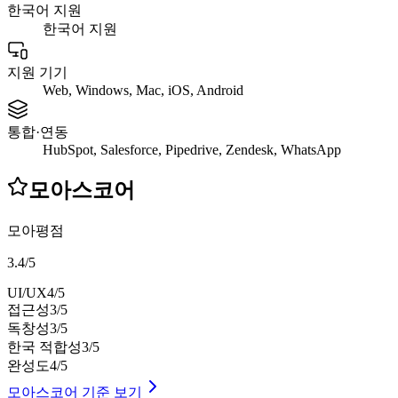
한국어 지원
한국어 지원
지원 기기
Web, Windows, Mac, iOS, Android
통합·연동
HubSpot, Salesforce, Pipedrive, Zendesk, WhatsApp
모아스코어
모아평점
3.4
/
5
UI/UX
4
/5
접근성
3
/5
독창성
3
/5
한국 적합성
3
/5
완성도
4
/5
모아스코어 기준 보기