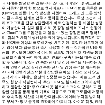
대 사례를 발굴할 수 있습니다. 스마트 다이얼러 및 워크플로
우 자동화: 클릭 한 번으로 웹사이트나 CRM의 번호 목록을 큐
(Queue)로 만들어 연속 발신을 지원하며, 드래그 앤 드롭 방식
의 콜 라우팅 설계로 업무 자동화를 돕습니다. 특정 조건에 따
라 VIP 고객을 전담 상담원에게 바로 연결하는 등 세밀한 설정
이 가능합니다. 실제 활용 사례 및 장점 실제 비즈니스 현장에
서 CloudTalk를 도입했을 때 얻을 수 있는 장점은 매우 명확하
며, 팀의 전반적인 생산성을 크게 향상시킵니다. 직관적인 UI
와 160개국 이상의 글로벌 가상 번호 지원: 복잡한 하드웨어 설
치 없이 웹과 앱을 통해 즉시 사용할 수 있는 직관적인 UI를 제
공합니다. 또한 160개국 이상의 글로벌 가상 번호 지원을 통해
글로벌 진출이 용이하며, 초기 인프라 구축 비용을 대폭 절감
할 수 있습니다. 실시간 통화 전사 및 감정 분석을 제공하는 AI
대화 인텔리전스: 실시간 통화 전사 및 감정 분석을 제공하는
AI 대화 인텔리전스 덕분에 상담원은 메모에 신경 쓰지 않고
고객과의 대화에만 온전히 집중할 수 있습니다. 이는 고객 만
족도 향상과 직결됩니다. 주요 CRM 및 헬프데스크와의 강력
하고 원활한 연동: 주요 CRM 및 헬프데스크와의 강력하고 원
활한 연동을 통해 통화 기록이 자동으로 고객 프로필에 저장되
어 후속 작업 시간을 대폭 단축합니다. 데이터 누락을 방지하
고 부서 간 정보 공유를 원활하게 만듭니다. 아쉬운 점 및 한계