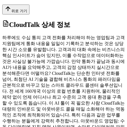
위로 가기
CloudTalk
상세 정보
하루에도 수십 통의 고객 전화를 처리해야 하는 영업팀과 고객
지원팀에게 통화 내용을 일일이 기록하고 분석하는 것은 상당
한 시간 소모를 유발합니다. 고객과의 대화 속에는 비즈니스의
핵심 인사이트가 숨어 있지만, 이를 수작업으로 데이터화하는
것은 사실상 불가능에 가깝습니다. 만약 통화가 끝남과 동시에
AI가 내용을 요약해주고, 고객의 감정 상태까지 실시간으로
분석해준다면 어떨까요? CloudTalk는 단순한 인터넷 전화를
넘어, 최첨단 AI 기술을 결합해 비즈니스 통화의 패러다임을
근본적으로 바꾸고 있는 스마트 클라우드 콜센터 솔루션입니
다. 전 세계 160개국 이상의 로컬 번호를 지원하며, 물리적인
제약 없이 언제 어디서나 최고 수준의 고객 응대 환경을 구축
할 수 있도록 돕습니다. 이 AI 툴이 꼭 필요한 사람 CloudTalk는
대량의 인바운드 및 아웃바운드 콜을 매일 소화해야 하는 역동
적인 조직에 최적화되어 있습니다. 특히 다음과 같은 업무를
수행하는 분들에게 강력히 추천합니다. 아웃바운드 영업팀: 수
동 다이얼링에 지친 영업 사원이라면, 스마트 다이얼러와 파워