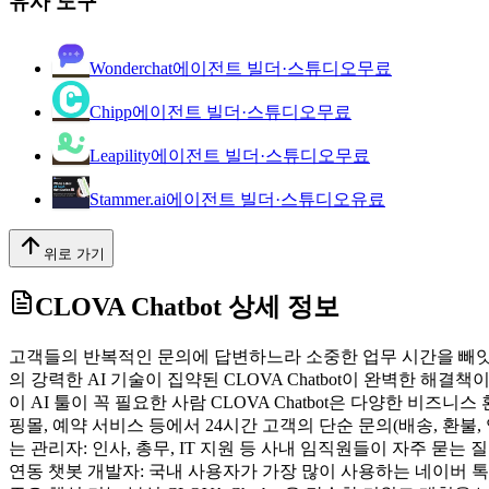
유사 도구
Wonderchat
에이전트 빌더·스튜디오
무료
Chipp
에이전트 빌더·스튜디오
무료
Leapility
에이전트 빌더·스튜디오
무료
Stammer.ai
에이전트 빌더·스튜디오
유료
위로 가기
CLOVA Chatbot
상세 정보
고객들의 반복적인 문의에 답변하느라 소중한 업무 시간을 빼앗
의 강력한 AI 기술이 집약된 CLOVA Chatbot이 완벽한 
이 AI 툴이 꼭 필요한 사람 CLOVA Chatbot은 다양한 
핑몰, 예약 서비스 등에서 24시간 고객의 단순 문의(배송, 환
는 관리자: 인사, 총무, IT 지원 등 사내 임직원들이 자주 묻
연동 챗봇 개발자: 국내 사용자가 가장 많이 사용하는 네이버 