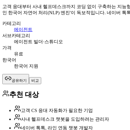
고객 응대부터 사내 헬프데스크까지 코딩 없이 구축하는 지능형
인 한국어 자연어 처리(NLP) 엔진'이 독보적입니다. 네이버 
카테고리
에이전트
서브카테고리
에이전트 빌더·스튜디오
가격
유료
한국어
한국어 지원
공유하기
비교
추천 대상
고객 CS 응대 자동화가 필요한 기업
사내 헬프데스크 챗봇을 도입하려는 관리자
네이버 톡톡, 라인 연동 챗봇 개발자