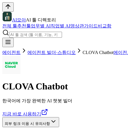
AI모아
AI 툴 디렉토리
전체 툴
추천툴
업무별 AI
직업별 AI
영상관
가이드
비교함
에이전트
에이전트 빌더·스튜디오
CLOVA Chatbot
에이전
CLOVA Chatbot
한국어에 가장 완벽한 AI 챗봇 빌더
지금 바로 사용하기
외부 링크 이용 시 유의사항