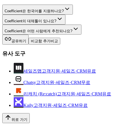
Coefficient은 한국어를 지원하나요?
Coefficient의 대체툴이 있나요?
Coefficient은 어떤 사람에게 추천되나요?
공유하기
비교함 추가
비교
유사 도구
세일즈맵
고객지원·세일즈·CRM
유료
Chatsy
고객지원·세일즈·CRM
무료
리캐치 (Re:catch)
고객지원·세일즈·CRM
유료
Kaily
고객지원·세일즈·CRM
유료
위로 가기