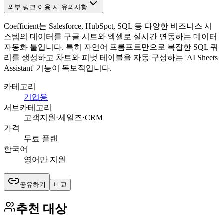
외부 링크 이용 시 유의사항
Coefficient는 Salesforce, HubSpot, SQL 등 다양한 비즈니스 시
스템의 데이터를 구글 시트와 엑셀로 실시간 연동하는 데이터
자동화 툴입니다. 특히 자연어 프롬프트만으로 복잡한 SQL 쿼
리를 생성하고 차트와 피벗 테이블을 자동 구성하는 'AI Sheets
Assistant' 기능이 독보적입니다.
카테고리
기업용
서브카테고리
고객지원·세일즈·CRM
가격
무료 플랜
한국어
영어만 지원
공유하기
비교
추천 대상