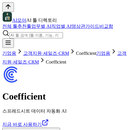
AI모아
AI 툴 디렉토리
전체 툴
추천툴
업무별 AI
직업별 AI
영상관
가이드
비교함
기업용
고객지원·세일즈·CRM
Coefficient
기업용
고객
지원·세일즈·CRM
Coefficient
Coefficient
스프레드시트 데이터 자동화 AI
지금 바로 사용하기