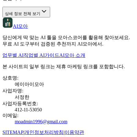
상세 정보 전체 보기
AI모아
당신에게 딱 맞는 AI 툴을 모아스코어를 활용해 찾아보세요.
무료 AI 도구부터 검증된 추천까지 AI모아에서.
업무별 AI
직업별 AI
가이드
AI모아 소개
본 사이트의 일부 링크는 제휴 마케팅 링크를 포함합니다.
상호명
:
에이아이모아
사업자명
:
서정한
사업자등록번호
:
412-11-53050
이메일
:
moadmin1996@gmail.com
SITEMAP
|
개인정보처리방침
|
이용약관