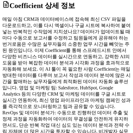
Coefficient
상세 정보
매일 아침 CRM과 데이터베이스에 접속해 최신 CSV 파일을
다운로드하고, 이를 다시 엑셀이나 구글 시트에 복사하여 붙여
넣는 반복적인 수작업에 지치셨나요? 데이터가 업데이트될 때
마다 수동으로 보고서를 수정하고 팀원들에게 공유해야 하는
번거로움은 수많은 실무자들의 소중한 업무 시간을 빼앗는 주
된 원인입니다. 이제 Coefficient를 통해 스프레드시트 안에서
다양한 비즈니스 데이터를 실시간으로 연동하고, 강력한 AI의
도움을 받아 복잡한 데이터 분석과 시각화 과정을 효과적으로
자동화해 보세요. 이 AI 툴이 꼭 필요한 사람 Coefficient는 매일
방대한 데이터를 다루며 보고서 작성과 데이터 분석에 많은 시
간을 할애하는 실무자들에게 최적화된 데이터 자동화 솔루션
입니다. 영업 및 마케팅 팀: Salesforce, HubSpot, Google
Analytics 등의 다양한 CRM 및 마케팅 데이터를 구글 시트로
실시간 연동하여, 최신 영업 파이프라인과 마케팅 캠페인 성과
를 즉각적으로 모니터링하고 팀과 공유할 수 있습니다.
RevOps 및 데이터 분석가: 수동으로 진행하던 데이터 추출 및
정제 과정을 자동화하여 데이터의 무결성을 안전하게 유지하
면서도, 단순 반복 작업 대신 심도 있는 데이터 분석과 전략 수
립 자체에 더 많은 시간을 투자할 수 있습니다. 비개발자 실무