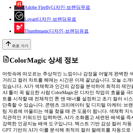
Adobe Firefly
디자인·브랜딩
무료
Lovart
디자인·브랜딩
유료
Thumbmagic
디자인·브랜딩
유료
위로 가기
ColorMagic
상세 정보
머릿속에 떠오르는 추상적인 느낌이나 감정을 어떻게 완벽한 색
거리고 컬러 차트를 헤매는 시간은 이제 끝났습니다. 오늘 소개해 
있습니다. AI가 색채학과 인간의 감정을 분석하여 최적의 제안을 
AI 툴이 꼭 필요한 사람 ColorMagic은 디자인 작업의 효율
트를 시작할 때 전체적인 톤 앤 매너를 설정하고 초기 컬러 시스
단축할 수 있습니다. 콘텐츠 크리에이터 및 디지털 마케터: 브
팅 자료에 어울리는 색을 찾을 때 큰 도움이 됩니다. 색채학 지
직관적인 키워드만 입력하면, AI가 조화롭고 세련된 배색을 즉시 
강력한 인공지능 배색 도구입니다. 텍스트 기반 감성 컬러 자동 
GPT 기반의 AI가 이를 분석해 최적의 컬러 팔레트를 자동으로 구