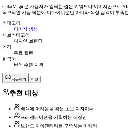
ColorMagic은 사용자가 입력한 짧은 키워드나 이미지만으로
독보적인 기능 덕분에 디자이너뿐만 아니라 색상 감각이 부족한
카테고리
이미지 생성
서브카테고리
디자인·브랜딩
가격
무료 플랜
한국어
번역 수준 지원
공유하기
비교
추천 대상
배색에 어려움을 겪는 초보 디자이너
프레젠테이션을 기획하는 직장인
브랜드 아이덴티티를 구축하는 마케터