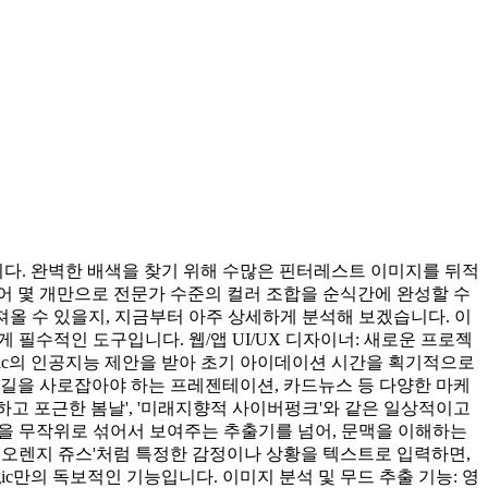
다. 완벽한 배색을 찾기 위해 수많은 핀터레스트 이미지를 뒤적
 단어 몇 개만으로 전문가 수준의 컬러 조합을 순식간에 완성할 수
가져올 수 있을지, 지금부터 아주 상세하게 분석해 보겠습니다. 이
게 필수적인 도구입니다. 웹/앱 UI/UX 디자이너: 새로운 프로젝
gic의 인공지능 제안을 받아 초기 아이데이션 시간을 획기적으로
눈길을 사로잡아야 하는 프레젠테이션, 카드뉴스 등 다양한 마케
하고 포근한 봄날', '미래지향적 사이버펑크'와 같은 일상적이고
 색상을 무작위로 섞어서 보여주는 추출기를 넘어, 문맥을 이해하는
한 오렌지 쥬스'처럼 특정한 감정이나 상황을 텍스트로 입력하면,
gic만의 독보적인 기능입니다. 이미지 분석 및 무드 추출 기능: 영