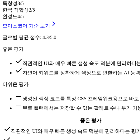
독창성
3
/5
한국 적합성
2
/5
완성도
4
/5
모아스코어 기준 보기
글로벌 평균 점수
:
4.3/5.0
좋은 평가
직관적인 UI와 매우 빠른 생성 속도 덕분에 편리하다
자연어 키워드를 정확하게 색상으로 변환하는 AI 능
아쉬운 평가
생성된 색상 코드를 특정 CSS 프레임워크용으로 바
무료 플랜에서는 저장할 수 있는 팔레트 수나 부가 
좋은 평가
직관적인 UI와 매우 빠른 생성 속도 덕분에 편리하다는 평