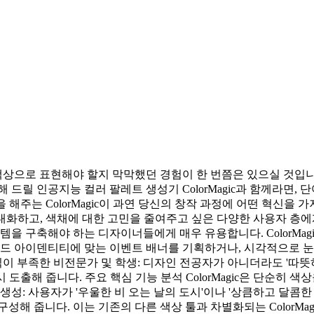
상으로 표현해야 할지 막막했던 경험이 한 번쯤은 있으실 것입니
드릴 인공지능 컬러 팔레트 생성기 ColorMagic과 함께라면,
해주는 ColorMagic이 과연 당신의 창작 과정에 어떤 혁신을 
을 극대화하고, 색채에 대한 고민을 줄여주고 싶은 다양한 사용자 층에
템을 구축해야 하는 디자이너들에게 매우 유용합니다. ColorMa
랜드 아이덴티티에 맞는 이벤트 배너를 기획하거나, 시각적으로 
식이 부족한 비전문가 및 학생: 디자인 전공자가 아니더라도 '따뜻
도출해 줍니다. 주요 핵심 기능 분석 ColorMagic은 단순히
생성: 사용자가 '우울한 비 오는 날의 도시'이나 '상큼하고 달콤
성해 줍니다. 이는 기존의 다른 색상 툴과 차별화되는 ColorMa