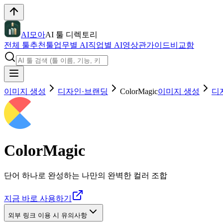
AI모아
AI 툴 디렉토리
전체 툴
추천툴
업무별 AI
직업별 AI
영상관
가이드
비교함
이미지 생성
디자인·브랜딩
ColorMagic
이미지 생성
디
ColorMagic
단어 하나로 완성하는 나만의 완벽한 컬러 조합
지금 바로 사용하기
외부 링크 이용 시 유의사항