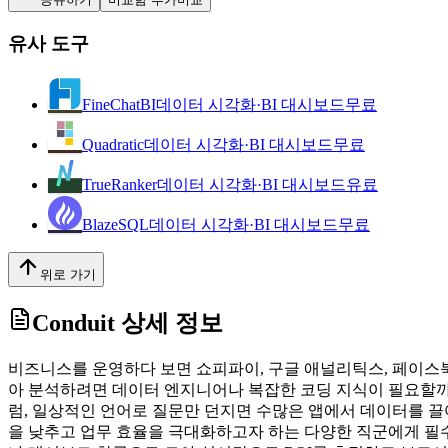
유사 도구
FineChatBI
데이터 시각화·BI 대시보드
무료
Quadratic
데이터 시각화·BI 대시보드
무료
TrueRanker
데이터 시각화·BI 대시보드
유료
BlazeSQL
데이터 시각화·BI 대시보드
무료
위로 가기
Conduit
상세 정보
비즈니스를 운영하다 보면 쇼피파이, 구글 애널리틱스, 페이스북
아 분석하려면 데이터 엔지니어나 복잡한 코딩 지식이 필요할까요?
럼, 일상적인 언어로 질문만 던지면 수많은 앱에서 데이터를 끌어와 
을 낮추고 업무 효율을 극대화하고자 하는 다양한 직군에게 필수