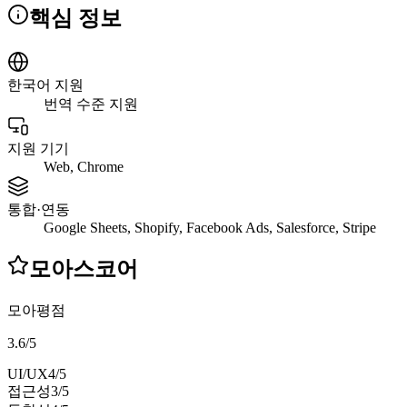
핵심 정보
한국어 지원
번역 수준 지원
지원 기기
Web, Chrome
통합·연동
Google Sheets, Shopify, Facebook Ads, Salesforce, Stripe
모아스코어
모아평점
3.6
/
5
UI/UX
4
/5
접근성
3
/5