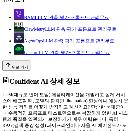
BAML
LLM 관측·평가·프롬프트 관리
무료
ClawMetry
LLM 관측·평가·프롬프트 관리
무료
AgentOps
LLM 관측·평가·프롬프트 관리
무료
Giskard
LLM 관측·평가·프롬프트 관리
무료
위로 가기
Confident AI
상세 정보
LLM(대규모 언어 모델) 애플리케이션을 개발하고 실제 서비
스에 배포할 때, 모델의 환각(Hallucination) 현상이나 예상치 못
한 성능 저하를 어떻게 방지하고 계신가요? 단순한 눈대중이
나 수동적인 프롬프트 테스트만으로는 복잡하게 얽힌 AI 시스
템의 품질을 일관되게 보장하기가 매우 어렵습니다. 특히
RAG(검색 증강 생성) 파이프라인이나 자율 AI 에이전트가 도