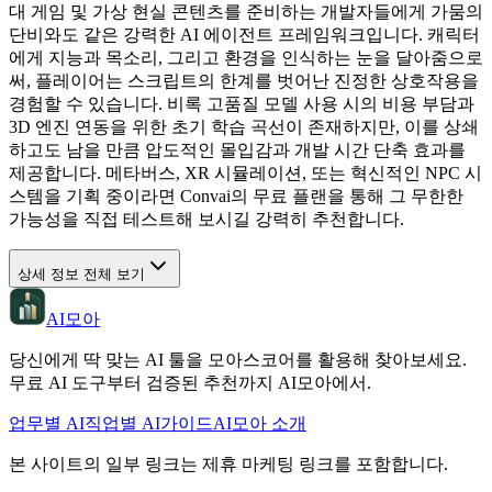
대 게임 및 가상 현실 콘텐츠를 준비하는 개발자들에게 가뭄의
단비와도 같은 강력한 AI 에이전트 프레임워크입니다. 캐릭터
에게 지능과 목소리, 그리고 환경을 인식하는 눈을 달아줌으로
써, 플레이어는 스크립트의 한계를 벗어난 진정한 상호작용을
경험할 수 있습니다. 비록 고품질 모델 사용 시의 비용 부담과
3D 엔진 연동을 위한 초기 학습 곡선이 존재하지만, 이를 상쇄
하고도 남을 만큼 압도적인 몰입감과 개발 시간 단축 효과를
제공합니다. 메타버스, XR 시뮬레이션, 또는 혁신적인 NPC 시
스템을 기획 중이라면 Convai의 무료 플랜을 통해 그 무한한
가능성을 직접 테스트해 보시길 강력히 추천합니다.
상세 정보 전체 보기
AI모아
당신에게 딱 맞는 AI 툴을 모아스코어를 활용해 찾아보세요.
무료 AI 도구부터 검증된 추천까지 AI모아에서.
업무별 AI
직업별 AI
가이드
AI모아 소개
본 사이트의 일부 링크는 제휴 마케팅 링크를 포함합니다.