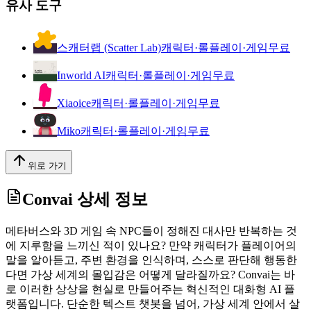
유사 도구
스캐터랩 (Scatter Lab)
캐릭터·롤플레이·게임
무료
Inworld AI
캐릭터·롤플레이·게임
무료
Xiaoice
캐릭터·롤플레이·게임
무료
Miko
캐릭터·롤플레이·게임
무료
위로 가기
Convai
상세 정보
메타버스와 3D 게임 속 NPC들이 정해진 대사만 반복하는 것
에 지루함을 느끼신 적이 있나요? 만약 캐릭터가 플레이어의
말을 알아듣고, 주변 환경을 인식하며, 스스로 판단해 행동한
다면 가상 세계의 몰입감은 어떻게 달라질까요? Convai는 바
로 이러한 상상을 현실로 만들어주는 혁신적인 대화형 AI 플
랫폼입니다. 단순한 텍스트 챗봇을 넘어, 가상 세계 안에서 살