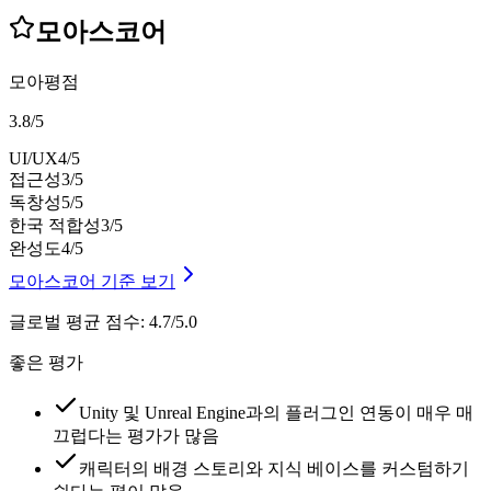
모아스코어
모아평점
3.8
/
5
UI/UX
4
/5
접근성
3
/5
독창성
5
/5
한국 적합성
3
/5
완성도
4
/5
모아스코어 기준 보기
글로벌 평균 점수
:
4.7/5.0
좋은 평가
Unity 및 Unreal Engine과의 플러그인 연동이 매우 매
끄럽다는 평가가 많음
캐릭터의 배경 스토리와 지식 베이스를 커스텀하기