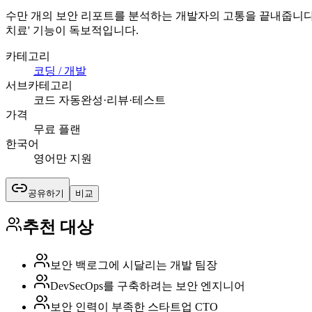
수만 개의 보안 리포트를 분석하는 개발자의 고통을 끝내줍니다. 기존 
치료' 기능이 독보적입니다.
카테고리
코딩 / 개발
서브카테고리
코드 자동완성·리뷰·테스트
가격
무료 플랜
한국어
영어만 지원
공유하기
비교
추천 대상
보안 백로그에 시달리는 개발 팀장
DevSecOps를 구축하려는 보안 엔지니어
보안 인력이 부족한 스타트업 CTO