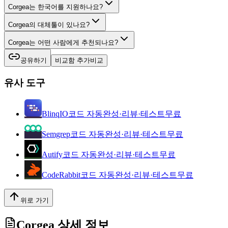
Corgea는 한국어를 지원하나요?
Corgea의 대체툴이 있나요?
Corgea는 어떤 사람에게 추천되나요?
공유하기
비교함 추가
비교
유사 도구
BlinqIO
코드 자동완성·리뷰·테스트
무료
Semgrep
코드 자동완성·리뷰·테스트
무료
Autify
코드 자동완성·리뷰·테스트
무료
CodeRabbit
코드 자동완성·리뷰·테스트
무료
위로 가기
Corgea
상세 정보