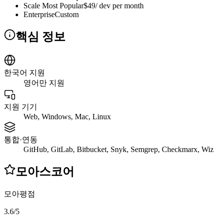
Scale Most Popular
$49/ dev per month
Enterprise
Custom
핵심 정보
한국어 지원
영어만 지원
지원 기기
Web, Windows, Mac, Linux
통합·연동
GitHub, GitLab, Bitbucket, Snyk, Semgrep, Checkmarx, Wiz
모아스코어
모아평점
3.6
/
5