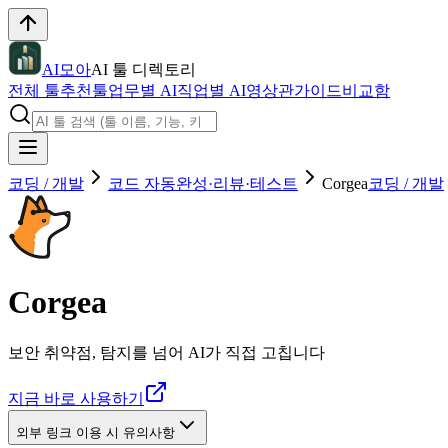
AI모아
AI 툴 디렉토리
전체 툴
추천툴
업무별 AI
직업별 AI
영상관
가이드
비교함
코딩 / 개발
코드 자동완성·리뷰·테스트
Corgea
코딩 / 개발
Corgea
보안 취약점, 탐지를 넘어 AI가 직접 고칩니다
지금 바로 사용하기
외부 링크 이용 시 유의사항