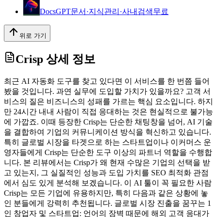
DocsGPT
문서·지식관리·사내검색
무료
위로 가기
Crisp
상세 정보
최근 AI 자동화 도구를 찾고 있다면 이 서비스를 한 번쯤 들어
봤을 것입니다. 과연 실무에 도입할 가치가 있을까요? 고객 서
비스의 질은 비즈니스의 성패를 가르는 핵심 요소입니다. 하지
만 24시간 내내 사람이 직접 응대하는 것은 현실적으로 불가능
에 가깝죠. 이때 등장한 Crisp는 단순한 채팅창을 넘어, AI 기술
을 결합하여 기업의 커뮤니케이션 방식을 혁신하고 있습니다.
특히 글로벌 시장을 타겟으로 하는 스타트업이나 이커머스 운
영자들에게 Crisp는 단순한 도구 이상의 파트너 역할을 수행합
니다. 본 리뷰에서는 Crisp가 왜 현재 수많은 기업의 선택을 받
고 있는지, 그 실질적인 성능과 도입 가치를 SEO 최적화 관점
에서 심도 있게 분석해 보겠습니다. 이 AI 툴이 꼭 필요한 사람
Crisp는 모든 기업에 유용하지만, 특히 다음과 같은 상황에 놓
인 분들에게 강력히 추천됩니다. 글로벌 시장 진출을 꿈꾸는 1
인 창업자 및 스타트업: 언어의 장벽 때문에 해외 고객 응대가