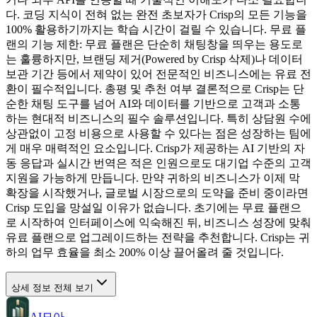
다. 코딩 지식이 전혀 없는 완전 초보자가 Crisp의 모든 기능을
100% 활용하기까지는 학습 시간이 걸릴 수 있습니다. 무료 플
랜의 기능 제한: 무료 플랜은 단순히 채팅창을 띄우는 용도로
는 훌륭하지만, 브랜딩 제거(Powered by Crisp 삭제)나 데이터
보관 기간 등에서 제약이 있어 전문적인 비즈니스에는 유료 전
환이 필수적입니다. 총평 및 추천 여부 결론적으로 Crisp는 단
순한 채팅 도구를 넘어 AI와 데이터를 기반으로 고객과 소통
하는 현대적 비즈니스의 필수 솔루션입니다. 특히 상담원 수에
상관없이 고정 비용으로 사용할 수 있다는 점은 성장하는 팀에
게 매우 매력적인 요소입니다. Crisp가 제공하는 AI 기반의 자
동 응답과 실시간 번역은 적은 인원으로도 대기업 수준의 고객
지원을 가능하게 만듭니다. 만약 귀하의 비즈니스가 이제 막
확장을 시작했거나, 글로벌 시장으로의 도약을 준비 중이라면
Crisp 도입을 망설일 이유가 없습니다. 초기에는 무료 플랜으
로 시작하여 인터페이스에 익숙해진 뒤, 비즈니스 성장에 맞춰
유료 플랜으로 업그레이드하는 전략을 추천합니다. Crisp는 귀
하의 업무 효율을 최소 200% 이상 끌어올려 줄 것입니다.
상세 정보 전체 보기
AI모아