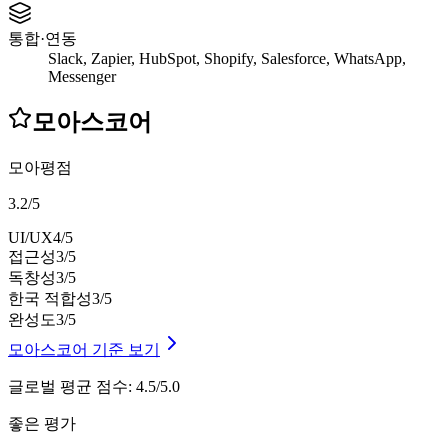
통합·연동
Slack, Zapier, HubSpot, Shopify, Salesforce, WhatsApp,
Messenger
모아스코어
모아평점
3.2
/
5
UI/UX
4
/5
접근성
3
/5
독창성
3
/5
한국 적합성
3
/5
완성도
3
/5
모아스코어 기준 보기
글로벌 평균 점수
:
4.5/5.0
좋은 평가