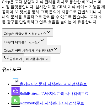
Crisp은 고객 상담과 지식 관리를 하나로 통합한 비즈니스 메
시징 플랫폼입니다. 실시간 채팅, CRM, 지식 베이스 기능을 제
공하며 AI 챗봇을 통해 고객 문의에 자동으로 답변하거나 사
내외 문서를 효율적으로 관리할 수 있도록 돕습니다. 고객 소
통 창구를 단일화하고 업무 효율을 높이는 데 유용합니다.
Crisp은 한국어를 지원하나요?
Crisp의 대체툴이 있나요?
Crisp은 어떤 사람에게 추천되나요?
공유하기
비교함 추가
비교
유사 도구
올거나이즈
문서·지식관리·사내검색
유료
BuildBetter.ai
문서·지식관리·사내검색
무료
Kommodo
문서·지식관리·사내검색
무료