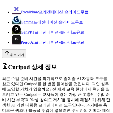
Excalidraw
프레젠테이션·슬라이드
무료
Gamma
프레젠테이션·슬라이드
무료
GenPPT
프레젠테이션·슬라이드
유료
Preso AI
프레젠테이션·슬라이드
무료
위로 가기
Curipod
상세 정보
최근 수업 준비 시간을 획기적으로 줄여줄 AI 자동화 도구를
찾고 있다면 Curipod를 한 번쯤 들어봤을 것입니다. 과연 실무
에 도입할 가치가 있을까요? 전 세계 교육 현장에서 혁신을 일
으키고 있는 Curipod는 교사들이 겪는 가장 큰 고충인 '수업 준
비 시간 부족'과 '학생 참여도 저하'를 동시에 해결하기 위해 탄
생한 AI 기반 대화형 프레젠테이션 도구입니다. 과거에는 흥
미로운 퀴즈나 활동을 수업에 넣으려면 수시간의 기획과 제작