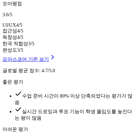
모아평점
3.6
/
5
UI/UX
4
/5
접근성
4
/5
독창성
4
/5
한국 적합성
3
/5
완성도
3
/5
모아스코어 기준 보기
글로벌 평균 점수
:
4.7/5.0
좋은 평가
수업 준비 시간이 80% 이상 단축되었다는 평가가 많
음
실시간 드로잉과 투표 기능이 학생 몰입도를 높인다
는 평이 많음
아쉬운 평가