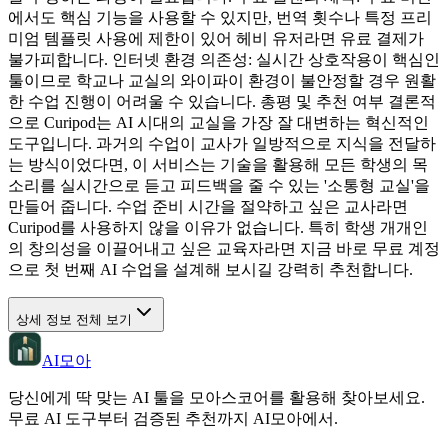
에서도 핵심 기능을 사용할 수 있지만, 번역 횟수나 특정 프리
미엄 템플릿 사용에 제한이 있어 헤비 유저라면 유료 결제가
불가피합니다. 인터넷 환경 의존성: 실시간 상호작용이 핵심인
툴이므로 학교나 교실의 와이파이 환경이 불안정할 경우 원활
한 수업 진행이 어려울 수 있습니다. 총평 및 추천 여부 결론적
으로 Curipod는 AI 시대의 교실을 가장 잘 대변하는 혁신적인
도구입니다. 과거의 수업이 교사가 일방적으로 지식을 전달하
는 방식이었다면, 이 서비스는 기술을 활용해 모든 학생의 목
소리를 실시간으로 듣고 피드백을 줄 수 있는 '소통형 교실'을
만들어 줍니다. 수업 준비 시간을 절약하고 싶은 교사라면
Curipod를 사용하지 않을 이유가 없습니다. 특히 학생 개개인
의 창의성을 이끌어내고 싶은 교육자라면 지금 바로 무료 계정
으로 첫 번째 AI 수업을 설계해 보시길 강력히 추천합니다.
상세 정보 전체 보기
AI모아
당신에게 딱 맞는 AI 툴을 모아스코어를 활용해 찾아보세요.
무료 AI 도구부터 검증된 추천까지 AI모아에서.