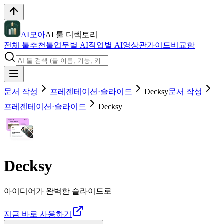
AI모아
AI 툴 디렉토리
전체 툴
추천툴
업무별 AI
직업별 AI
영상관
가이드
비교함
문서 작성
프레젠테이션·슬라이드
Decksy
문서 작성
프레젠테이션·슬라이드
Decksy
Decksy
아이디어가 완벽한 슬라이드로
지금 바로 사용하기