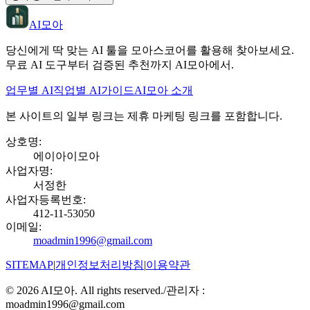
AI모아
당신에게 딱 맞는 AI 툴을 모아스코어를 활용해 찾아보세요.
무료 AI 도구부터 검증된 추천까지 AI모아에서.
업무별 AI
직업별 AI
가이드
AI모아 소개
본 사이트의 일부 링크는 제휴 마케팅 링크를 포함합니다.
상호명
:
에이아이모아
사업자명
:
서정한
사업자등록번호
:
412-11-53050
이메일
:
moadmin1996@gmail.com
SITEMAP
|
개인정보처리방침
|
이용약관
©
2026
AI모아. All rights reserved.
/
관리자 :
moadmin1996@gmail.com