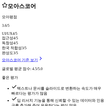
모아스코어
모아평점
3.6
/
5
UI/UX
4
/5
접근성
4
/5
독창성
4
/5
한국 적합성
3
/5
완성도
3
/5
모아스코어 기준 보기
글로벌 평균 점수
:
4.5/5.0
좋은 평가
텍스트나 문서를 슬라이드로 변환하는 속도가 매우
빠르다는 평가가 많음
딥 리서치 기능을 통해 신뢰할 수 있는 데이터와 인용
구를 추가해 주어 유용하다는 평이 많음