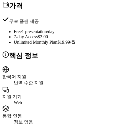
가격
무료 플랜 제공
Free
1 presentation/day
7-day Access
$2.00
Unlimited Monthly Plan
$19.99/월
핵심 정보
한국어 지원
번역 수준 지원
지원 기기
Web
통합·연동
정보 없음