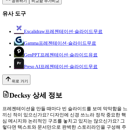
공유하기
비교함 추가
비교
유사 도구
Excalidraw
프레젠테이션·슬라이드
무료
Gamma
프레젠테이션·슬라이드
무료
GenPPT
프레젠테이션·슬라이드
유료
Preso AI
프레젠테이션·슬라이드
무료
위로 가기
Decksy
상세 정보
프레젠테이션을 만들 때마다 빈 슬라이드를 보며 막막함을 느
끼신 적이 있으신가요? 디자인에 신경 쓰느라 정작 중요한 핵
심 메시지와 논리적인 구조를 놓치고 있지는 않으신가요? 그
렇다면 텍스트와 문서만으로 완벽한 스토리라인을 구성해 주