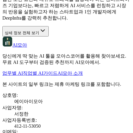
즈 기업보다는, 빠르고 저렴하게 AI 서비스를 런칭하고 시장
의 반응을 실험하고자 하는 스타트업과 1인 개발자에게
DeepInfra를 강력히 추천합니다.
상세 정보 전체 보기
AI모아
당신에게 딱 맞는 AI 툴을 모아스코어를 활용해 찾아보세요.
무료 AI 도구부터 검증된 추천까지 AI모아에서.
업무별 AI
직업별 AI
가이드
AI모아 소개
본 사이트의 일부 링크는 제휴 마케팅 링크를 포함합니다.
상호명
:
에이아이모아
사업자명
:
서정한
사업자등록번호
:
412-11-53050
이메일
: