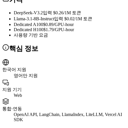
DeepSeek-V3.2
입력 $0.26/1M 토큰
Llama-3.1-8B-Instruct
입력 $0.02/1M 토큰
Dedicated A100
$0.89/GPU-hour
Dedicated H100
$1.79/GPU-hour
사용량 기반 요금
핵심 정보
한국어 지원
영어만 지원
지원 기기
Web
통합·연동
OpenAI API, LangChain, LlamaIndex, LiteLLM, Vercel AI
SDK