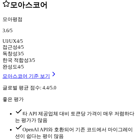
모아스코어
모아평점
3.6
/
5
UI/UX
4
/5
접근성
4
/5
독창성
3
/5
한국 적합성
3
/5
완성도
4
/5
모아스코어 기준 보기
글로벌 평균 점수
:
4.4/5.0
좋은 평가
타 API 제공업체 대비 토큰당 가격이 매우 저렴하다
는 평가가 많음
OpenAI API와 호환되어 기존 코드에서 마이그레이
션이 쉽다는 평이 많음