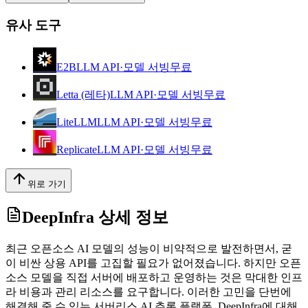
유사 도구
E2B
LLM API·모델 서빙
무료
Letta (레타)
LLM API·모델 서빙
무료
LiteLLM
LLM API·모델 서빙
무료
Replicate
LLM API·모델 서빙
무료
위로 가기
DeepInfra
상세 정보
최근 오픈소스 AI 모델의 성능이 비약적으로 발전하면서, 굳
이 비싼 상용 API를 고집할 필요가 없어졌습니다. 하지만 오픈
소스 모델을 직접 서버에 배포하고 운영하는 것은 막대한 인프
라 비용과 관리 리소스를 요구합니다. 이러한 고민을 단번에
해결해 줄 수 있는 서버리스 AI 추론 플랫폼, DeepInfra에 대해