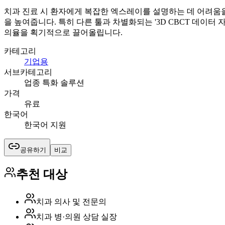
치과 진료 시 환자에게 복잡한 엑스레이를 설명하는 데 어려움을 겪
을 높여줍니다. 특히 다른 툴과 차별화되는 '3D CBCT 데이
의율을 획기적으로 끌어올립니다.
카테고리
기업용
서브카테고리
업종 특화 솔루션
가격
유료
한국어
한국어 지원
공유하기
비교
추천 대상
치과 의사 및 전문의
치과 병·의원 상담 실장