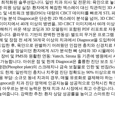
적화된 솔루션입니다. 일반 치과 의사 및 전문의: 육안으로 놓치
·의원 상담 실장: 환자에게 복잡한 엑스레이 대신 직관적인 3D
및 네트워크 병원(DSO): 대량의 CBCT 데이터를 빠르게 STL
 분석 Diagnocat은 단순한 2D 엑스레이 분석을 넘어, 3D 
D 이미지에서 40개 이상의 병변을, 3D CBCT 이미지에서 60개 
하기 쉬운 색상 코딩과 3D 모델링이 포함된 PDF 리포트로 자동
해 줍니다. 클라우드 기반의 완벽한 연동성: 별도의 무거운 프로그램
및 장점 전 세계 50개국 이상의 치과에서 Diagnocat을 도입하
cat을 도입한 후, 육안으로 판별하기 어려웠던 인접면 충치와 신경
란트 수술을 망설이던 환자에게 AI가 분석한 뼈 상태와 3D 시뮬
 및 PMS와 원활한 연동: Vatech, Sirona 등 기존에 병원
능합니다. 아쉬운 점 및 한계 Diagnocat은 훌륭한 진단 보조 
Phosphor plate)의 스크래치나 금속 보철물로 인한 빛 번짐(Sc
도 한계: 일반적인 충치나 치주염 진단 정확도는 90% 이상으로 
부담: 소규모 동네 치과의 경우, 매월 유로화로 결제해야 하는 구독
 Diagnocat은 치과 진단 영역에 인공지능을 성공적으로 안착시킨
를 아우르는 분석 능력은 현재 치과 AI 시장에서 최고 수준입니다
여줍니다. 강력한 추천: 환자 상담 성공률을 높이고 스마트한 