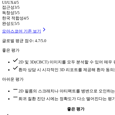
UI/UX
4
/5
접근성
3
/5
독창성
5
/5
한국 적합성
4
/5
완성도
5
/5
모아스코어 기준 보기
글로벌 평균 점수
:
4.7/5.0
좋은 평가
2D 및 3D(CBCT) 이미지를 모두 분석할 수 있어 매
환자 상담 시 시각적인 3D 리포트를 제공해 환자 동
아쉬운 평가
2D 필름의 스크래치나 아티팩트를 병변으로 오인하는
희귀 질환 진단 시에는 정확도가 다소 떨어진다는 평
좋은 평가