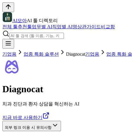
AI모아
AI 툴 디렉토리
전체 툴
추천툴
업무별 AI
직업별 AI
영상관
가이드
비교함
기업용
업종 특화 솔루션
Diagnocat
기업용
업종 특화 
Diagnocat
치과 진단과 환자 상담을 혁신하는 AI
지금 바로 사용하기
외부 링크 이용 시 유의사항