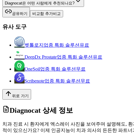
Diagnocat은 어떤 사람에게 추천되나요?
공유하기
비교함 추가
비교
유사 도구
벳톨로지
업종 특화 솔루션
유료
DeepDx Prostate
업종 특화 솔루션
유료
OneSoil
업종 특화 솔루션
무료
Scribenote
업종 특화 솔루션
무료
위로 가기
Diagnocat
상세 정보
치과 진료 시 환자에게 엑스레이 사진을 보여주며 설명해도, 환
적이 있으신가요? 이제 인공지능이 치과 의사의 든든한 파트너가 