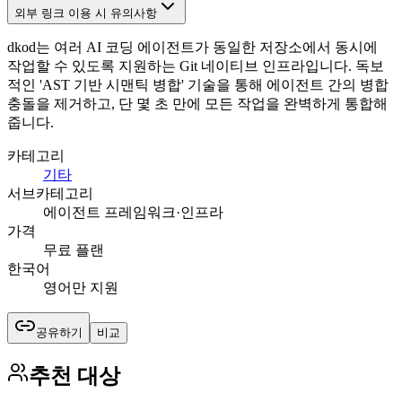
외부 링크 이용 시 유의사항
dkod는 여러 AI 코딩 에이전트가 동일한 저장소에서 동시에
작업할 수 있도록 지원하는 Git 네이티브 인프라입니다. 독보
적인 'AST 기반 시맨틱 병합' 기술을 통해 에이전트 간의 병합
충돌을 제거하고, 단 몇 초 만에 모든 작업을 완벽하게 통합해
줍니다.
카테고리
기타
서브카테고리
에이전트 프레임워크·인프라
가격
무료 플랜
한국어
영어만 지원
공유하기
비교
추천 대상