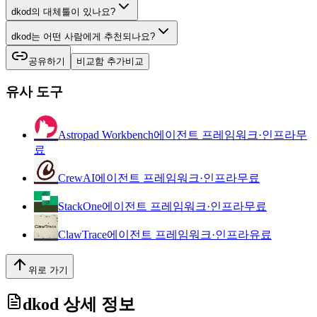
dkod의 대체툴이 있나요?
dkod는 어떤 사람에게 추천되나요?
공유하기
비교함 추가
비교
유사 도구
Astropad Workbench
에이전트 프레임워크·인프라
무
료
CrewAI
에이전트 프레임워크·인프라
무료
StackOne
에이전트 프레임워크·인프라
무료
ClawTrace
에이전트 프레임워크·인프라
유료
위로 가기
dkod
상세 정보