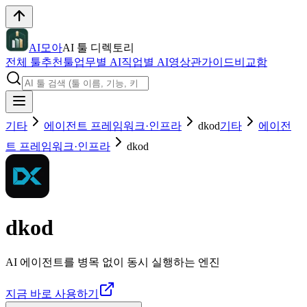
AI모아
AI 툴 디렉토리
전체 툴
추천툴
업무별 AI
직업별 AI
영상관
가이드
비교함
기타
에이전트 프레임워크·인프라
dkod
기타
에이전
트 프레임워크·인프라
dkod
dkod
AI 에이전트를 병목 없이 동시 실행하는 엔진
지금 바로 사용하기