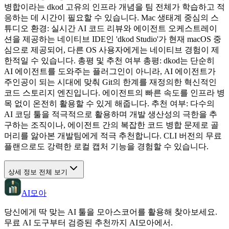
병합이라는 dkod 고유의 인프라 개념을 팀 전체가 학습하고 적
응하는 데 시간이 필요할 수 있습니다. Mac 생태계 중심의 스
튜디오 환경: 실시간 AI 코드 리뷰와 에이전트 오케스트레이
션을 제공하는 네이티브 IDE인 'dkod Studio'가 현재 macOS 중
심으로 제공되어, 다른 OS 사용자에게는 네이티브 경험이 제
한적일 수 있습니다. 총평 및 추천 여부 총평: dkod는 단순히
AI 에이전트를 도와주는 플러그인이 아니라, AI 에이전트가
주인공이 되는 시대에 맞춰 Git의 한계를 재정의한 혁신적인
코드 스토리지 엔진입니다. 에이전트의 빠른 속도를 인프라 병
목 없이 온전히 활용할 수 있게 해줍니다. 추천 여부: 다수의
AI 코딩 툴을 적극적으로 활용하며 개발 생산성의 극한을 추
구하는 조직이나, 에이전트 간의 복잡한 코드 병합 문제로 골
머리를 앓아본 개발팀에게 적극 추천합니다. CLI 버전의 무료
플랜으로도 강력한 로컬 캡처 기능을 경험할 수 있습니다.
상세 정보 전체 보기
AI모아
당신에게 딱 맞는 AI 툴을 모아스코어를 활용해 찾아보세요.
무료 AI 도구부터 검증된 추천까지 AI모아에서.