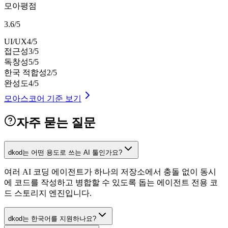
모아평점
3.6
/
5
UI/UX
4
/5
접근성
3
/5
독창성
5
/5
한국 적합성
2
/5
완성도
4
/5
모아스코어 기준 보기
자주 묻는 질문
dkod는 어떤 용도로 쓰는 AI 툴인가요?
여러 AI 코딩 에이전트가 하나의 저장소에서 충돌 없이 동시
에 코드를 작성하고 병합할 수 있도록 돕는 에이전트 전용 코
드 스토리지 엔진입니다.
dkod는 한국어를 지원하나요?