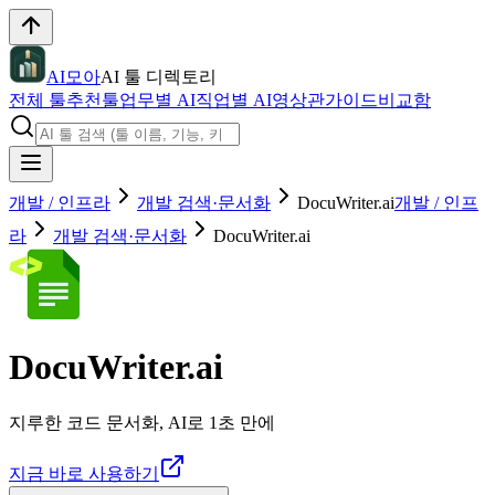
AI모아
AI 툴 디렉토리
전체 툴
추천툴
업무별 AI
직업별 AI
영상관
가이드
비교함
개발 / 인프라
개발 검색·문서화
DocuWriter.ai
개발 / 인프
라
개발 검색·문서화
DocuWriter.ai
DocuWriter.ai
지루한 코드 문서화, AI로 1초 만에
지금 바로 사용하기