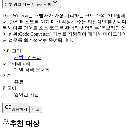
외부 링크 이용 시 유의사항
DocuWriter.ai는 개발자가 가장 기피하는 코드 주석, API 명세
서, 단위 테스트를 AI가 대신 작성해 주는 혁신적인 툴입니다.
특히 다른 언어로 소스 코드를 완벽히 번역하는 '독보적인 언
어 변환(Code Converter)' 기능을 지원하여 레거시 마이그레이
션 업무를 획기적으로 줄여줍니다.
카테고리
개발 / 인프라
서브카테고리
개발 검색·문서화
가격
유료
한국어
영어만 지원
공유하기
비교
추천 대상