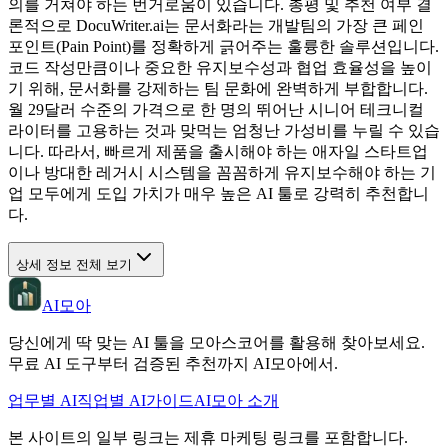
의를 거쳐야 하는 번거로움이 있습니다. 총평 및 추천 여부 결
론적으로 DocuWriter.ai는 문서화라는 개발팀의 가장 큰 페인
포인트(Pain Point)를 정확하게 긁어주는 훌륭한 솔루션입니다.
코드 작성만큼이나 중요한 유지보수성과 협업 효율성을 높이
기 위해, 문서화를 강제하는 팀 문화에 완벽하게 부합합니다.
월 29달러 수준의 가격으로 한 명의 뛰어난 시니어 테크니컬
라이터를 고용하는 것과 맞먹는 엄청난 가성비를 누릴 수 있습
니다. 따라서, 빠르게 제품을 출시해야 하는 애자일 스타트업
이나 방대한 레거시 시스템을 꼼꼼하게 유지보수해야 하는 기
업 모두에게 도입 가치가 매우 높은 AI 툴로 강력히 추천합니
다.
상세 정보 전체 보기
AI모아
당신에게 딱 맞는 AI 툴을 모아스코어를 활용해 찾아보세요.
무료 AI 도구부터 검증된 추천까지 AI모아에서.
업무별 AI
직업별 AI
가이드
AI모아 소개
본 사이트의 일부 링크는 제휴 마케팅 링크를 포함합니다.