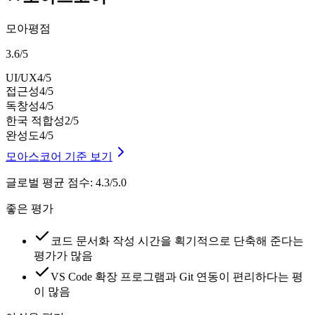
모아평점
3.6
/
5
UI/UX
4
/5
접근성
4
/5
독창성
4
/5
한국 적합성
2
/5
완성도
4
/5
모아스코어 기준 보기
글로벌 평균 점수
:
4.3/5.0
좋은 평가
코드 문서화 작성 시간을 획기적으로 단축해 준다는
평가가 많음
VS Code 확장 프로그램과 Git 연동이 편리하다는 평
이 많음