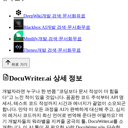
DeepWiki
개발 검색·문서화
유료
Blackbox AI
개발 검색·문서화
무료
Mintlify
개발 검색·문서화
무료
Theneo
개발 검색·문서화
무료
위로 가기
DocuWriter.ai
상세 정보
개발자라면 누구나 한 번쯤 "코딩보다 문서 작성이 더 힘들
다"고 느낀 적이 있을 것입니다. 꼼꼼한 코드 주석부터 API 명
세서, 테스트 코드 작성까지 시간과 에너지가 끝없이 소모되곤
합니다. 만약 이 모든 과정을 AI가 완벽하게 대신해 주고, 심지
어 레거시 코드까지 최신 언어로 번역해 준다면 어떨까요? 여
기 개발자들의 워라밸을 지켜줄 궁극의 툴, DocuWriter.ai를 소
개합니다. 이 AI 툴이 꼭 필요한 사람 DocuWriter.ai는 단순한