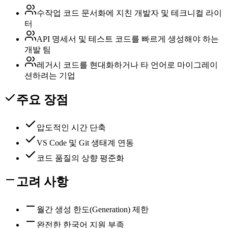
수작업 코드 문서화에 지친 개발자 및 테크니컬 라이
터
API 명세서 및 테스트 코드를 빠르게 생성해야 하는
개발 팀
레거시 코드를 현대화하거나 타 언어로 마이그레이
션하려는 기업
주요 장점
압도적인 시간 단축
VS Code 및 Git 생태계 연동
코드 품질의 상향 평준화
고려 사항
월간 생성 한도(Generation) 제한
완전한 한국어 지원 부족