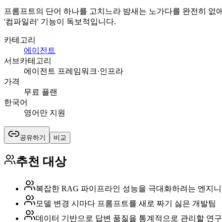
프롬프트의 단어 하나를 고치느라 밤새는 노가다를 완전히 없애줍니
'컴파일러' 기능이 독보적입니다.
카테고리
에이전트
서브카테고리
에이전트 프레임워크·인프라
가격
무료 플랜
한국어
영어만 지원
공유하기
비교
추천 대상
복잡한 RAG 파이프라인 성능을 극대화하려는 엔지
모델 변경 시마다 프롬프트를 새로 짜기 싫은 개발팀
데이터 기반으로 답변 품질을 통계적으로 관리할 연