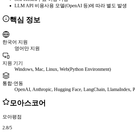
LLM API 비용
사용 모델(OpenAI 등)에 따라 별도 발생
핵심 정보
한국어 지원
영어만 지원
지원 기기
Windows, Mac, Linux, Web(Python Environment)
통합·연동
OpenAI, Anthropic, Hugging Face, LangChain, LlamaIndex, 
모아스코어
모아평점
2.8
/
5