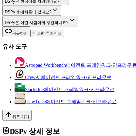
DSPy은 한국어를 지원하나요?
DSPy의 대체툴이 있나요?
DSPy은 어떤 사람에게 추천되나요?
공유하기
비교함 추가
비교
유사 도구
Astropad Workbench
에이전트 프레임워크·인프라
무
CrewAI
에이전트 프레임워크·인프라
무료
StackOne
에이전트 프레임워크·인프라
무료
ClawTrace
에이전트 프레임워크·인프라
유료
위로 가기
DSPy
상세 정보