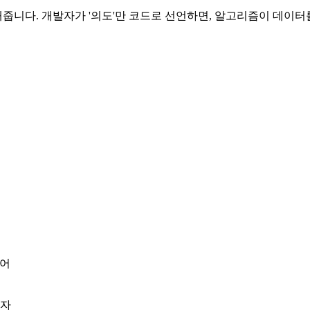
다. 개발자가 '의도'만 코드로 선언하면, 알고리즘이 데이터를 
니어
구자