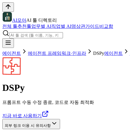
AI모아
AI 툴 디렉토리
전체 툴
추천툴
업무별 AI
직업별 AI
영상관
가이드
비교함
에이전트
에이전트 프레임워크·인프라
DSPy
에이전트
DSPy
프롬프트 수동 수정 종료, 코드로 자동 최적화
지금 바로 사용하기
외부 링크 이용 시 유의사항