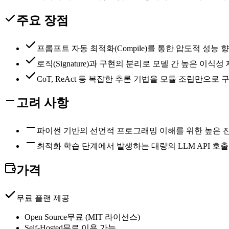
주요 장점
프롬프트 자동 최적화(Compile)를 통한 압도적 성능 
로직(Signature)과 구현의 분리로 모델 간 높은 이식성
CoT, ReAct 등 복잡한 추론 기법을 모듈 조립만으로 
고려 사항
파이썬 기반의 선언적 프로그래밍 이해를 위한 높은 
최적화 학습 단계에서 발생하는 대량의 LLM API 호출
가격
무료 플랜 제공
Open Source
무료 (MIT 라이선스)
Self-Hosted
무료 이용 가능