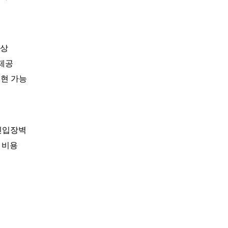
향상
 제공
구현 가능
진입장벽
 비용