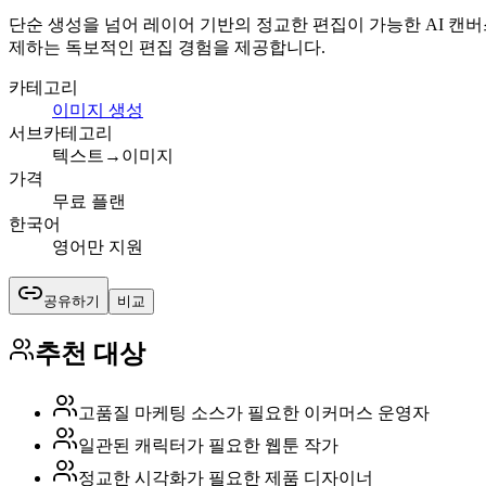
단순 생성을 넘어 레이어 기반의 정교한 편집이 가능한 AI 캔
제하는 독보적인 편집 경험을 제공합니다.
카테고리
이미지 생성
서브카테고리
텍스트→이미지
가격
무료 플랜
한국어
영어만 지원
공유하기
비교
추천 대상
고품질 마케팅 소스가 필요한 이커머스 운영자
일관된 캐릭터가 필요한 웹툰 작가
정교한 시각화가 필요한 제품 디자이너