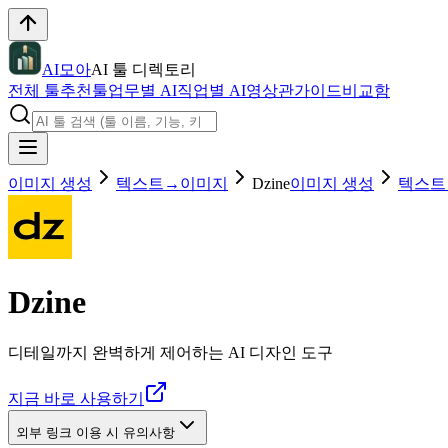
AI모아
AI 툴 디렉토리
전체 툴
추천툴
업무별 AI
직업별 AI
영상관
가이드
비교함
이미지 생성
텍스트→이미지
Dzine
이미지 생성
텍스트
Dzine
디테일까지 완벽하게 제어하는 AI 디자인 도구
지금 바로 사용하기
외부 링크 이용 시 유의사항