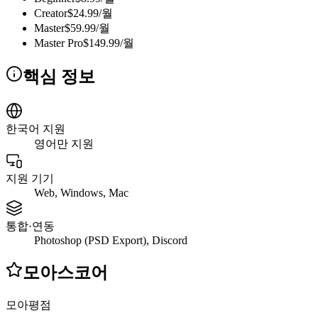
Creator
$24.99/월
Master
$59.99/월
Master Pro
$149.99/월
핵심 정보
한국어 지원
영어만 지원
지원 기기
Web, Windows, Mac
통합·연동
Photoshop (PSD Export), Discord
모아스코어
모아평점