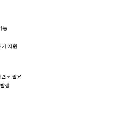
가능
내기 지원
숙련도 필요
 발생