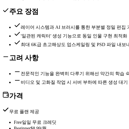
주요 장점
레이어 시스템과 AI 브러시를 통한 부분별 정밀 편집 
'일관된 캐릭터' 생성 기능으로 동일 인물 구현 최적화
최대 6K급 초고해상도 업스케일링 및 PSD 파일 내보
고려 사항
전문적인 기능을 완벽히 다루기 위해선 약간의 학습 
비디오 및 고화질 작업 시 서버 부하에 따른 생성 대기
가격
무료 플랜 제공
Free
일일 무료 크레딧
Beginner
$8.99/월