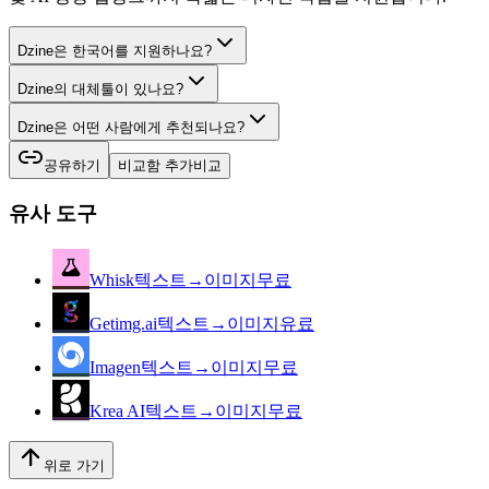
Dzine은 한국어를 지원하나요?
Dzine의 대체툴이 있나요?
Dzine은 어떤 사람에게 추천되나요?
공유하기
비교함 추가
비교
유사 도구
Whisk
텍스트→이미지
무료
Getimg.ai
텍스트→이미지
유료
Imagen
텍스트→이미지
무료
Krea AI
텍스트→이미지
무료
위로 가기