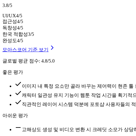
3.8
/
5
UI/UX
4
/5
접근성
4
/5
독창성
4
/5
한국 적합성
3
/5
완성도
4
/5
모아스코어 기준 보기
글로벌 평균 점수
:
4.8/5.0
좋은 평가
이미지 내 특정 요소만 골라 바꾸는 제어력이 현존 툴
캐릭터 일관성 유지 기능이 웹툰 작업 시간을 획기적
직관적인 레이어 시스템 덕분에 포토샵 사용자들의 적
아쉬운 평가
고해상도 생성 및 비디오 변환 시 크레딧 소모가 상당