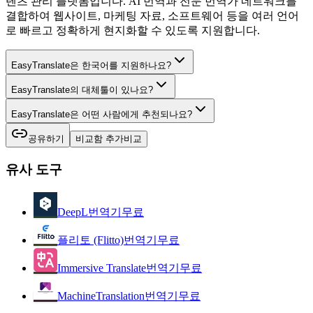
텐츠 관리 플랫폼입니다. AI 번역과 전문 번역가 네트워크를
결합하여 웹사이트, 마케팅 자료, 소프트웨어 등을 여러 언어
로 빠르고 정확하게 현지화할 수 있도록 지원합니다.
EasyTranslate은 한국어를 지원하나요?
EasyTranslate의 대체툴이 있나요?
EasyTranslate은 어떤 사람에게 추천되나요?
공유하기
비교함 추가
비교
유사 도구
DeepL
번역기
무료
플리토 (Flitto)
번역기
무료
Immersive Translate
번역기
무료
MachineTranslation
번역기
무료