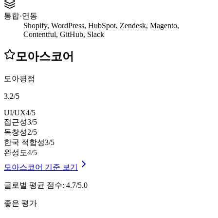
통합·연동
Shopify, WordPress, HubSpot, Zendesk, Magento,
Contentful, GitHub, Slack
모아스코어
모아평점
3.2
/
5
UI/UX
4
/5
접근성
3
/5
독창성
2
/5
한국 적합성
3
/5
완성도
4
/5
모아스코어 기준 보기
글로벌 평균 점수
:
4.7/5.0
좋은 평가