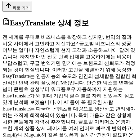
위로 가기
EasyTranslate
상세 정보
전 세계를 무대로 비즈니스를 확장하고 싶지만, 번역의 질과
비용 사이에서 고민하고 계신가요? 글로벌 비즈니스의 성공
여부는 얼마나 자연스럽게 현지 고객과 소통하느냐에 달려 있
습니다. 하지만 매번 전문 번역 업체를 고용하기에는 비용이
부담스럽고, 구글 번역기만 믿기에는 브랜드의 신뢰도가 걱정
되는 것이 현실입니다. 이러한 고민을 해결하기 위해 등장한
EasyTranslate는 인공지능의 속도와 인간의 섬세함을 결합한 혁
신적인 번역 관리 플랫폼(TMS)입니다. 단순한 텍스트 변환을
넘어 콘텐츠 생성부터 워크플로우 자동화까지 지원하는
EasyTranslate가 왜 현대 기업의 필수 툴로 자리 잡았는지 심도
있게 분석해 보겠습니다. 이 AI 툴이 꼭 필요한 사람
EasyTranslate는 다국어 콘텐츠를 대량으로 생산하고 관리해야
하는 조직에 최적화되어 있습니다. 특히 다음과 같은 상황에
처한 분들에게 강력히 추천합니다. 글로벌 이커머스 운영자:
수천 개의 상품 상세 페이지를 여러 언어로 빠르게 번역하고,
Shopify나 Magento와 같은 플랫폼과 실시간 연동이 필요한 운