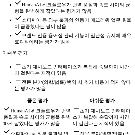
HumanAI 워크플로우가 번역 품질과 속도 사이의 균
형을 완벽하게 잡았다는 평가가 많음
쇼피파이 등 외부 툴과의 연동이 매끄러워 업무 효율
이 급증했다는 평이 많음
브랜드 전용 용어집 관리 기능이 일관성 유지에 매우
효과적이라는 평가가 많음
아쉬운 평가
초기 대시보드 인터페이스가 복잡해 숙달까지 시간
이 걸린다는 지적이 있음
전문 분야(의학/법률) 번역 시 추가 비용이 적지 않다
는 평가가 많음
좋은 평가
아쉬운 평가
HumanAI 워크플로우가 번역
초기 대시보드 인터페이
품질과 속도 사이의 균형을 완벽
스가 복잡해 숙달까지 시간
하게 잡았다는 평가가 많음
이 걸린다는 지적이 있음
쇼피파이 등 외부 툴과의 연
전문 분야(의학/법률) 번