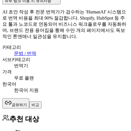
외부 링크 이용 시 유의사항
AI 초안 작성 후 전문 번역가가 검수하는 'HumanAI' 시스템으
로 번역 비용을 최대 90% 절감합니다. Shopify, HubSpot 등 주
요 툴과 노코드로 연동되어 비즈니스 워크플로우를 자동화하
며, 브랜드 전용 용어집을 통해 수만 개의 페이지에서도 독보
적인 톤앤매너 일관성을 유지합니다.
카테고리
문법 / 번역
서브카테고리
번역기
가격
무료 플랜
한국어
한국어 지원
공유하기
비교
추천 대상