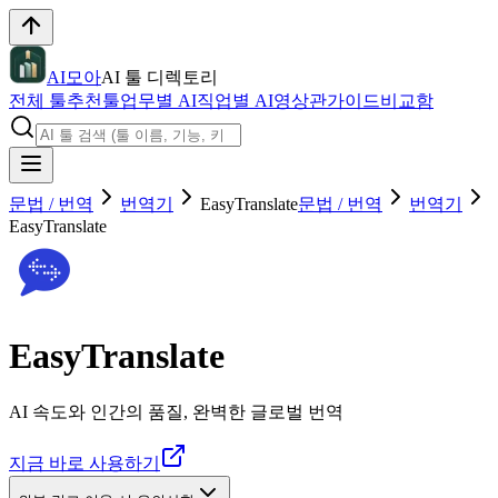
AI모아
AI 툴 디렉토리
전체 툴
추천툴
업무별 AI
직업별 AI
영상관
가이드
비교함
문법 / 번역
번역기
EasyTranslate
문법 / 번역
번역기
EasyTranslate
EasyTranslate
AI 속도와 인간의 품질, 완벽한 글로벌 번역
지금 바로 사용하기