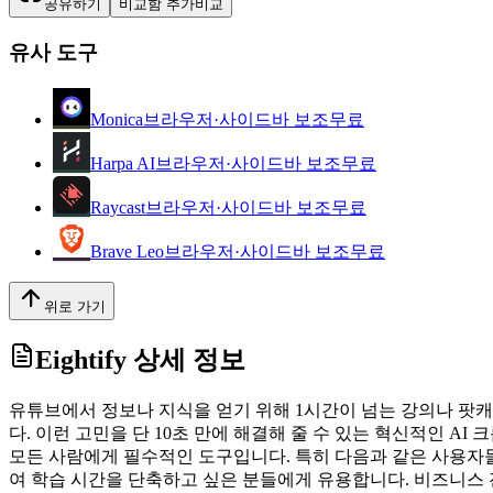
공유하기
비교함 추가
비교
유사 도구
Monica
브라우저·사이드바 보조
무료
Harpa AI
브라우저·사이드바 보조
무료
Raycast
브라우저·사이드바 보조
무료
Brave Leo
브라우저·사이드바 보조
무료
위로 가기
Eightify
상세 정보
유튜브에서 정보나 지식을 얻기 위해 1시간이 넘는 강의나 팟
다. 이런 고민을 단 10초 만에 해결해 줄 수 있는 혁신적인 AI 크
모든 사람에게 필수적인 도구입니다. 특히 다음과 같은 사용자들
여 학습 시간을 단축하고 싶은 분들에게 유용합니다. 비즈니스 전문가