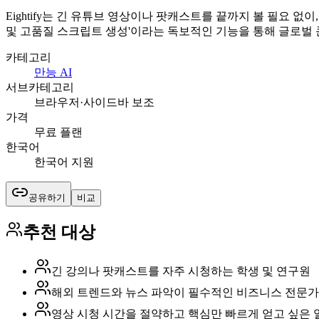
Eightify는 긴 유튜브 영상이나 팟캐스트를 끝까지 볼 필요 
및 고품질 스크립트 생성'이라는 독보적인 기능을 통해 글로벌
카테고리
만능 AI
서브카테고리
브라우저·사이드바 보조
가격
무료 플랜
한국어
한국어 지원
공유하기
비교
추천 대상
긴 강의나 팟캐스트를 자주 시청하는 학생 및 연구원
해외 트렌드와 뉴스 파악이 필수적인 비즈니스 전문가
영상 시청 시간을 절약하고 핵심만 빠르게 얻고 싶은