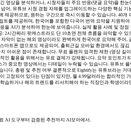
 긴 영상을 분석하거나, 시청자들의 주요 반응(댓글 요약)을 
요약을 넘어, 유튜브 시청 경험 자체를 업그레이드하는 다양한 핵심 기
제공하므로, 원하는 구간으로 즉시 이동할 수 있습니다. 40개 이
립트를 제공하며, 한국어를 포함한 다국어 번역 요약을 지원하여 
을 AI가 분석하여 한눈에 보여줍니다. 실제 활용 사례 및 장점 실제
제공: 2시간짜리 팟캐스트라도 단 10초면 전체 흐름을 파악할 수
: 자막이 없는 해외 영상이라도 완벽하게 한국어로 요약해 주어, 
만 아니라 스마트폰 앱으로도 제공되어, 출퇴근길 모바일 환경에서도 끊
몇 가지 아쉬운 점이 존재합니다. 무료 플랜의 엄격한 제한 (영상 길
격적인 활용을 위해서는 유료 결제가 강제됩니다. 요약 포인트가 8개
가 중요한 영상에서는 디테일이 누락될 수 있습니다. 유튜브 플랫폼
남습니다. 총평 및 추천 여부 결론적으로 Eightify는 유튜브라
식이 고정되어 있다는 단점이 있지만, 월 4.99달러라는 합리적인
학습하거나 해외 트렌드를 리서치해야 하는 직장인과 학생이라면, E
료 AI 도구부터 검증된 추천까지 AI모아에서.