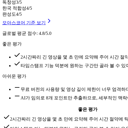
독창성
3
/5
한국 적합성
4
/5
완성도
4
/5
모아스코어 기준 보기
글로벌 평균 점수
:
4.8/5.0
좋은 평가
2시간짜리 긴 영상을 몇 초 만에 요약해 주어 시간 
타임스탬프 기능 덕분에 원하는 구간만 골라 볼 수 있
아쉬운 평가
무료 버전의 사용량 및 영상 길이 제한이 너무 엄격하
AI가 임의로 8개 포인트만 추출하므로, 세부적인 맥
좋은 평가
2시간짜리 긴 영상을 몇 초 만에 요약해 주어 시간 절약에