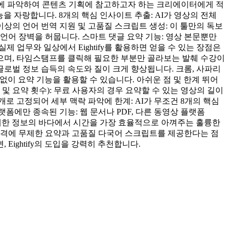
한눈에 파악하여 콘텐츠 기획에 참고하고자 하는 크리에이터에게 적
능을 자랑합니다. 8개의 핵심 인사이트 추출: AI가 영상의 전체
상의 언어 번역 지원 및 고품질 스크립트 생성: 이 툴만의 독보
언어 장벽을 허뭅니다. 스마트 댓글 요약 기능: 영상 본문뿐만
 업무와 일상에서 Eightify를 활용하면 얻을 수 있는 장점은
 있으며, 타임스탬프를 클릭해 필요한 부분만 골라보는 발췌 수강이
글로벌 정보 습득의 속도와 질이 크게 향상됩니다. 크롬, 사파리
김 없이 요약 기능을 활용할 수 있습니다. 아쉬운 점 및 한계 뛰어
이 및 요약 횟수): 무료 사용자의 경우 요약할 수 있는 영상의 길이
로 고정되어 세부 맥락 파악에 한계: AI가 무조건 8개의 핵심
에만 종속된 기능: 웹 문서나 PDF, 다른 동영상 플랫폼
는 거대한 정보의 바다에서 시간을 가장 효율적으로 아껴주는 훌륭한
 가격에 무제한 요약과 고품질 다국어 스크립트를 제공한다는 점
ightify의 도입을 강력히 추천합니다.