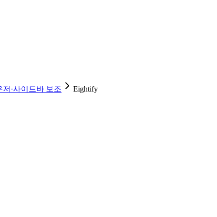
우저·사이드바 보조
Eightify