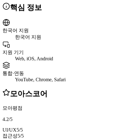
핵심 정보
한국어 지원
한국어 지원
지원 기기
Web, iOS, Android
통합·연동
YouTube, Chrome, Safari
모아스코어
모아평점
4.2
/
5
UI/UX
5
/5
접근성
5
/5