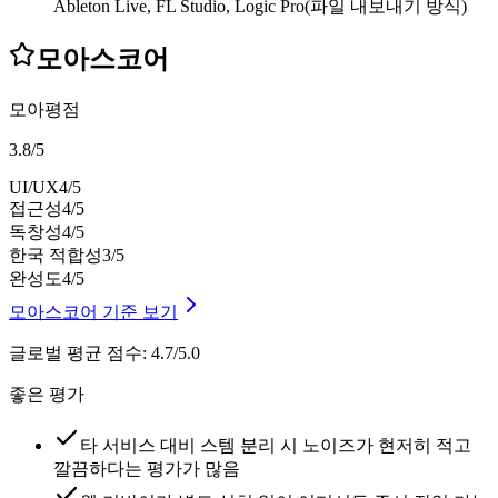
Ableton Live, FL Studio, Logic Pro(파일 내보내기 방식)
모아스코어
모아평점
3.8
/
5
UI/UX
4
/5
접근성
4
/5
독창성
4
/5
한국 적합성
3
/5
완성도
4
/5
모아스코어 기준 보기
글로벌 평균 점수
:
4.7/5.0
좋은 평가
타 서비스 대비 스템 분리 시 노이즈가 현저히 적고
깔끔하다는 평가가 많음