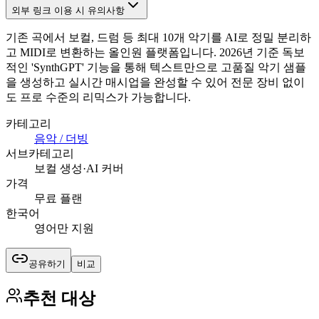
외부 링크 이용 시 유의사항
기존 곡에서 보컬, 드럼 등 최대 10개 악기를 AI로 정밀 분리하
고 MIDI로 변환하는 올인원 플랫폼입니다. 2026년 기준 독보
적인 'SynthGPT' 기능을 통해 텍스트만으로 고품질 악기 샘플
을 생성하고 실시간 매시업을 완성할 수 있어 전문 장비 없이
도 프로 수준의 리믹스가 가능합니다.
카테고리
음악 / 더빙
서브카테고리
보컬 생성·AI 커버
가격
무료 플랜
한국어
영어만 지원
공유하기
비교
추천 대상