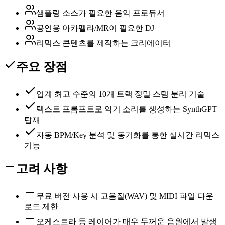
샘플링 소스가 필요한 음악 프로듀서
공연용 아카펠라/MR이 필요한 DJ
리믹스 콘텐츠를 제작하는 크리에이터
주요 장점
업계 최고 수준의 10개 트랙 정밀 스템 분리 기술
텍스트 프롬프트로 악기 소리를 생성하는 SynthGPT
탑재
자동 BPM/Key 분석 및 동기화를 통한 실시간 리믹스
기능
고려 사항
무료 버전 사용 시 고음질(WAV) 및 MIDI 파일 다운
로드 제한
오케스트라 등 레이어가 매우 두꺼운 음원에서 발생