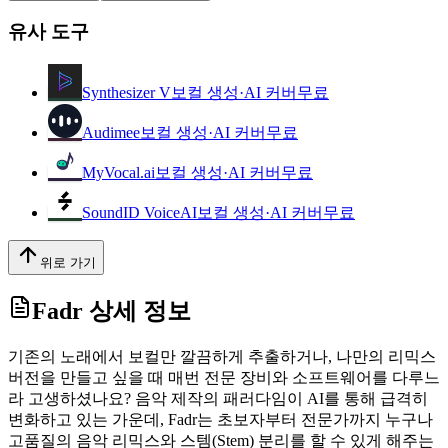
유사 도구
Synthesizer V
보컬 생성·AI 커버
무료
Audimee
보컬 생성·AI 커버
무료
MyVocal.ai
보컬 생성·AI 커버
무료
SoundID VoiceAI
보컬 생성·AI 커버
무료
위로 가기
Fadr
상세 정보
기존의 노래에서 보컬만 깔끔하게 추출하거나, 나만의 리믹스
버전을 만들고 싶을 때 매번 전문 장비와 소프트웨어를 다루느
라 고생하셨나요? 음악 제작의 패러다임이 AI를 통해 급격히
변화하고 있는 가운데, Fadr는 초보자부터 전문가까지 누구나
고품질의 음악 리믹스와 스템(Stem) 분리를 할 수 있게 해주는