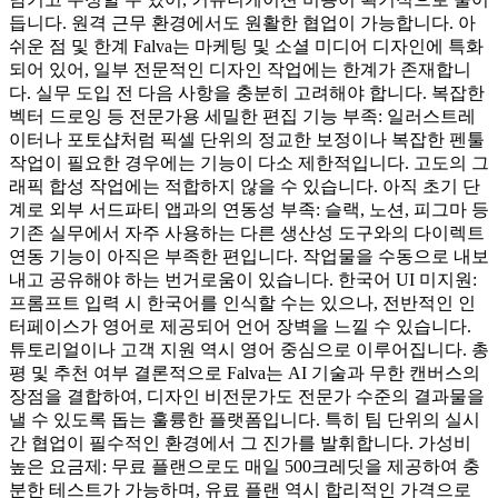
듭니다. 원격 근무 환경에서도 원활한 협업이 가능합니다. 아
쉬운 점 및 한계 Falva는 마케팅 및 소셜 미디어 디자인에 특화
되어 있어, 일부 전문적인 디자인 작업에는 한계가 존재합니
다. 실무 도입 전 다음 사항을 충분히 고려해야 합니다. 복잡한
벡터 드로잉 등 전문가용 세밀한 편집 기능 부족: 일러스트레
이터나 포토샵처럼 픽셀 단위의 정교한 보정이나 복잡한 펜툴
작업이 필요한 경우에는 기능이 다소 제한적입니다. 고도의 그
래픽 합성 작업에는 적합하지 않을 수 있습니다. 아직 초기 단
계로 외부 서드파티 앱과의 연동성 부족: 슬랙, 노션, 피그마 등
기존 실무에서 자주 사용하는 다른 생산성 도구와의 다이렉트
연동 기능이 아직은 부족한 편입니다. 작업물을 수동으로 내보
내고 공유해야 하는 번거로움이 있습니다. 한국어 UI 미지원:
프롬프트 입력 시 한국어를 인식할 수는 있으나, 전반적인 인
터페이스가 영어로 제공되어 언어 장벽을 느낄 수 있습니다.
튜토리얼이나 고객 지원 역시 영어 중심으로 이루어집니다. 총
평 및 추천 여부 결론적으로 Falva는 AI 기술과 무한 캔버스의
장점을 결합하여, 디자인 비전문가도 전문가 수준의 결과물을
낼 수 있도록 돕는 훌륭한 플랫폼입니다. 특히 팀 단위의 실시
간 협업이 필수적인 환경에서 그 진가를 발휘합니다. 가성비
높은 요금제: 무료 플랜으로도 매일 500크레딧을 제공하여 충
분한 테스트가 가능하며, 유료 플랜 역시 합리적인 가격으로