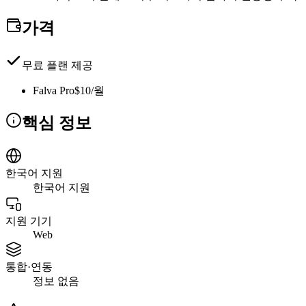
가격
무료 플랜 제공
Falva Pro
$10/월
핵심 정보
한국어 지원
한국어 지원
지원 기기
Web
통합·연동
정보 없음