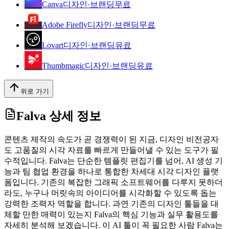
Canva
디자인·브랜딩
무료
Adobe Firefly
디자인·브랜딩
무료
Lovart
디자인·브랜딩
유료
Thumbmagic
디자인·브랜딩
유료
위로 가기
Falva
상세 정보
콘텐츠 제작의 속도가 곧 경쟁력이 된 지금, 디자인 비전공자
도 고품질의 시각 자료를 빠르게 만들어낼 수 있는 도구가 필
수적입니다. Falva는 단순한 템플릿 편집기를 넘어, AI 생성 기
능과 팀 협업 환경을 하나로 통합한 차세대 시각 디자인 플랫
폼입니다. 기존의 복잡한 그래픽 소프트웨어를 다루지 못하더
라도, 누구나 머릿속의 아이디어를 시각화할 수 있도록 돕는
강력한 조력자 역할을 합니다. 과연 기존의 디자인 툴들을 대
체할 만한 매력이 있는지 Falva의 핵심 기능과 실무 활용도를
자세히 분석해 보겠습니다. 이 AI 툴이 꼭 필요한 사람 Falva는