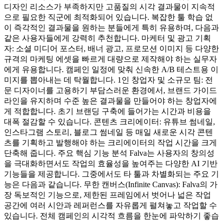
디자인 리소스가 부족하지만 고품질의 시각 결과물이 지속적
으로 필요한 직군에 최적화되어 있습니다. 복잡한 툴 학습 없
이 즉각적인 결과물을 원하는 분들에게 특히 유용하며, 다음과
같은 사용자들에게 강력히 추천합니다. 마케터 및 광고 기획
자: 소셜 미디어 포스터, 배너 광고, 프로모션 이미지 등 다양한
규격의 마케팅 에셋을 빠르게 대량으로 제작해야 하는 실무자
에게 유용합니다. 캠페인 일정에 맞춰 신속한 A/B 테스트용 이
미지를 뽑아내는 데 탁월합니다. 1인 창업자 및 소규모 팀: 전
문 디자이너를 고용하기 부담스러운 환경에서, 브랜드 가이드
라인을 유지하며 수준 높은 결과물을 만들어야 하는 창업자에
게 적합합니다. 초기 브랜딩 구축에 들어가는 시간과 비용을
대폭 절감할 수 있습니다. 콘텐츠 크리에이터: 유튜브 썸네일,
인스타그램 스토리, 블로그 썸네일 등 매일 새로운 시각 콘텐
츠를 기획하고 발행해야 하는 크리에이터의 작업 시간을 크게
단축해 줍니다. 주요 핵심 기능 분석 Falva는 사용자의 창의성
을 극대화하면서도 작업의 효율성을 높여주는 다양한 AI 기반
기능들을 제공합니다. 그중에서도 타 툴과 차별화되는 주요 기
능은 다음과 같습니다. 무한 캔버스(Infinite Canvas): Falva의 가
장 독보적인 기능으로, 제한된 프레임에서 벗어나 넓은 작업
공간에 여러 시안과 레퍼런스를 자유롭게 펼쳐놓고 작업할 수
있습니다. 전체 캠페인의 시각적 흐름을 한눈에 파악하기 좋습