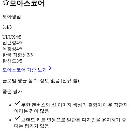
모아스코어
모아평점
3.4
/
5
UI/UX
4
/5
접근성
4
/5
독창성
4
/5
한국 적합성
2
/5
완성도
3
/5
모아스코어 기준 보기
글로벌 평균 점수
:
정보 없음 (신규 툴)
좋은 평가
무한 캔버스와 AI 이미지 생성의 결합이 매우 직관적
이라는 평이 많음
브랜드 키트 연동으로 일관된 디자인을 유지하기 좋
다는 평가가 있음