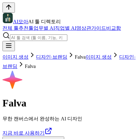
AI모아
AI 툴 디렉토리
전체 툴
추천툴
업무별 AI
직업별 AI
영상관
가이드
비교함
이미지 생성
디자인·브랜딩
Falva
이미지 생성
디자인·
브랜딩
Falva
Falva
무한 캔버스에서 완성하는 AI 디자인
지금 바로 사용하기