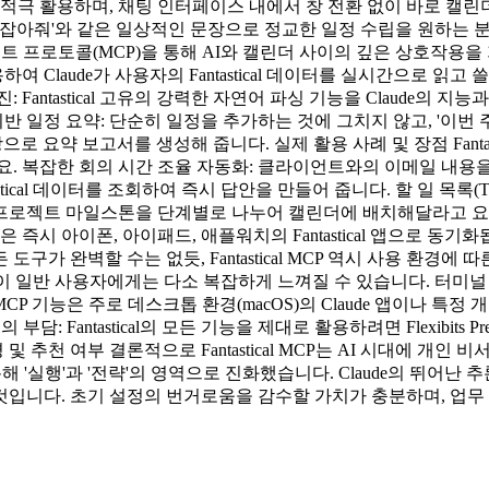
aude를 업무에 적극 활용하며, 채팅 인터페이스 내에서 창 전환 없이 
잡아줘'와 같은 일상적인 문장으로 정교한 일정 수립을 원하는 분들이라
 컨텍스트 프로토콜(MCP)을 통해 AI와 캘린더 사이의 깊은 상호작
ocol)를 활용하여 Claude가 사용자의 Fantastical 데이터를 실시간
Fantastical 고유의 강력한 자연어 파싱 기능을 Claude의
일정 요약: 단순히 일정을 추가하는 것에 그치지 않고, '이번 주에
 바탕으로 요약 보고서를 생성해 줍니다. 실제 활용 사례 및 장점 Fant
. 복잡한 회의 시간 조율 자동화: 클라이언트와의 이메일 내용을 
tical 데이터를 조회하여 즉시 답안을 만들어 줍니다. 할 일 목록(
. AI에게 프로젝트 마일스톤을 단계별로 나누어 캘린더에 배치해달라
은 즉시 아이폰, 아이패드, 애플워치의 Fantastical 앱으로 동
도구가 완벽할 수는 없듯, Fantastical MCP 역시 사용 환경
과정이 일반 사용자에게는 다소 복잡하게 느껴질 수 있습니다. 터미널
CP 기능은 주로 데스크톱 환경(macOS)의 Claude 앱이나 특
: Fantastical의 모든 기능을 제대로 활용하려면 Flexibits 
 및 추천 여부 결론적으로 Fantastical MCP는 AI 시대에 
 통해 '실행'과 '전략'의 영역으로 진화했습니다. Claude의 뛰어난 추
입니다. 초기 설정의 번거로움을 감수할 가치가 충분하며, 업무 효