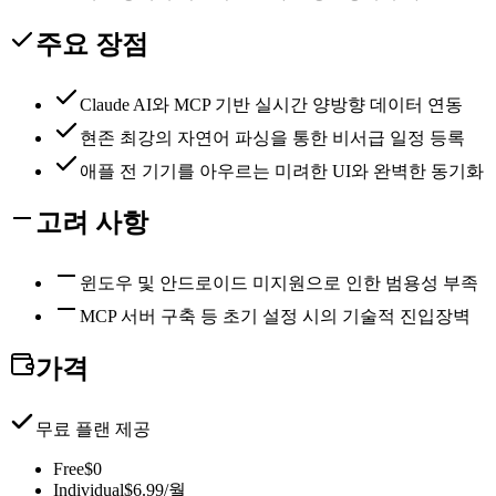
주요 장점
Claude AI와 MCP 기반 실시간 양방향 데이터 연동
현존 최강의 자연어 파싱을 통한 비서급 일정 등록
애플 전 기기를 아우르는 미려한 UI와 완벽한 동기화
고려 사항
윈도우 및 안드로이드 미지원으로 인한 범용성 부족
MCP 서버 구축 등 초기 설정 시의 기술적 진입장벽
가격
무료 플랜 제공
Free
$0
Individual
$6.99/월