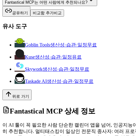
Fantastical MCP는 어떤 사람에게 추천되나요?
공유하기
비교함 추가
비교
유사 도구
Goblin Tools
생산성·습관·일정
무료
Kuse
생산성·습관·일정
유료
Skywork
생산성·습관·일정
무료
Taskade AI
생산성·습관·일정
무료
위로 가기
Fantastical MCP
상세 정보
이 AI 툴이 꼭 필요한 사람 단순한 캘린더 앱을 넘어, 인공지능이
히 추천합니다. 멀티태스킹이 일상인 전문직 종사자: 여러 프