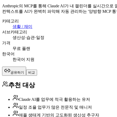
Anthropic의 MCP를 통해 Claude AI가 내 캘린더를 
컨텍스트를 AI가 완벽히 파악해 자동 관리하는 '양방향 MCP 통
카테고리
생활 / 재미
서브카테고리
생산성·습관·일정
가격
무료 플랜
한국어
한국어 지원
공유하기
비교
추천 대상
Claude AI를 업무에 적극 활용하는 유저
일정 조율 업무가 많은 전문직 및 매니저
애플 생태계 기반의 고도화된 생산성 추구자