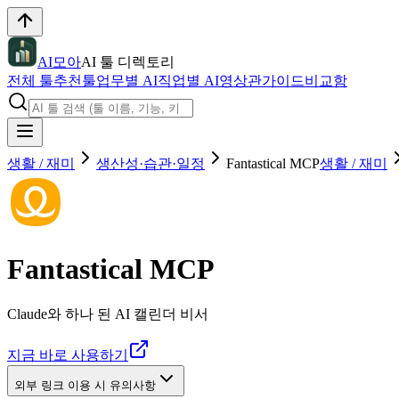
AI모아
AI 툴 디렉토리
전체 툴
추천툴
업무별 AI
직업별 AI
영상관
가이드
비교함
생활 / 재미
생산성·습관·일정
Fantastical MCP
생활 / 재미
Fantastical MCP
Claude와 하나 된 AI 캘린더 비서
지금 바로 사용하기
외부 링크 이용 시 유의사항