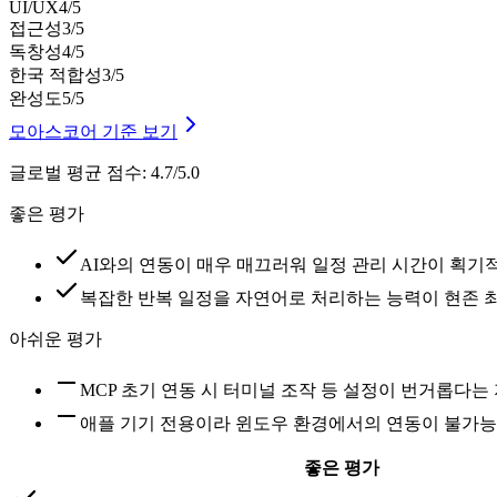
UI/UX
4
/5
접근성
3
/5
독창성
4
/5
한국 적합성
3
/5
완성도
5
/5
모아스코어 기준 보기
글로벌 평균 점수
:
4.7/5.0
좋은 평가
AI와의 연동이 매우 매끄러워 일정 관리 시간이 획기
복잡한 반복 일정을 자연어로 처리하는 능력이 현존 
아쉬운 평가
MCP 초기 연동 시 터미널 조작 등 설정이 번거롭다는
애플 기기 전용이라 윈도우 환경에서의 연동이 불가
좋은 평가