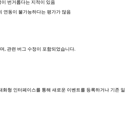
설정이 번거롭다는 지적이 있음
의 연동이 불가능하다는 평가가 많음
 추가되었으며, 관련 버그 수정이 포함되었습니다.
니다. 대화형 인터페이스를 통해 새로운 이벤트를 등록하거나 기존 일