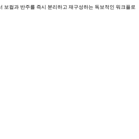
해 원곡에서 보컬과 반주를 즉시 분리하고 재구성하는 독보적인 워크플로