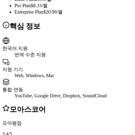
Pro Plan
$8.33/월
Enterprise Plan
$20.99/월
핵심 정보
한국어 지원
번역 수준 지원
지원 기기
Web, Windows, Mac
통합·연동
YouTube, Google Drive, Dropbox, SoundCloud
모아스코어
모아평점
3.4
/
5