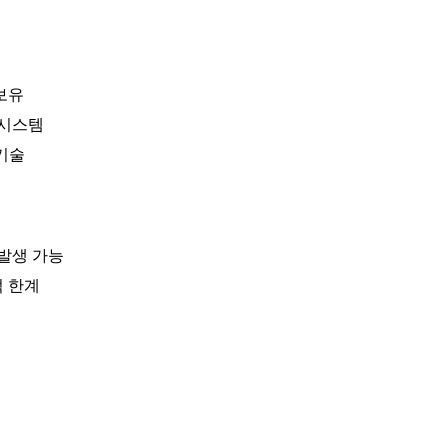
보유
 시스템
기술
 발생 가능
적 한계