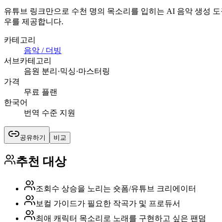
유튜브 링크만으로 수천 명의 목소리를 입히는 AI 음악 생성 도구입
우를 제공합니다.
카테고리
음악 / 더빙
서브카테고리
음원 분리·믹싱·마스터링
가격
무료 플랜
한국어
번역 수준 지원
공유하기
비교
추천 대상
조회수 상승을 노리는 숏폼/유튜브 크리에이터
보컬 가이드가 필요한 작곡가 및 프로듀서
최애 캐릭터 목소리로 노래를 구현하고 싶은 팬덤