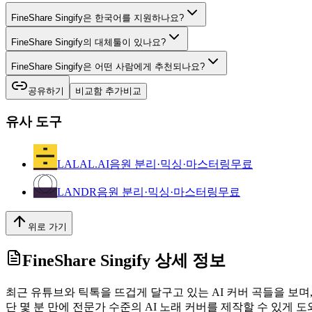
FineShare Singify은 한국어를 지원하나요?
FineShare Singify의 대체툴이 있나요?
FineShare Singify은 어떤 사람에게 추천되나요?
공유하기
비교함 추가
비교
유사 도구
LALAL.AI
음원 분리·믹싱·마스터링
무료
LANDR
음원 분리·믹싱·마스터링
무료
위로 가기
FineShare Singify
상세 정보
최근 유튜브와 틱톡을 뜨겁게 달구고 있는 AI 커버 곡들을 보며, 
단 몇 분 만에 전문가 수준의 AI 노래 커버를 제작할 수 있게