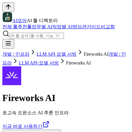
AI모아
AI 툴 디렉토리
전체 툴
추천툴
업무별 AI
직업별 AI
영상관
가이드
비교함
개발 / 인프라
LLM API·모델 서빙
Fireworks AI
개발 / 인
프라
LLM API·모델 서빙
Fireworks AI
Fireworks AI
초고속 오픈소스 AI 추론 인프라
지금 바로 사용하기