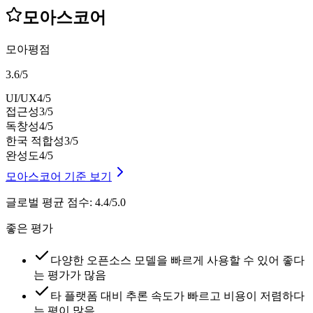
모아스코어
모아평점
3.6
/
5
UI/UX
4
/5
접근성
3
/5
독창성
4
/5
한국 적합성
3
/5
완성도
4
/5
모아스코어 기준 보기
글로벌 평균 점수
:
4.4/5.0
좋은 평가
다양한 오픈소스 모델을 빠르게 사용할 수 있어 좋다
는 평가가 많음
타 플랫폼 대비 추론 속도가 빠르고 비용이 저렴하다
는 평이 많음