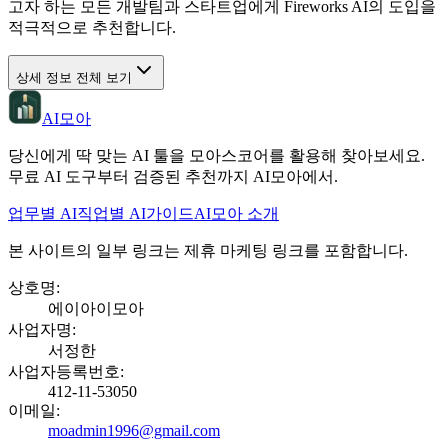
고자 하는 모든 개발팀과 스타트업에게 Fireworks AI의 도입을
적극적으로 추천합니다.
상세 정보 전체 보기
AI모아
당신에게 딱 맞는 AI 툴을 모아스코어를 활용해 찾아보세요.
무료 AI 도구부터 검증된 추천까지 AI모아에서.
업무별 AI
직업별 AI
가이드
AI모아 소개
본 사이트의 일부 링크는 제휴 마케팅 링크를 포함합니다.
상호명
:
에이아이모아
사업자명
:
서정한
사업자등록번호
:
412-11-53050
이메일
:
moadmin1996@gmail.com