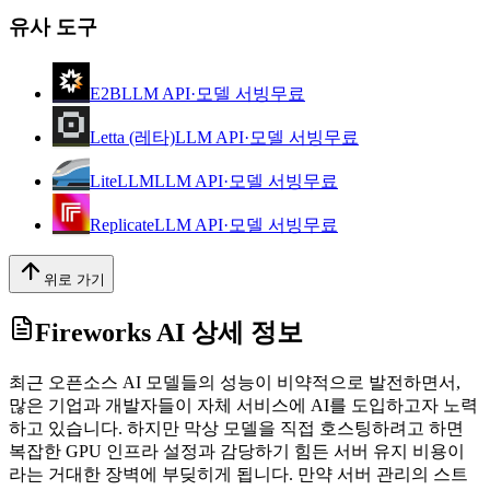
유사 도구
E2B
LLM API·모델 서빙
무료
Letta (레타)
LLM API·모델 서빙
무료
LiteLLM
LLM API·모델 서빙
무료
Replicate
LLM API·모델 서빙
무료
위로 가기
Fireworks AI
상세 정보
최근 오픈소스 AI 모델들의 성능이 비약적으로 발전하면서,
많은 기업과 개발자들이 자체 서비스에 AI를 도입하고자 노력
하고 있습니다. 하지만 막상 모델을 직접 호스팅하려고 하면
복잡한 GPU 인프라 설정과 감당하기 힘든 서버 유지 비용이
라는 거대한 장벽에 부딪히게 됩니다. 만약 서버 관리의 스트