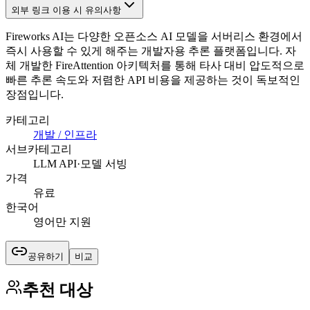
외부 링크 이용 시 유의사항
Fireworks AI는 다양한 오픈소스 AI 모델을 서버리스 환경에서
즉시 사용할 수 있게 해주는 개발자용 추론 플랫폼입니다. 자
체 개발한 FireAttention 아키텍처를 통해 타사 대비 압도적으로
빠른 추론 속도와 저렴한 API 비용을 제공하는 것이 독보적인
장점입니다.
카테고리
개발 / 인프라
서브카테고리
LLM API·모델 서빙
가격
유료
한국어
영어만 지원
공유하기
비교
추천 대상