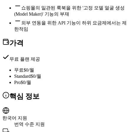
쇼핑몰의 일관된 룩북을 위한 '고정 모델 얼굴 생성
(Model Maker)' 기능의 부재
외부 연동을 위한 API 기능이 하위 요금제에서는 제
한적임
가격
무료 플랜 제공
무료
$0/월
Standard
$0/월
Pro
$0/월
핵심 정보
한국어 지원
번역 수준 지원