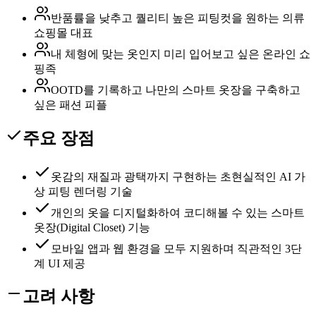
반품률을 낮추고 퀄리티 높은 피팅컷을 원하는 의류
쇼핑몰 대표
내 체형에 맞는 옷인지 미리 입어보고 싶은 온라인 쇼
핑족
OOTD를 기록하고 나만의 스마트 옷장을 구축하고
싶은 패션 피플
주요 장점
옷감의 재질과 광택까지 구현하는 초현실적인 AI 가
상 피팅 렌더링 기술
개인의 옷을 디지털화하여 코디해볼 수 있는 스마트
옷장(Digital Closet) 기능
모바일 앱과 웹 환경을 모두 지원하며 직관적인 3단
계 UI 제공
고려 사항