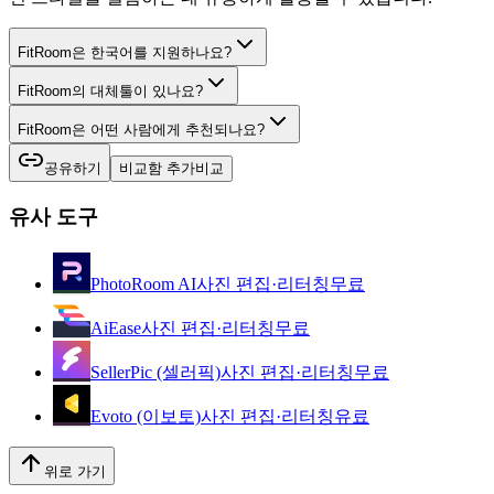
FitRoom은 한국어를 지원하나요?
FitRoom의 대체툴이 있나요?
FitRoom은 어떤 사람에게 추천되나요?
공유하기
비교함 추가
비교
유사 도구
PhotoRoom AI
사진 편집·리터칭
무료
AiEase
사진 편집·리터칭
무료
SellerPic (셀러픽)
사진 편집·리터칭
무료
Evoto (이보토)
사진 편집·리터칭
유료
위로 가기