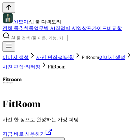
AI모아
AI 툴 디렉토리
전체 툴
추천툴
업무별 AI
직업별 AI
영상관
가이드
비교함
이미지 생성
사진 편집·리터칭
FitRoom
이미지 생성
사진 편집·리터칭
FitRoom
FitRoom
사진 한 장으로 완성하는 가상 피팅
지금 바로 사용하기