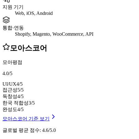
지원 기기
Web, iOS, Android
통합·연동
Shopify, Magento, WooCommerce, API
모아스코어
모아평점
4.0
/
5
UI/UX
4
/5
접근성
5
/5
독창성
4
/5
한국 적합성
3
/5
완성도
4
/5
모아스코어 기준 보기
글로벌 평균 점수
:
4.6/5.0