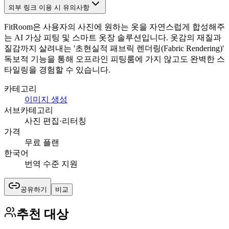
외부 링크 이용 시 유의사항
FitRoom은 사용자의 사진에 원하는 옷을 자연스럽게 합성해주
는 AI 가상 피팅 및 스마트 옷장 솔루션입니다. 옷감의 재질과
질감까지 살려내는 '초현실적 패브릭 렌더링(Fabric Rendering)'
독보적 기능을 통해 오프라인 피팅룸에 가지 않고도 완벽한 스
타일링을 경험할 수 있습니다.
카테고리
이미지 생성
서브카테고리
사진 편집·리터칭
가격
무료 플랜
한국어
번역 수준 지원
공유하기
비교
추천 대상