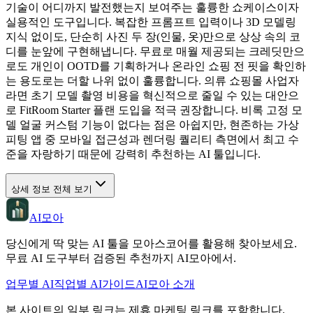
기술이 어디까지 발전했는지 보여주는 훌륭한 쇼케이스이자
실용적인 도구입니다. 복잡한 프롬프트 입력이나 3D 모델링
지식 없이도, 단순히 사진 두 장(인물, 옷)만으로 상상 속의 코
디를 눈앞에 구현해냅니다. 무료로 매월 제공되는 크레딧만으
로도 개인이 OOTD를 기획하거나 온라인 쇼핑 전 핏을 확인하
는 용도로는 더할 나위 없이 훌륭합니다. 의류 쇼핑몰 사업자
라면 초기 모델 촬영 비용을 혁신적으로 줄일 수 있는 대안으
로 FitRoom Starter 플랜 도입을 적극 권장합니다. 비록 고정 모
델 얼굴 커스텀 기능이 없다는 점은 아쉽지만, 현존하는 가상
피팅 앱 중 모바일 접근성과 렌더링 퀄리티 측면에서 최고 수
준을 자랑하기 때문에 강력히 추천하는 AI 툴입니다.
상세 정보 전체 보기
AI모아
당신에게 딱 맞는 AI 툴을 모아스코어를 활용해 찾아보세요.
무료 AI 도구부터 검증된 추천까지 AI모아에서.
업무별 AI
직업별 AI
가이드
AI모아 소개
본 사이트의 일부 링크는 제휴 마케팅 링크를 포함합니다.